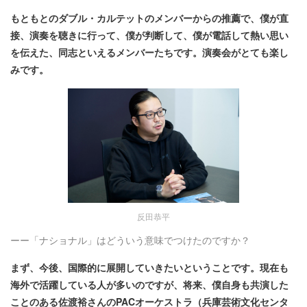
もともとのダブル・カルテットのメンバーからの推薦で、僕が直
接、演奏を聴きに行って、僕が判断して、僕が電話して熱い思い
を伝えた、同志といえるメンバーたちです。演奏会がとても楽し
みです。
反田恭平
ーー「ナショナル」はどういう意味でつけたのですか？
まず、今後、国際的に展開していきたいということです。現在も
海外で活躍している人が多いのですが、将来、僕自身も共演した
ことのある佐渡裕さんのPACオーケストラ（兵庫芸術文化センタ