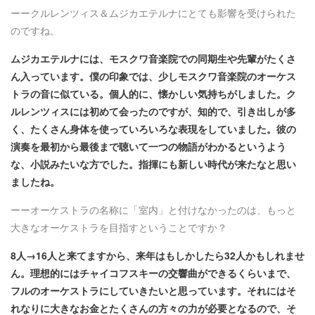
ーークルレンツィス＆ムジカエテルナにとても影響を受けられた
のですね。
ムジカエテルナには、モスクワ音楽院での同期生や先輩がたくさ
ん入っています。僕の印象では、少しモスクワ音楽院のオーケス
トラの音に似ている。個人的に、懐かしい気持ちがしました。ク
ルレンツィスには初めて会ったのですが、知的で、引き出しが多
く、たくさん身体を使っていろいろな表現をしていました。彼の
演奏を最初から最後まで聴いて一つの物語がわかるというよう
な、小説みたいな方でした。指揮にも新しい時代が来たなと思い
ましたね。
ーーオーケストラの名称に「室内」と付けなかったのは、もっと
大きなオーケストラを目指すということですか？
8人→16人と来てますから、来年はもしかしたら32人かもしれませ
ん。理想的にはチャイコフスキーの交響曲ができるくらいまで、
フルのオーケストラにしていきたいと思っています。それにはそ
れなりに大きなお金とたくさんの方々の力が必要となるので、そ