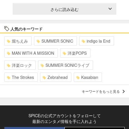
さらに読み込む
人気のキーワード
堀ちえみ
SUMMER SONIC
indigo la End
MAN WITH A MISSION
洋楽POPS
洋楽ロック
SUMMER SONICライブ
The Strokes
Zebrahead
Kasabian
キーワードをもっと見る
SPICEの公式アカウントをフォローして
最新のエンタメ情報を手に入れよう