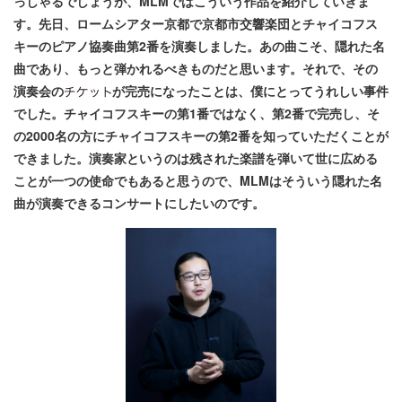
っしゃるでしょうが、MLMではこういう作品を紹介していきま
す。先日、ロームシアター京都で京都市交響楽団とチャイコフス
キーのピアノ協奏曲第2番を演奏しました。あの曲こそ、隠れた名
曲であり、もっと弾かれるべきものだと思います。それで、その
演奏会の
が完売になったことは、僕にとってうれしい事件
でした。チャイコフスキーの第1番ではなく、第2番で完売し、そ
の2000名の方にチャイコフスキーの第2番を知っていただくことが
できました。演奏家というのは残された楽譜を弾いて世に広める
ことが一つの使命でもあると思うので、MLMはそういう隠れた名
曲が演奏できるコンサートにしたいのです。