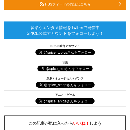
RSSフィードの購読はこちら
多彩なエンタメ情報をTwitterで発信中
SPICE公式アカウントをフォローしよう！
SPICE総合アカウント
音楽
演劇 / ミュージカル / ダンス
アニメ / ゲーム
この記事が気に入ったら
いいね！
しよう