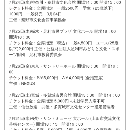
7月24日(水)神奈川・秦野市文化会館 開場14：30 開演15：00
料金：全席指定 一般2500円 学生（25歳以下）
1000円 一般発売 3月24日
主催：秦野市文化会館事業協会
7月25日(木)栃木・足利市民プラザ 文化ホール 開場18：00
開演18：30
料金：全席指定（税込）一般4,500円 ユース(25歳
以下)2,000円 主催：公益財団法人足利市みどりと文化・スポ
ーツ財団 足利市教育委員会
7月26日(金)東京・サントリーホール 開場18：30 開演19：
00
料金：S￥5,000円 A￥4,000円 (全指定席)
主催：NEXUS
7月27日(土)宮城・多賀城市民会館 開場13：30 開演14：00
料金：全席指定 5,000円 ※未就学児入場不可
主催：仙台放送 共催：多賀城市文化センター指定管理者
7月31日(水)長野・サントミューゼ 大ホール (上田市交流文化
芸術センター) 開場18：15 開演19：00
料金：S席 5,000円 A席 4,000円（全席指定・税