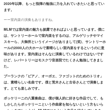
2020年以降、もっと指揮の勉強に力を入れていきたいと思ってい
ます。
ーー室内楽の演奏もありますね。
MLMでは室内楽の魅力も披露できればよいと思っています。僕に
は、サントリーホールで室内楽をするのは、アルゲリッチやマイ
スキーら、大御所というイメージがありまして(笑)、サントリーホ
ールの2000人の大ホールで素晴らしい室内楽をするというのに意
味があります。室内楽はそんなに演奏しているわけではないです
けど、レパートリーはモスクワ音楽院でたくさん勉強してきまし
た。
プーランクの「ピアノ、オーボエ、ファゴットのためのトリオ」
は、素晴らしい名曲です。僕と荒木さんと古谷さんとで演奏しま
す。とても楽しみです。
ボッケリーニの八重奏曲は、僕が個人的に好きな作品でして、も
しかしたらボッケリーニという作曲家を知らないという方もいら