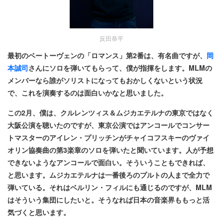
反田恭平
最初のベートーヴェンの「ロマンス」第2番は、有名曲ですが、
岡
本誠司
さんにソロを弾いてもらって、僕が指揮をします。MLMの
メンバーなら誰がソリストになってもおかしくないという状況
で、これを演奏するのは面白いかなと思いました。
この2月、僕は、クルレンツィス＆ムジカエテルナの東京ではなく
大阪公演を聴いたのですが、東京公演ではアンコールでコンサー
トマスターのアイレン・プリッチンがチャイコフスキーのヴァイ
オリン協奏曲の第3楽章のソロを弾いたと聞いています。人が予想
できないようなアンコールで面白い。そういうこともできれば、
と思います。ムジカエテルナは一番後ろのプルトの人まで全力で
弾いている。それはベルリン・フィルにも通じるのですが、MLM
はそういう集団にしたいと。そうなれば日本の音楽界ももっと活
気づくと思います。