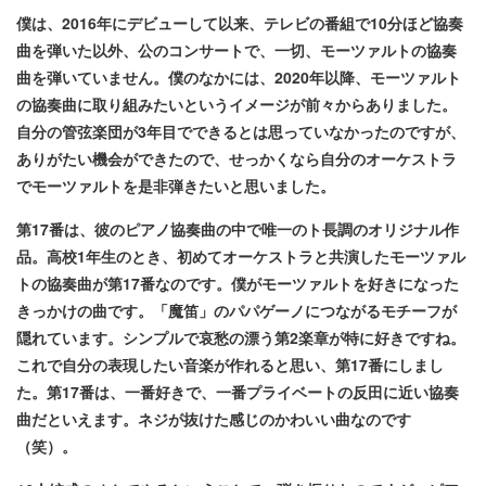
僕は、2016年にデビューして以来、テレビの番組で10分ほど協奏
曲を弾いた以外、公のコンサートで、一切、モーツァルトの協奏
曲を弾いていません。僕のなかには、2020年以降、モーツァルト
の協奏曲に取り組みたいというイメージが前々からありました。
自分の管弦楽団が3年目でできるとは思っていなかったのですが、
ありがたい機会ができたので、せっかくなら自分のオーケストラ
でモーツァルトを是非弾きたいと思いました。
第17番は、彼のピアノ協奏曲の中で唯一のト長調のオリジナル作
品。高校1年生のとき、初めてオーケストラと共演したモーツァル
トの協奏曲が第17番なのです。僕がモーツァルトを好きになった
きっかけの曲です。「魔笛」のパパゲーノにつながるモチーフが
隠れています。シンプルで哀愁の漂う第2楽章が特に好きですね。
これで自分の表現したい音楽が作れると思い、第17番にしまし
た。第17番は、一番好きで、一番プライベートの反田に近い協奏
曲だといえます。ネジが抜けた感じのかわいい曲なのです
（笑）。