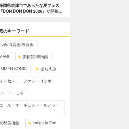
静岡県焼津市であらたな夏フェス
『BON BON BON 2026』が開催…
気のキーワード
示会/博覧会/展覧会
MARI
美術館/博物館
UMMER SONIC
堀ちえみ
ィンセント・ファン・ゴッホ
ロード・モネ
エール・オーギュスト・ルノワー
京都美術館
indigo la End