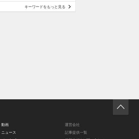
キーワードをもっと見る
- 動画
運営会社
- ニュース
記事提供一覧