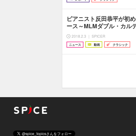
ピアニスト反田恭平が初め
ース～MLMダブル・カル
2018.2.3 ｜ SPICER
ニュース
動画
クラシック