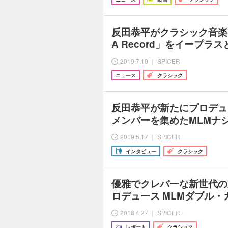
反田恭平がクラシック音楽
A Record」をイープラ
2019.7.10 ｜ SPICER
ニュース
クラシック
反田恭平が新たにプロデュ
メンバーを集めたMLMナ
2019.5.17 ｜ SPICER
インタビュー
クラシック
優雅でクレバーな新世代の
ロデュース MLMダブル
2018.4.27 ｜ SPICER+
レポート
クラシック