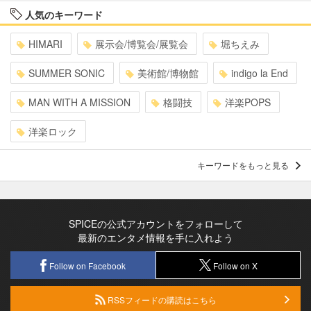
人気のキーワード
HIMARI
展示会/博覧会/展覧会
堀ちえみ
SUMMER SONIC
美術館/博物館
indigo la End
MAN WITH A MISSION
格闘技
洋楽POPS
洋楽ロック
キーワードをもっと見る
SPICEの公式アカウントをフォローして
最新のエンタメ情報を手に入れよう
Follow on Facebook
Follow on X
RSSフィードの購読はこちら