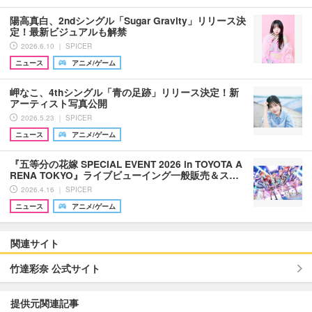
陽高真白、2ndシングル「Sugar Gravity」リリース決
定！最新ビジュアルも解禁
2026.6.10 ｜ SPICER
ニュース
アニメ/ゲーム
岬なこ、4thシングル「青の足跡」リリース決定！新
アーティスト写真公開
2026.5.23 ｜ SPICER
ニュース
アニメ/ゲーム
『五等分の花嫁 SPECIAL EVENT 2026 in TOYOTA A
RENA TOKYO』ライブビューイング一般販売＆ス…
2026.4.16 ｜ SPICER
ニュース
アニメ/ゲーム
関連サイト
竹達彩奈 公式サイト
提供元関連記事