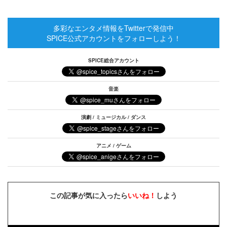
多彩なエンタメ情報をTwitterで発信中
SPICE公式アカウントをフォローしよう！
SPICE総合アカウント
音楽
演劇 / ミュージカル / ダンス
アニメ / ゲーム
この記事が気に入ったら
いいね！
しよう