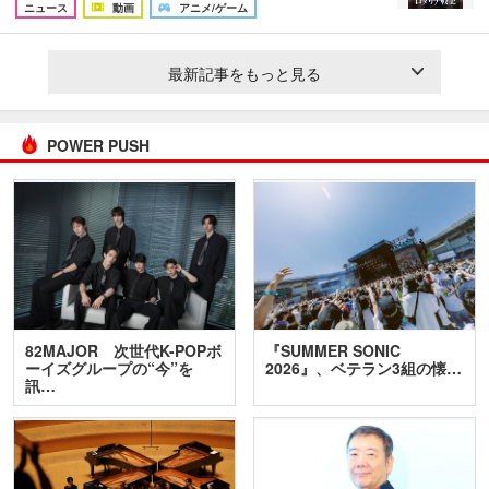
ニュース
動画
アニメ/ゲーム
最新記事をもっと見る
POWER PUSH
82MAJOR 次世代K-POPボ
『SUMMER SONIC
ーイズグループの“今”を
2026』、ベテラン3組の懐…
訊…