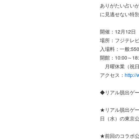
ありがたい占いが
に見逃せない特
開催：12月12日
場所：フジテレビ
入場料：一般:55
開館：10:00～
月曜休業（祝日
アクセス：
http:/
◆リアル脱出ゲー
★リアル脱出ゲー
日（水）の東京公
★前回のコラボ