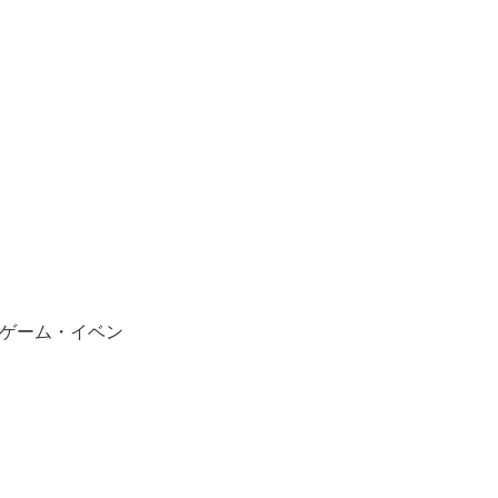
～
るゲーム・イベン