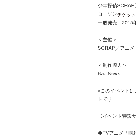
少年探偵SCRAP
ローソン
一般発売：2015年
＜主催＞
SCRAP／アニ
＜制作協力＞
Bad News
※このイベントは
トです。
【イベント特設
◆TVアニメ「暗