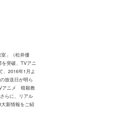
教室」（松井優
部を突破、TVアニ
2016年1月よ
その放送日が明ら
Vアニメ 暗殺教
 さらに、リアル
3大新情報をご紹