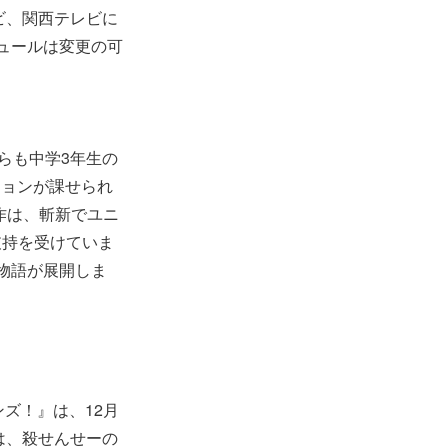
レビ、関西テレビに
ュールは変更の可
らも中学3年生の
ションが課せられ
作は、斬新でユニ
支持を受けていま
物語が展開しま
ズ！』は、12月
は、殺せんせーの