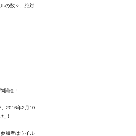
ネルの数々、絶対
作開催！
016年2月10
した！
、参加者はウイル