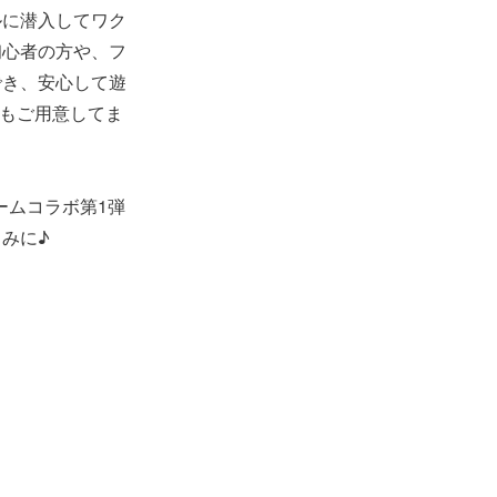
ルに潜入してワク
初心者の方や、フ
でき、安心して遊
もご用意してま
ームコラボ第1弾
みに♪