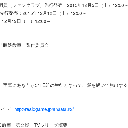
団員（ファンクラブ）先行発売：2015年12月5日（土）12:00
先行発売：2015年12月12日（土）12:00～
12月19日（土）12:00～
メ「暗殺教室」製作委員会
、実際にあなたが3年E組の生徒となって、謎を解いて脱出す
サイト】
http://realdgame.jp/ansatsu/2/
殺教室」第２期 TVシリーズ概要