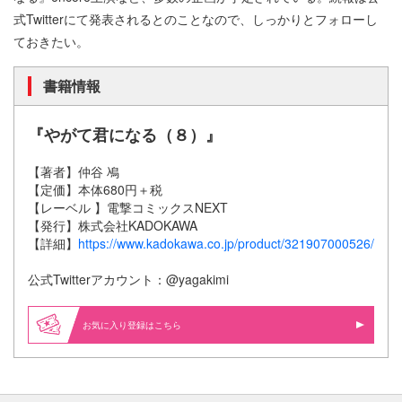
式Twitterにて発表されるとのことなので、しっかりとフォローし
ておきたい。
書籍情報
『やがて君になる（８）』
【著者】仲谷 鳰
【定価】本体680円＋税
【レーベル 】電撃コミックスNEXT
【発行】株式会社KADOKAWA
【詳細】
https://www.kadokawa.co.jp/product/321907000526/
公式Twitterアカウント：@yagakimi
お気に入り登録はこちら