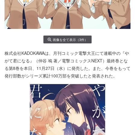
画像を全て表示（3件）
株式会社KADOKAWAは、月刊コミック電撃大王にて連載中の『や
がて君になる』（仲谷 鳰 著／電撃コミックスNEXT）最終巻とな
る第8巻を本日、11月27日（水）に発売した。また、今巻をもって
発行部数がシリーズ累計100万部を突破したと発表された。