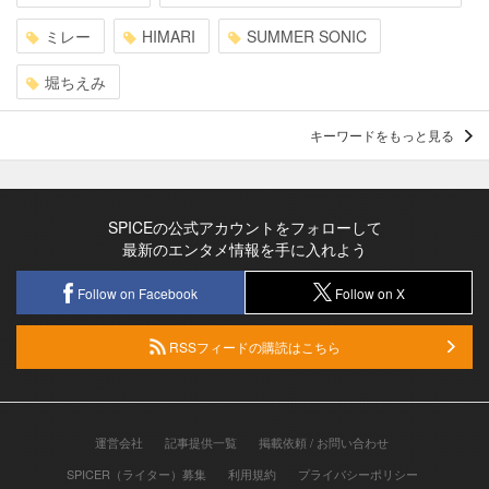
ミレー
HIMARI
SUMMER SONIC
堀ちえみ
キーワードをもっと見る
SPICEの公式アカウントをフォローして
最新のエンタメ情報を手に入れよう
Follow on Facebook
Follow on X
RSSフィードの購読はこちら
運営会社
記事提供一覧
掲載依頼 / お問い合わせ
SPICER（ライター）募集
利用規約
プライバシーポリシー