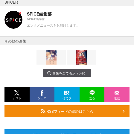
SPICER
SPICE編集部
SPICE編集部
エンタメニュースをお届けします。
その他の画像
画像を全て表示（3件）
ポスト
シェア
はてブ
送る
送信
RSSフィードの購読はこちら