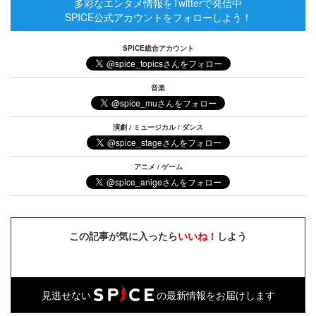
多彩なエンタメ情報をTwitterで発信中
SPICE公式アカウントをフォローしよう！
SPICE総合アカウント
音楽
演劇 / ミュージカル / ダンス
アニメ / ゲーム
この記事が気に入ったら
いいね！
しよう
見逃せない
の最新情報をお届けします