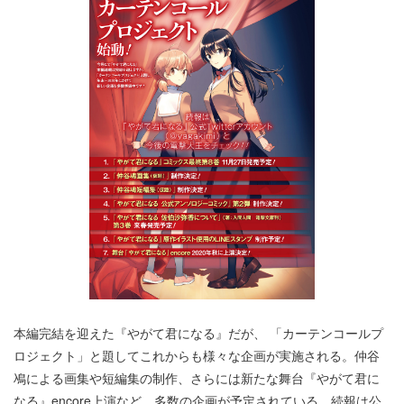
本編完結を迎えた『やがて君になる』だが、 「カーテンコールプ
ロジェクト」と題してこれからも様々な企画が実施される。仲谷
鳰による画集や短編集の制作、さらには新たな舞台『やがて君に
なる』encore上演など、多数の企画が予定されている。続報は公