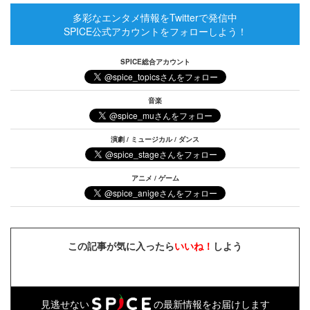
多彩なエンタメ情報をTwitterで発信中
SPICE公式アカウントをフォローしよう！
SPICE総合アカウント
音楽
演劇 / ミュージカル / ダンス
アニメ / ゲーム
この記事が気に入ったら
いいね！
しよう
見逃せない
の最新情報をお届けします