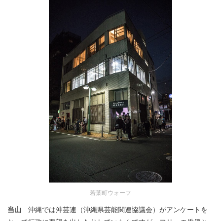
若葉町ウォーフ
当山
沖縄では沖芸連（沖縄県芸能関連協議会）がアンケートを