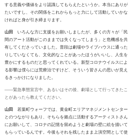
する意義や価値をより認識してもらえたというか。本当にありが
たいですし、その関係をこれからもっと力にして活動していかな
ければと身が引き締まります。
山田
いろんな方に支援をお願いしましたが、多くの方々が「民
間のアート活動がこのままでは失くなってしまう」と危機感を共
有してくださっていました。普段は劇場やライブハウスに通った
りしていなくても、文化的なことがあったほうがいいし、人生を
豊かにするものだと思ってくれている。新型コロナウイルスによ
る影響は僕らには荒療治ですけど、そういう皆さんの思いが見え
るきっかけになりました。
――緊急事態宣言中、あるいはその後、劇場として行ってきたこ
とがあったら教えてください。
山田
若葉町ウォーフでは、黄金町エリアマネジメントセンター
とのつながりもあり、そちらを拠点に活動するアーティストさん
にお願いして、コロナの記憶を留めようと劇場の壁に絵を描いて
もらっているんです。今後もそれを残したまま上演空間として使