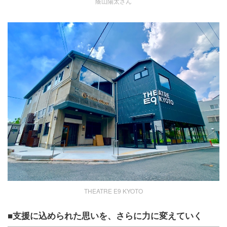
蔭山陽太さん
THEATRE E9 KYOTO
■支援に込められた思いを、さらに力に変えていく