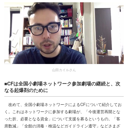
山田カイルさん
■CFは全国小劇場ネットワーク参加劇場の継続と、次
なる起爆剤のために
改めて、全国小劇場ネットワークによるCFについて紹介してお
く。これはネットワークに参加する劇場が、「今後運営再開とな
った折、必要となる資金」について支援を募るというもの。「客
席数減」「全館の消毒・検温などガイドライン遵守」などさまざ