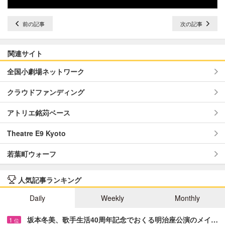
前の記事
次の記事
関連サイト
全国小劇場ネットワーク
クラウドファンディング
アトリエ銘苅ベース
Theatre E9 Kyoto
若葉町ウォーフ
人気記事ランキング
Daily
Weekly
Monthly
坂本冬美、歌手生活40周年記念でおくる明治座公演のメイ…
1
位