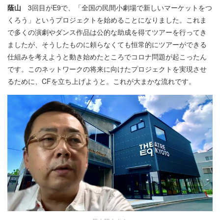
蔭山
3回目がE9で、「全国の民間小劇場で新しいマーケットをつ
くろう」というプロジェクトを始めることになりました。これま
で多くの演劇やダンス作品は公的な助成を得てツアーを行ってき
ましたが、そうしたものに頼らなくても恒常的にツアーができる
仕組みを考えようと動き始めたところでコロナ問題が起こったん
です。このネットワークの将来に向けたプロジェクトを実現させ
るために、CFを立ち上げようと。これが大まかな流れです。