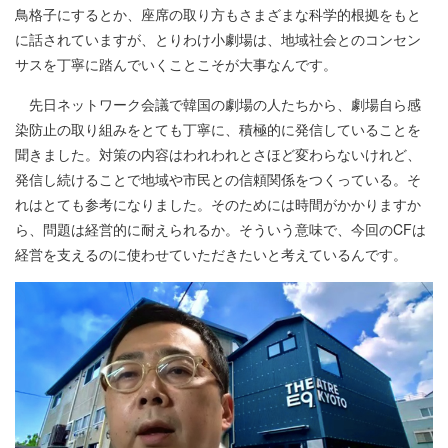
鳥格子にするとか、座席の取り方もさまざまな科学的根拠をもと
に話されていますが、とりわけ小劇場は、地域社会とのコンセン
サスを丁寧に踏んでいくことこそが大事なんです。
先日ネットワーク会議で韓国の劇場の人たちから、劇場自ら感
染防止の取り組みをとても丁寧に、積極的に発信していることを
聞きました。対策の内容はわれわれとさほど変わらないけれど、
発信し続けることで地域や市民との信頼関係をつくっている。そ
れはとても参考になりました。そのためには時間がかかりますか
ら、問題は経営的に耐えられるか。そういう意味で、今回のCFは
経営を支えるのに使わせていただきたいと考えているんです。