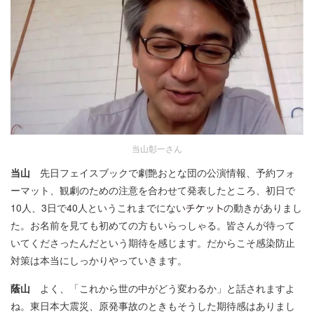
当山彰一さん
当山
先日フェイスブックで劇艶おとな団の公演情報、予約フォ
ーマット、観劇のための注意を合わせて発表したところ、初日で
10人、3日で40人というこれまでにない
の動きがありまし
た。お名前を見ても初めての方もいらっしゃる。皆さんが待って
いてくださったんだという期待を感じます。だからこそ感染防止
対策は本当にしっかりやっていきます。
蔭山
よく、「これから世の中がどう変わるか」と話されますよ
ね。東日本大震災、原発事故のときもそうした期待感はありまし