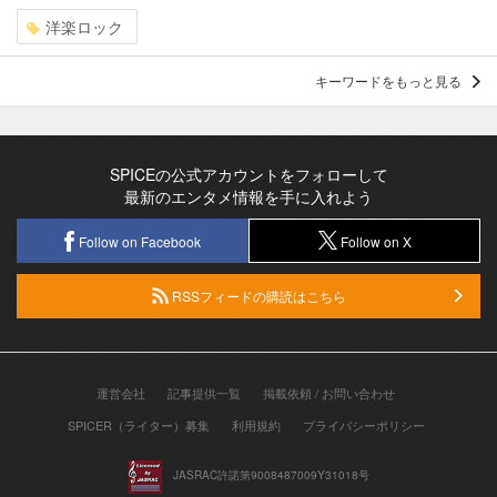
洋楽ロック
キーワードをもっと見る
SPICEの公式アカウントをフォローして
最新のエンタメ情報を手に入れよう
Follow on Facebook
Follow on X
RSSフィードの購読はこちら
運営会社
記事提供一覧
掲載依頼 / お問い合わせ
SPICER（ライター）募集
利用規約
プライバシーポリシー
JASRAC許諾第9008487009Y31018号