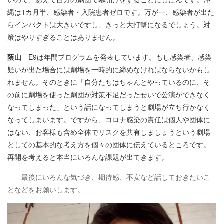
縄は1カ月半、感染者・入院患者ゼロです。万が一、感染者が出た
らインパクトは大きいですし、きっと大打撃になるでしょう。対
策はやりすぎることはありません。
蔭山
E9は年間プログラムを発表しています。もし感染者、感染
疑いが出た場合には劇場を一時的に締めなければならないかもし
れません。そのときに「自分たちはちゃんとやっているのに、そ
の前に劇場を使った劇団が対策不足だったせいで公演ができなく
なってしまった」という話になってしまうと劇場が立ち行かなく
なってしまいます。ですから、コロナ感染の責任は個人や団体に
はない、お客様も含め全体でリスクを共有しましょうという劇場
としての基本的な考え方を個々の団体に伝えているところです。
再開を考えると本当にいろんな課題が出てきます。
――最後にいろんな気づき、期待感、不安など話しておきたいこ
となどをお願いします。