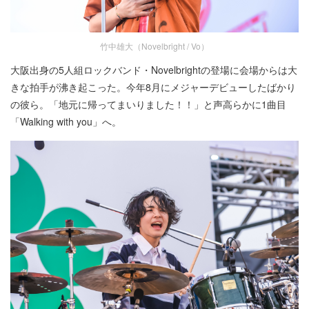
竹中雄大（Novelbright / Vo）
大阪出身の5人組ロックバンド・Novelbrightの登場に会場からは大
きな拍手が沸き起こった。今年8月にメジャーデビューしたばかり
の彼ら。「地元に帰ってまいりました！！」と声高らかに1曲目
「Walking with you」へ。