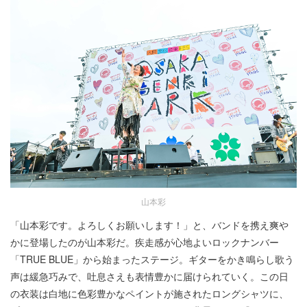
山本彩
「山本彩です。よろしくお願いします！」と、バンドを携え爽や
かに登場したのが山本彩だ。疾走感が心地よいロックナンバー
「TRUE BLUE」から始まったステージ。ギターをかき鳴らし歌う
声は緩急巧みで、吐息さえも表情豊かに届けられていく。この日
の衣装は白地に色彩豊かなペイントが施されたロングシャツに、