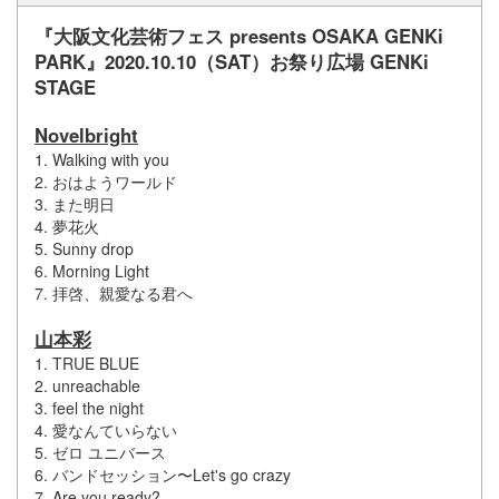
『大阪文化芸術フェス presents OSAKA GENKi
PARK』2020.10.10（SAT）お祭り広場 GENKi
STAGE
Novelbright
1. Walking with you
2. おはようワールド
3. また明日
4. 夢花火
5. Sunny drop
6. Morning Light
7. 拝啓、親愛なる君へ
山本彩
1. TRUE BLUE
2. unreachable
3. feel the night
4. 愛なんていらない
5. ゼロ ユニバース
6. バンドセッション〜Let's go crazy
7. Are you ready?