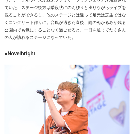
ていた。ステージ後方は階段状にのんびりと座りながらライブを
観ることができるし、他のステージとは違って足元は芝生ではな
くコンクリート作りに。台風が過ぎた直後、雨のぬかるみが残る
公園内でも気にすることなく過ごせると、一日を通じてたくさん
の人が訪れるステージになっていた。
●Novelbright