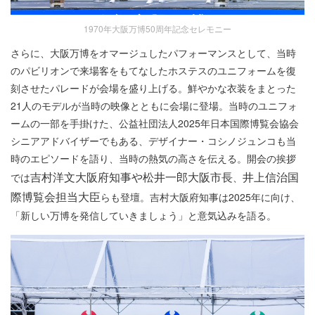
1970年大阪万博50周年記念セレモニー
さらに、大阪万博をオマージュしたパフォーマンスとして、当時
のパビリオンで来場客をもてなしたホステスのユニフォームを復
刻させたパレードが会場を盛り上げる。鮮やかな衣装をまとった
21人のモデルが当時の映像とともに会場に登場。当時のユニフォ
ームの一部を手掛けた、公益社団法人2025年日本国際博覧会協会
シニアアドバイザーでもある、デザイナー・コシノジュンコも当
時のエピソードを語り、当時の熱気の高さを伝える。開会の挨拶
吉村
洋文
大阪府知事や松井一郎大阪市長
井上信治国
では
、
際博覧会担当大臣
らも登壇。吉村大阪府知事は2025年に向け、
「新しい万博を発信していきましょう」と意気込みを語る。