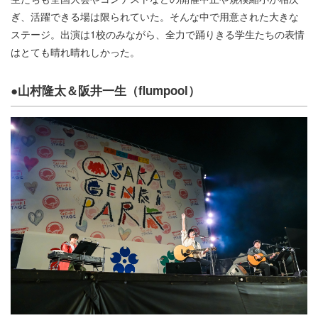
ぎ、活躍できる場は限られていた。そんな中で用意された大きな
ステージ。出演は1校のみながら、全力で踊りきる学生たちの表情
はとても晴れ晴れしかった。
●山村隆太＆阪井一生（flumpool）