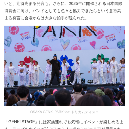
いと、期待高まる発言も。さらに、2025年に開催される日本国際
博覧会に向け、バンドとしても色々と協力できたらという意欲高
まる発言に会場からは大きな拍手が送られた。
OSAKA GENKi PARK feat.ドリカムディスコ
「GENKi STAGE」には家族連れでも気軽にイベントが楽しめるよ
う、テーブルやイスが並ぶファミリーラウンジエリアが用意され