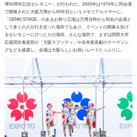
博50周年記念セレモニー」が行われた。2020年は1970年に同会場
で開催された大阪万博から50年目というメモリアルイヤーに。
「GENKi STAGE」のあるお祭り広場は万博当時から同名の会場と
して多くの人が行き交った場所でもあり、イベントの開幕を告げ
るセレモニーにぴったりの場所。そんな場所で、まずは関西大学
応援団吹奏楽部が「大阪ラプソディ」や吉本新喜劇のテーマソン
グなどを披露し、会場は大阪らしいお祝いムードたっぷりに。