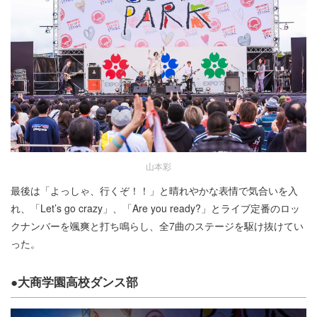
山本彩
最後は「よっしゃ、行くぞ！！」と晴れやかな表情で気合いを入
れ、「Let’s go crazy」、「Are you ready?」とライブ定番のロッ
クナンバーを颯爽と打ち鳴らし、全7曲のステージを駆け抜けてい
った。
●大商学園高校ダンス部