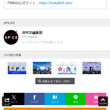
FM802公式サイト：
https://funky802.com/
SPICER
SPICE編集部
SPICE編集部
エンタメニュースをお届けします。
その他の画像
画像を全て表示（22件）
ポスト
シェア
はてブ
送る
送信