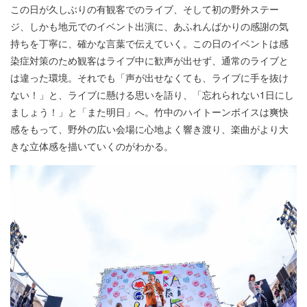
この日が久しぶりの有観客でのライブ、そして初の野外ステー
ジ、しかも地元でのイベント出演に、あふれんばかりの感謝の気
持ちを丁寧に、確かな言葉で伝えていく。この日のイベントは感
染症対策のため観客はライブ中に歓声が出せず、通常のライブと
は違った環境。それでも「声が出せなくても、ライブに手を抜け
ない！」と、ライブに懸ける思いを語り、「忘れられない1日にし
ましょう！」と「また明日」へ。竹中のハイトーンボイスは爽快
感をもって、野外の広い会場に心地よく響き渡り、楽曲がより大
きな立体感を描いていくのがわかる。