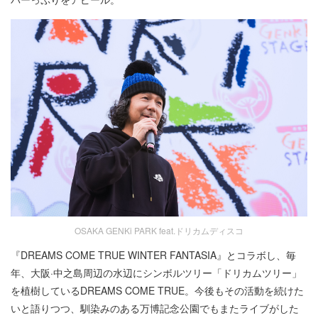
OSAKA GENKi PARK feat.ドリカムディスコ
『DREAMS COME TRUE WINTER FANTASIA』とコラボし、毎
年、大阪·中之島周辺の水辺にシンボルツリー「ドリカムツリー」
を植樹しているDREAMS COME TRUE。今後もその活動を続けた
いと語りつつ、馴染みのある万博記念公園でもまたライブがした