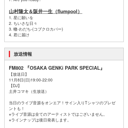
山村隆太＆阪井一生（flumpool）
1. 星に願いを
2. ちいさな日々
3. 轍-わだち-(コブクロカバー)
4. 君に届け
放送情報
FM802 『OSAKA GENKi PARK SPECIAL』
【放送日】
11月8日(日)19:00-22:00
【DJ】
土井コマキ（生放送）
当日のライブ音源をオンエア！サイン入りTシャツのプレゼ
ントも！
※ライブ音源は全てのアーティストではございません。
※ラインナップは後日発表します。