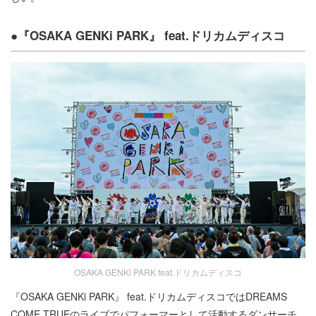
●『OSAKA GENKi PARK』 feat.ドリカムディスコ
OSAKA GENKi PARK feat.ドリカムディスコ
『OSAKA GENKi PARK』 feat.ドリカムディスコではDREAMS
COME TRUEのライブでパフォーマーとして活動するダンサーチ