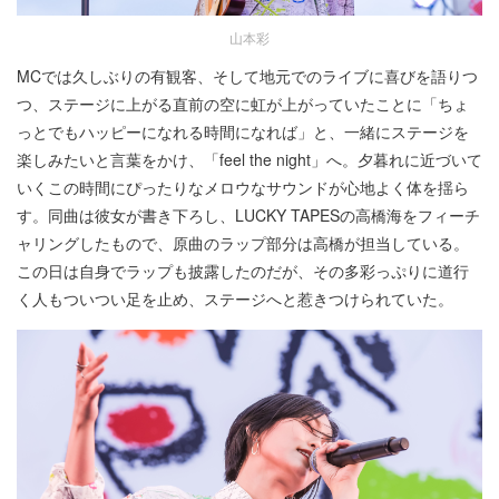
山本彩
MCでは久しぶりの有観客、そして地元でのライブに喜びを語りつ
つ、ステージに上がる直前の空に虹が上がっていたことに「ちょ
っとでもハッピーになれる時間になれば」と、一緒にステージを
楽しみたいと言葉をかけ、「feel the night」へ。夕暮れに近づいて
いくこの時間にぴったりなメロウなサウンドが心地よく体を揺ら
す。同曲は彼女が書き下ろし、LUCKY TAPESの高橋海をフィーチ
ャリングしたもので、原曲のラップ部分は高橋が担当している。
この日は自身でラップも披露したのだが、その多彩っぷりに道行
く人もついつい足を止め、ステージへと惹きつけられていた。