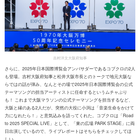
吉村洋文大阪府知事
さらに、2025年日本国際博覧会アンバサダーであるコブクロの2人
も登場。吉村大阪府知事と松井大阪市長とのトークで地元大阪な
らではの話が弾み、なんとその場で2025年日本国際博覧会の公式
テーマソングの担当アーティストに任命するというムチャぶり
も！ これまで大阪マラソンの公式テーマソングを担当するなど、
大阪と縁のある2人だが、突然の大役に小渕は「音楽生命をかけて
力になれたら！」と意気込みを語ってくれた。コブクロは「Road
to 2025 SPECIAL LIVE」として、「東の広場 PARK STAGE」に両
日出演しているので、ライブレポートはそちらをチェックしてほ
しい。