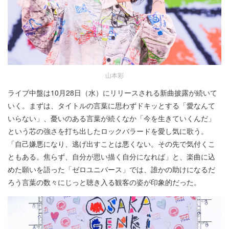
山本彩
ライブ中盤は10月28日（水）にリリースされる新曲披露が続いて
いく。まずは、タイトルの言葉に思わずドキッとする「愛なんて
いらない」、憂いのある言葉が続くなか「今を生きていくんだ」
という芯の強さを打ち出したロックバラードを愛し気に歌う。
「自己嫌悪になり、逃げ出すことは悪くない。その先で気付くこ
ともある。焦らず、自分が思い描く自分になれば」と、楽曲に込
めた願いを語った「ゼロユニバース」では、誰かの助けになるだ
ろう言葉の数々にじっと聴き入る観客の姿が印象的だった。