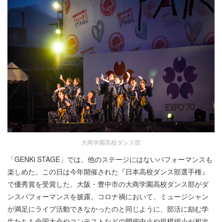
大商学園高校ダンス部
「GENKi STAGE」では、他のステージにはないパフォーマンスも
楽しめた。この日は今年開催された『日本高校ダンス部選手権』
で優秀賞を受賞した、大阪・豊中市の大商学園高校ダンス部がダ
ンスパフォーマンスを披露。コロナ禍において、ミュージシャン
が満足にライブ活動できなかったのと同じように、部活に励む学
生たちも全国大会やコンテストなどの開催中止や規模縮小が相次