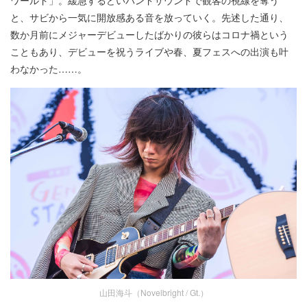
と、サビから一気に開放感ある音を放っていく。先述した通り、
数か月前にメジャーデビューしたばかりの彼らはコロナ禍という
こともあり、デビューを祝うライブや春、夏フェスへの出演も叶
わなかった……。
山田海斗（Novelbright / Gt.）