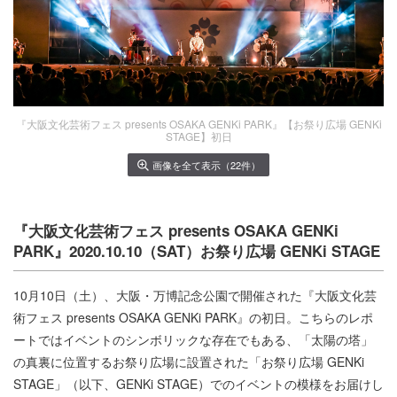
『大阪文化芸術フェス presents OSAKA GENKi PARK』【お祭り広場 GENKi
STAGE】初日
画像を全て表示（22件）
『大阪文化芸術フェス presents OSAKA GENKi
PARK』
2020.10.10（SAT）
お祭り広場 GENKi STAGE
10月10日（土）、大阪・万博記念公園で開催された『大阪文化芸
術フェス presents OSAKA GENKi PARK』の初日。こちらのレポ
ートではイベントのシンボリックな存在でもある、「太陽の塔」
の真裏に位置するお祭り広場に設置された「お祭り広場 GENKi
STAGE」（以下、GENKi STAGE）でのイベントの模様をお届けし