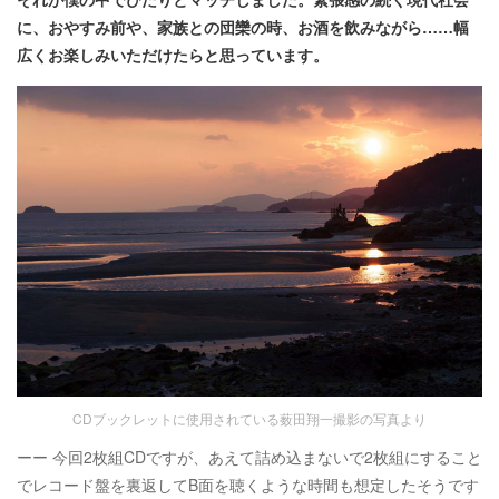
に、おやすみ前や、家族との団欒の時、お酒を飲みながら……幅
広くお楽しみいただけたらと思っています。
CDブックレットに使用されている薮田翔一撮影の写真より
ーー 今回2枚組CDですが、あえて詰め込まないで2枚組にすること
でレコード盤を裏返してB面を聴くような時間も想定したそうです