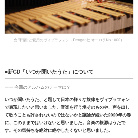
會田瑞樹と愛用のヴィブラフォン（Deagan社 オーロラNo.1000）
■新CD「いつか聞いたうた」について
ーー 今回のアルバムのテーマは？
いつか聞いたうた、と題して日本の様々な旋律をヴィブラフォン
で表現したいと思いました。音楽を行う場そのものや、声を出し
て歌うことも許されないのではないかと議論が続いた2020年の春
に、このままではいけないと思いました。音楽の根源はうたで
す。その気持ちを絶対に絶やしたくないと思いました。