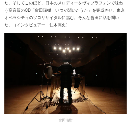
た。そしてこのほど、日本のメロディーをヴィブラフォンで味わ
う高音質のCD「會田瑞樹 いつか聞いたうた」を完成させ、東京
オペラシティのソロリサイタルに臨む。そんな會田に話を聞い
た。（インタビュアー 仁木高史）
會田瑞樹