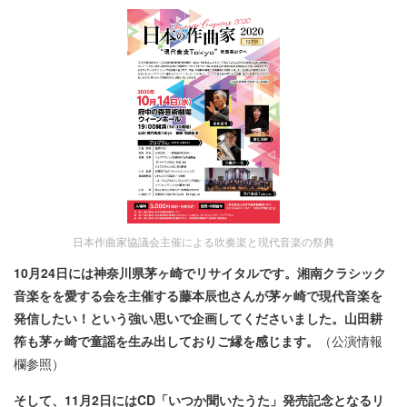
日本作曲家協議会主催による吹奏楽と現代音楽の祭典
10月24日には神奈川県茅ヶ崎でリサイタルです。湘南クラシック
音楽をを愛する会を主催する藤本辰也さんが茅ヶ崎で現代音楽を
発信したい！という強い思いで企画してくださいました。山田耕
筰も茅ヶ崎で童謡を生み出しておりご縁を感じます。
（公演情報
欄参照）
そして、11月2日にはCD「いつか聞いたうた」発売記念となるリ