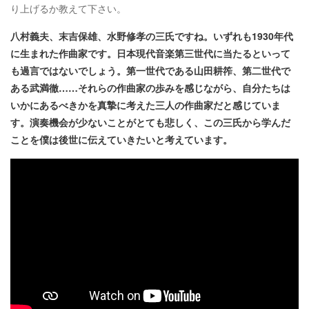
り上げるか教えて下さい。
八村義夫、末吉保雄、水野修孝の三氏ですね。いずれも1930年代
に生まれた作曲家です。日本現代音楽第三世代に当たるといって
も過言ではないでしょう。第一世代である山田耕筰、第二世代で
ある武満徹……それらの作曲家の歩みを感じながら、自分たちは
いかにあるべきかを真摯に考えた三人の作曲家だと感じていま
す。演奏機会が少ないことがとても悲しく、この三氏から学んだ
ことを僕は後世に伝えていきたいと考えています。