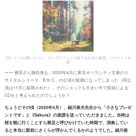
CD「いつか聞いたうた ヴィブラフォンで奏でる日本の叙情」ジャケットA
面
ーー 會田さん御自身も、2020年4月に東京オペラシティ主催のリ
サイタルシリーズ「B to C」の公演が延期になってしまった（同公
演は11月に延期された）。そのショックも大きい中で収録による
CDをと考えられたのでしょうか？
ちょうどその頃（2020年4月）、細川俊夫先生から「小さなプレゼ
ントです」と《Sakura》の楽譜を送っていただきました。当時は
桜を観に行くことすら禁忌と呼びかけていた時期で、演奏してい
ると本当に眼前にさくらが浮かんでくるかのようでした。細川俊