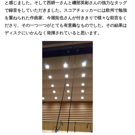
と感じました。そして西耕一さんと磯部英彬さんの強力なタッグ
で録音をしていただきました。スコアチェッカーには欧州で勉強
を重ねられた作曲家、今堀拓也さんが付ききりで様々な助言をく
ださり、その一つ一つがとても有意義なものでした。その結果は
ディスクにいかんなく発揮されていると思います。