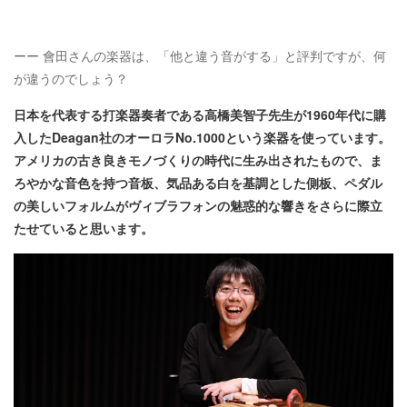
ーー 會田さんの楽器は、「他と違う音がする」と評判ですが、何
が違うのでしょう？
日本を代表する打楽器奏者である高橋美智子先生が1960年代に購
入したDeagan社のオーロラNo.1000という楽器を使っています。
アメリカの古き良きモノづくりの時代に生み出されたもので、ま
ろやかな音色を持つ音板、気品ある白を基調とした側板、ペダル
の美しいフォルムがヴィブラフォンの魅惑的な響きをさらに際立
たせていると思います。