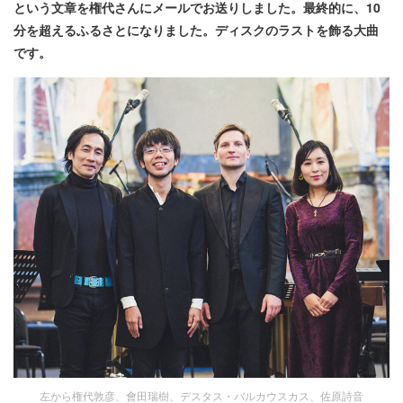
という文章を権代さんにメールでお送りしました。最終的に、10
分を超えるふるさとになりました。ディスクのラストを飾る大曲
です。
左から権代敦彦、會田瑞樹、デスタス・バルカウスカス、佐原詩音