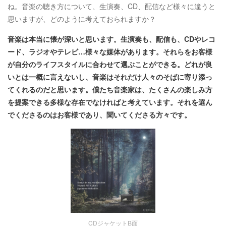
ね。音楽の聴き方について、生演奏、CD、配信など様々に違うと
思いますが、どのように考えておられますか？
音楽は本当に懐が深いと思います。生演奏も、配信も、CDやレコ
ード、ラジオやテレビ…様々な媒体があります。それらをお客様
が自分のライフスタイルに合わせて選ぶことができる。どれが良
いとは一概に言えないし、音楽はそれだけ人々のそばに寄り添っ
てくれるのだと思います。僕たち音楽家は、たくさんの楽しみ方
を提案できる多様な存在でなければと考えています。それを選ん
でくださるのはお客様であり、聞いてくださる方々です。
CDジャケットB面