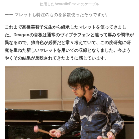
使用したAcousticReviveのケーブル
ーー マレットも特注のものを多数使ったそうですが。
これまで高橋美智子先生から継承したマレットを使ってきまし
た。Deaganの音板は通常のヴィブラフォンと違って厚みや調律が
異なるので、独自色が必要だと常々考えていて、この度研究に研
究を重ねた新しいマレットを用いての収録となりました。今よう
やくその結果が反映されてきたように感じています。