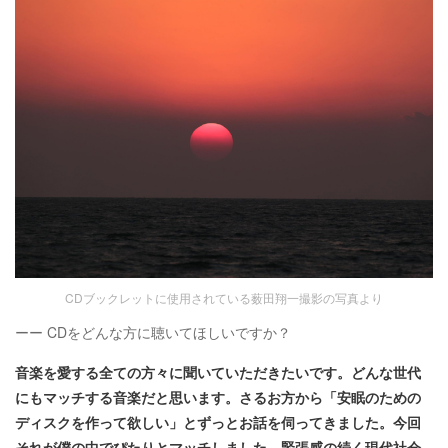
CDブックレットに使用されている薮田翔一撮影の写真より
ーー CDをどんな方に聴いてほしいですか？
音楽を愛する全ての方々に聞いていただきたいです。どんな世代
にもマッチする音楽だと思います。さるお方から「安眠のための
ディスクを作って欲しい」とずっとお話を伺ってきました。今回
それが僕の中でぴたりとマッチしました。緊張感の続く現代社会