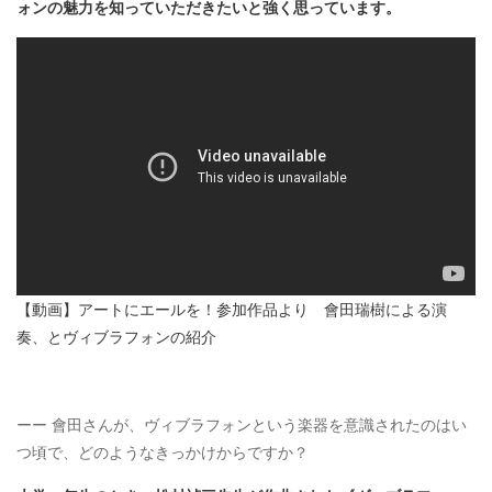
ォンの魅力を知っていただきたいと強く思っています。
【動画】アートにエールを！参加作品より 會田瑞樹による演
奏、とヴィブラフォンの紹介
ーー 會田さんが、ヴィブラフォンという楽器を意識されたのはい
つ頃で、どのようなきっかけからですか？