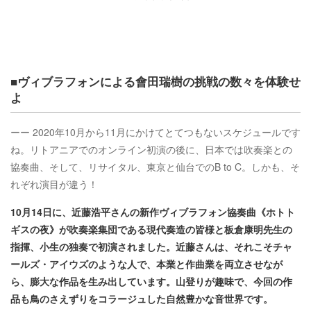
■ヴィブラフォンによる會田瑞樹の挑戦の数々を体験せ
よ
ーー 2020年10月から11月にかけてとてつもないスケジュールです
ね。リトアニアでのオンライン初演の後に、日本では吹奏楽との
協奏曲、そして、リサイタル、東京と仙台でのB to C。しかも、そ
れぞれ演目が違う！
10月14日に、近藤浩平さんの新作ヴィブラフォン協奏曲《ホトト
ギスの夜》が吹奏楽集団である現代奏造の皆様と板倉康明先生の
指揮、小生の独奏で初演されました。近藤さんは、それこそチャ
ールズ・アイウズのような人で、本業と作曲業を両立させなが
ら、膨大な作品を生み出しています。山登りが趣味で、今回の作
品も鳥のさえずりをコラージュした自然豊かな音世界です。