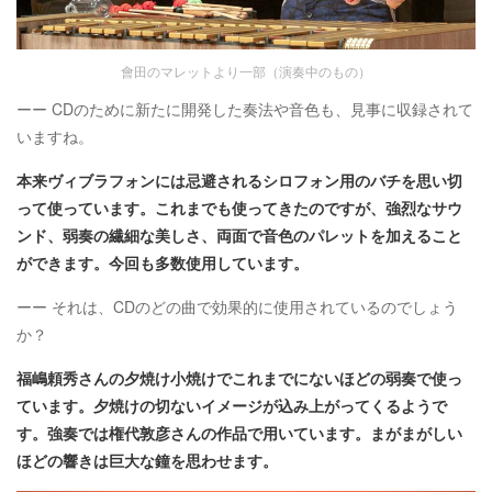
會田のマレットより一部（演奏中のもの）
ーー CDのために新たに開発した奏法や音色も、見事に収録されて
いますね。
本来ヴィブラフォンには忌避されるシロフォン用のバチを思い切
って使っています。これまでも使ってきたのですが、強烈なサウ
ンド、弱奏の繊細な美しさ、両面で音色のパレットを加えること
ができます。今回も多数使用しています。
ーー それは、CDのどの曲で効果的に使用されているのでしょう
か？
福嶋頼秀さんの夕焼け小焼けでこれまでにないほどの弱奏で使っ
ています。夕焼けの切ないイメージが込み上がってくるようで
す。強奏では権代敦彦さんの作品で用いています。まがまがしい
ほどの響きは巨大な鐘を思わせます。