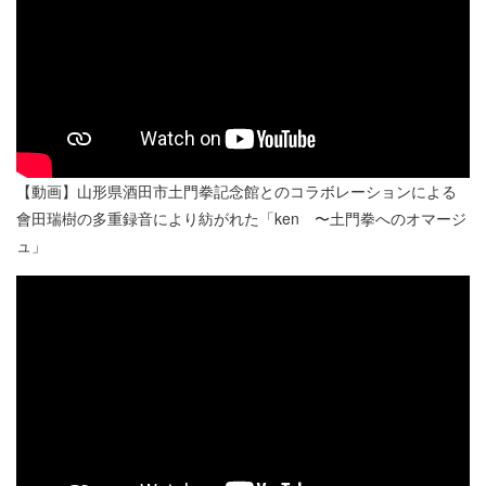
【動画】山形県酒田市土門拳記念館とのコラボレーションによる
會田瑞樹の多重録音により紡がれた「ken 〜土門拳へのオマージ
ュ」