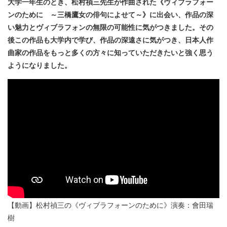
大学一年生のとき、松村禎三先生が作曲された《ヴィブラフォー
ンのために ～三橋鷹女の俳句によせて～》に出会い、作品の深
い魅力とヴィブラフォンの無限の可能性に気がつきました。その
後この作品も大学内で学び、作品の深遠さに気がつき、日本人作
曲家の作品をもっと多くの方々に知っていただきたいと強く思う
ようになりました。
【動画】松村禎三の《ヴィブラフォーンのために》演奏：會田瑞
樹