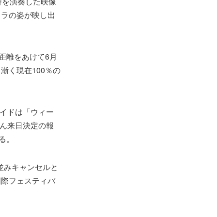
番を演奏した映像
トラの姿が映し出
距離をあけて6月
漸く現在100％の
イドは「ウィー
ん来日決定の報
る。
並みキャンセルと
国際フェスティバ