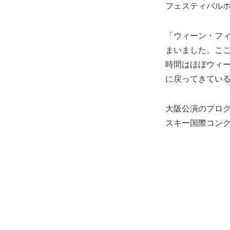
フェスティバル
「ウィーン・フ
まいました。こ
時間はほぼウィ
に戻ってきてい
大阪公演のプログ
スキー国際コンク