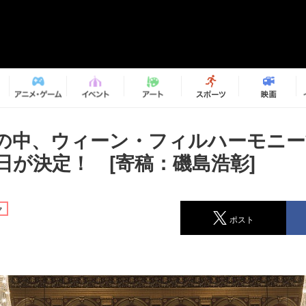
の中、ウィーン・フィルハーモニー
日が決定！ [寄稿：磯島浩彰]
ク
ポスト