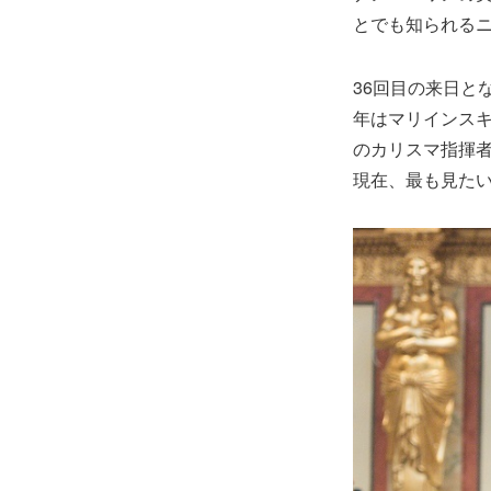
とでも知られる
36回目の来日と
年はマリインスキ
のカリスマ指揮者
現在、最も見たい