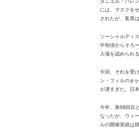
ダニエル・バレン
には、マスクを
されたが、客席は
ソーシャルディス
中旬頃からそろー
入場を認められ
今回、それを受
ン・フィルの
が遅すぎた。日本
今年、第58回目
なったが、ウィ
ルの開催実績は