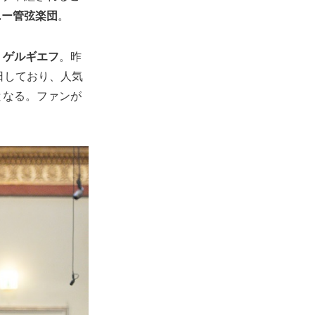
ニー管弦楽団
。
・ゲルギエフ
。昨
日しており、人気
となる。ファンが