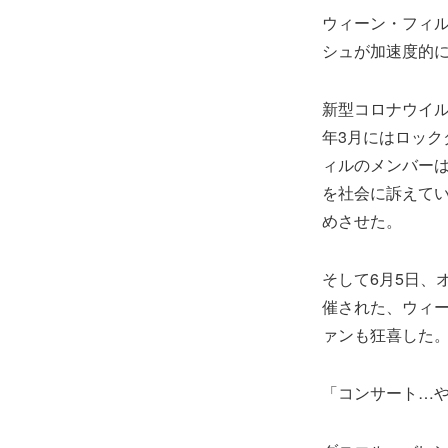
ウィーン・フィ
シュが加速度的
新型コロナウイル
年3月にはロッ
ィルのメンバー
を社会に訴えて
めさせた。
そして6月5日、
催された、ウィ
ァンも狂喜した
「コンサート…