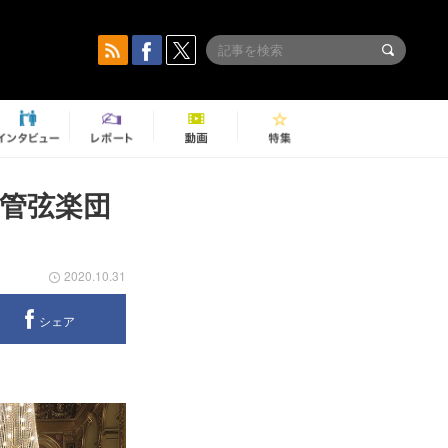
管弦楽団
2020.10.31
シェア