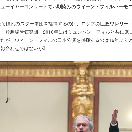
ニューイヤーコンサートでお馴染みの
ウィーン・フィルハーモ
なる憧れのスター軍団を指揮するのは、ロシアの巨匠
ワレリー
ー歌劇場管弦楽団、2018年にはミュンヘン・フィルと共に来
だが、ウィーン・フィルの日本公演を指揮するのは16年ぶり
顔合わせではないか⁈