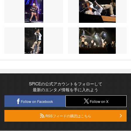
SPICEの公式アカウントをフォローして
最新のエンタメ情報を手に入れよう
Follow on Facebook
Follow on X
RSSフィードの購読はこちら