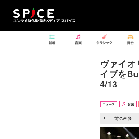
ヴァイオ
イブをBu
4/13
ニュース
音楽
前の画像