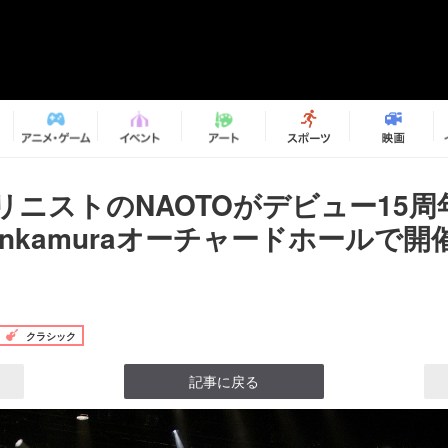
リニストのNAOTOがデビュー15周
nkamuraオーチャードホールで開
クラシック
記事に戻る