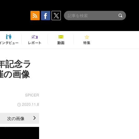
年記念ラ
催の画像
SPICER
2020.11.8
次の画像