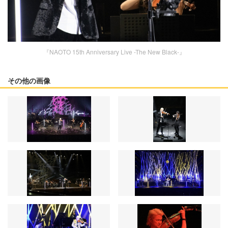
『NAOTO 15th Anniversary Live -The New Black-』
その他の画像