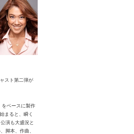
ャスト第二弾が
）をベースに製作
が始まると、瞬く
ド公演も大盛況と
め、脚本、作曲、