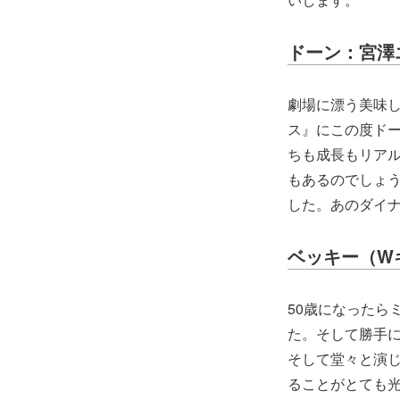
ドーン：宮澤
劇場に漂う美味
ス』にこの度ド
ちも成長もリア
もあるのでしょ
した。あのダイ
ベッキー（Wキ
50歳になったら
た。そして勝手に
そして堂々と演
ることがとても