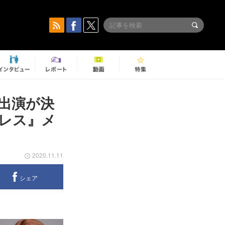
の出演が決
レス』メ
2020.11.11
シェア