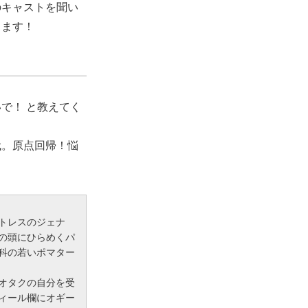
のキャストを聞い
します！
で！ と教えてく
代。原点回帰！悩
トレスのジェナ
の頭にひらめくパ
科の若いポマター
オタクの自分を受
ィール欄にオギー