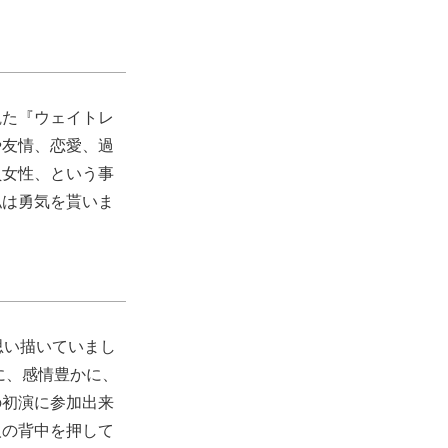
観た『ウェイトレ
や友情、恋愛、過
員女性、という事
私は勇気を貰いま
思い描いていまし
に、感情豊かに、
の初演に参加出来
人の背中を押して