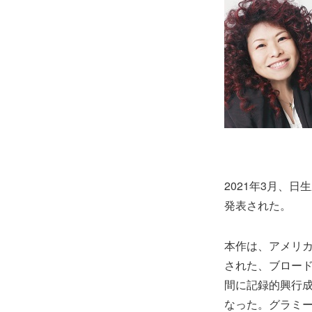
2021年3月、
発表された。
本作は、アメリカ
された、ブロード
間に記録的興行
なった。グラミ