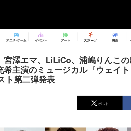
、宮澤エマ、LiLiCo、浦嶋りんこ
充希主演のミュージカル『ウェイト
スト第二弾発表
ポスト