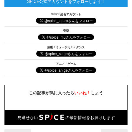
SPICE公式アカウントをフォローしよう！
SPICE総合アカウント
音楽
演劇 / ミュージカル / ダンス
アニメ / ゲーム
この記事が気に入ったら
いいね！
しよう
見逃せない
の最新情報をお届けします