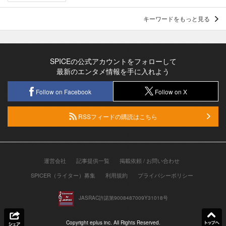
キーワードをもっと見る
SPICEの公式アカウントをフォローして
最新のエンタメ情報を手に入れよう
Follow on Facebook
Follow on X
RSSフィードの購読はこちら
運営会社
記事提供一覧
掲載依頼 / お問い合わせ
SPICER（ライター）募集
利用規約
プライバシーポリシー
JASRAC許諾第9008487009Y31018号
Copyright eplus inc. All Rights Reserved.