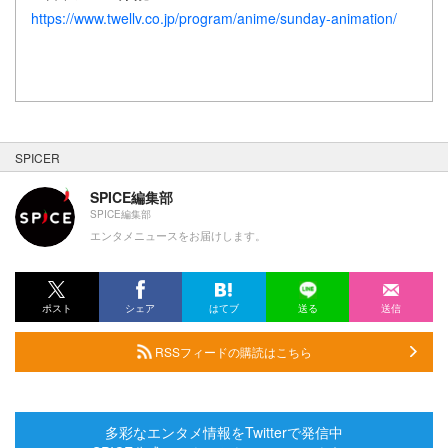
https://www.twellv.co.jp/program/anime/sunday-animation/
SPICER
SPICE編集部
SPICE編集部
エンタメニュースをお届けします。
ポスト
シェア
はてブ
送る
送信
RSSフィードの購読はこちら
多彩なエンタメ情報をTwitterで発信中