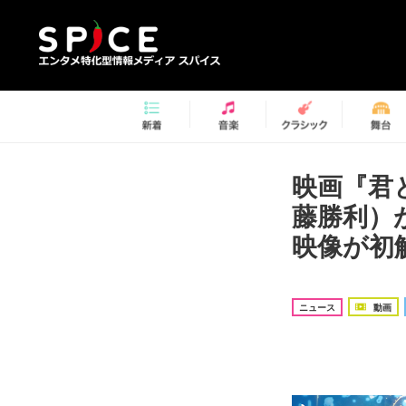
映画『君
藤勝利）
映像が初
ニュース
動画