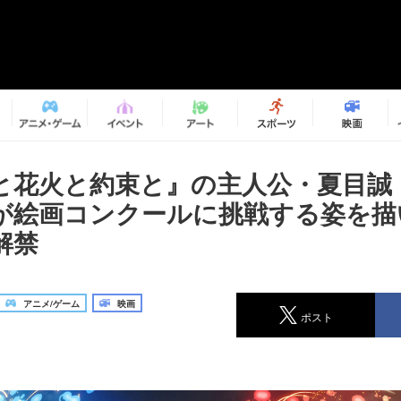
と花火と約束と』の主人公・夏目誠
が絵画コンクールに挑戦する姿を描
解禁
アニメ/ゲーム
映画
ポスト