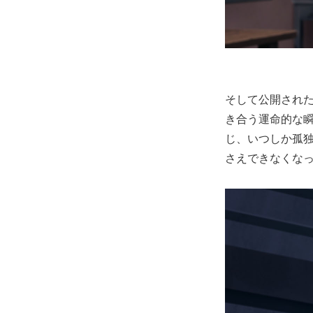
そして公開され
き合う運命的な
じ、いつしか孤
さえできなくな