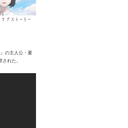
と』の主人公・夏
禁された。