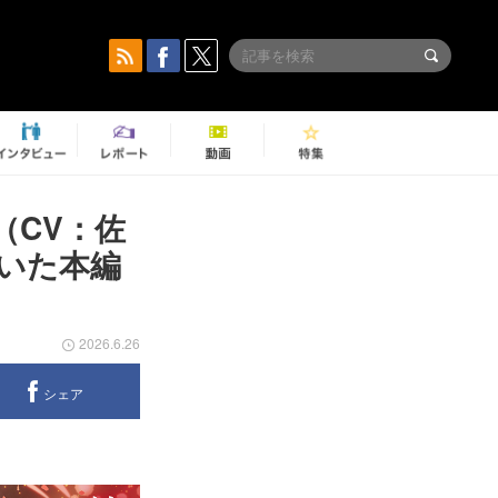
（CV：佐
いた本編
2026.6.26
シェア