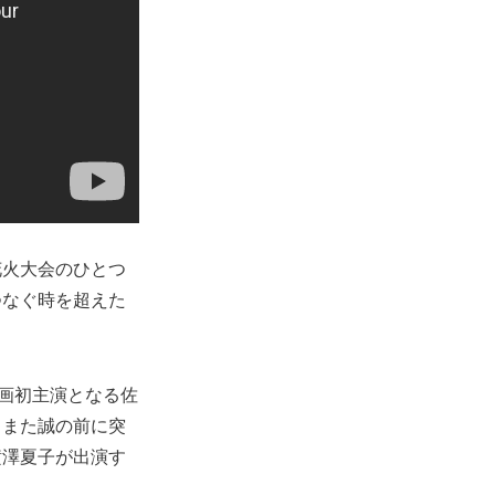
花火大会のひとつ
つなぐ時を超えた
映画初主演となる佐
。また誠の前に突
横澤夏子が出演す