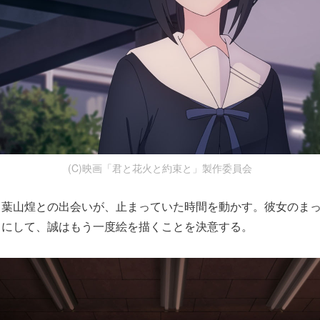
(C)映画「君と花火と約束と」製作委員会
・葉山煌との出会いが、止まっていた時間を動かす。彼女のま
うにして、誠はもう一度絵を描くことを決意する。