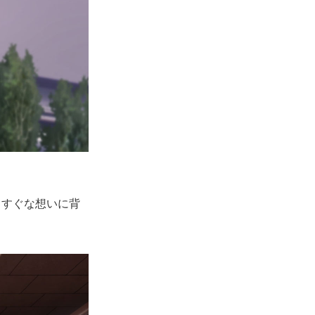
っすぐな想いに背