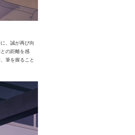
夢に、誠が再び向
囲との距離を感
来、筆を握ること