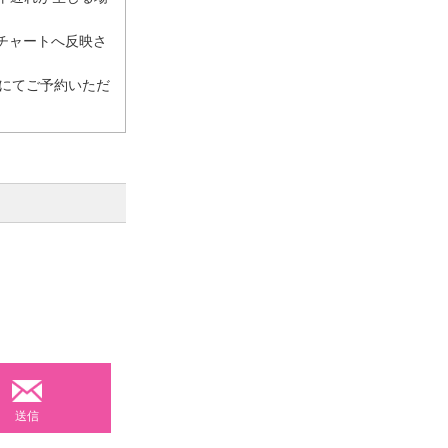
ンチャートへ反映さ
)にてご予約いただ
送信