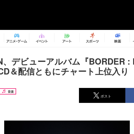
EN、デビューアルバム『BORDER : 
がCD＆配信ともにチャート上位入り
音楽
ポスト