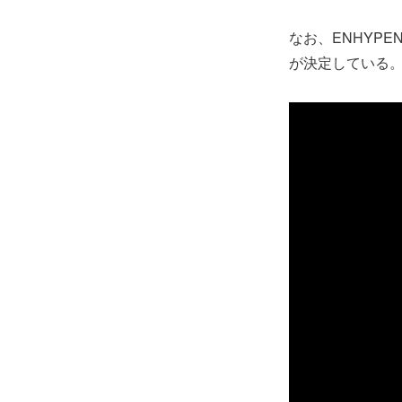
なお、ENHYPENは
が決定している