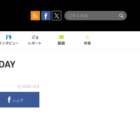
DAY
2020.12.2
シェア