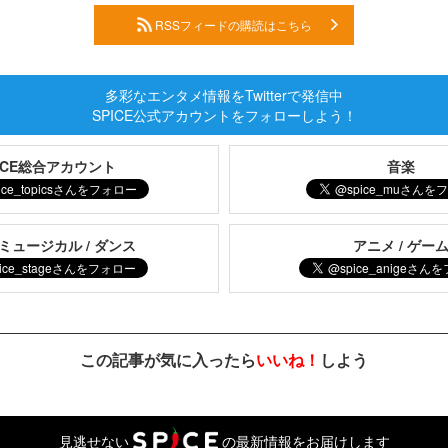
RSSフィードの購読はこちら
多彩なエンタメ情報をTwitterで発信中
SPICE公式アカウントをフォローしよう！
PICE総合アカウント
音楽
 ミュージカル / ダンス
アニメ / ゲー
この記事が気に入ったら
いいね！
しよう
見逃せない
の最新情報をお届けします