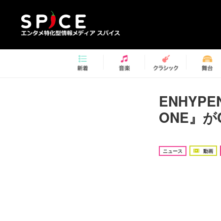
ENHYP
ONE』
ニュース
動画