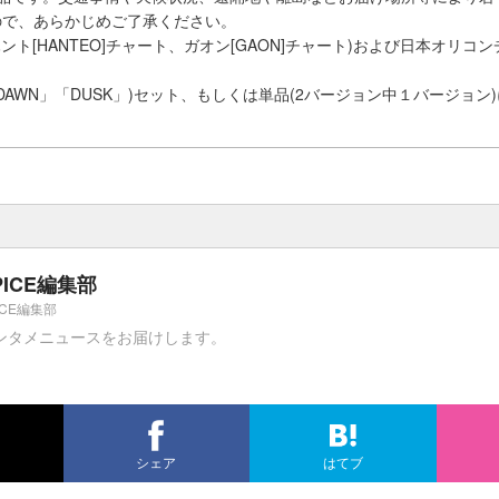
ので、あらかじめご了承ください。
ント[HANTEO]チャート、ガオン[GAON]チャート)および日本オリコ
「DAWN」「DUSK」)セット、もしくは単品(2バージョン中１バージョン
PICE編集部
ICE編集部
ンタメニュースをお届けします。
シェア
はてブ