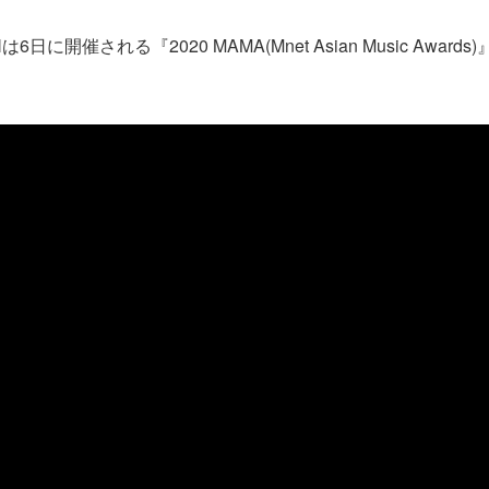
6日に開催される『2020 MAMA(Mnet Asian Music Awar
。