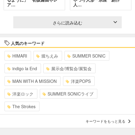
ア…
人…
さらに読み込む
人気のキーワード
HIMARI
堀ちえみ
SUMMER SONIC
indigo la End
展示会/博覧会/展覧会
MAN WITH A MISSION
洋楽POPS
洋楽ロック
SUMMER SONICライブ
The Strokes
キーワードをもっと見る