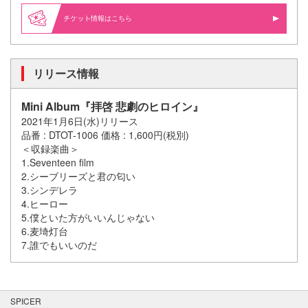
情報はこちら
リリース情報
Mini Album『拝啓 悲劇のヒロイン』
2021年1月6日(水)リリース
品番 : DTOT-1006 価格 : 1,600円(税別)
＜収録楽曲＞
1.Seventeen film
2.シーブリーズと君の匂い
3.シンデレラ
4.ヒーロー
5.僕といた方がいいんじゃない
6.麦埼灯台
7.誰でもいいのだ
SPICER