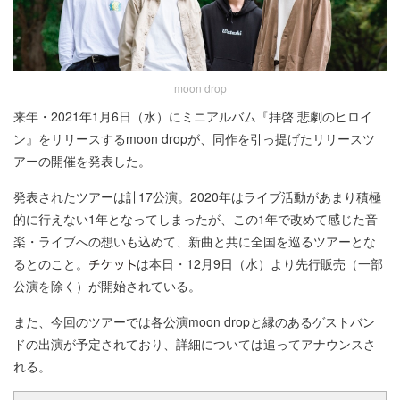
moon drop
来年・2021年1月6日（水）にミニアルバム『拝啓 悲劇のヒロイ
ン』をリリースするmoon dropが、同作を引っ提げたリリースツ
アーの開催を発表した。
発表されたツアーは計17公演。2020年はライブ活動があまり積極
的に行えない1年となってしまったが、この1年で改めて感じた音
楽・ライブへの想いも込めて、新曲と共に全国を巡るツアーとな
るとのこと。
は本日・12月9日（水）より先行販売（一部
公演を除く）が開始されている。
また、今回のツアーでは各公演moon dropと縁のあるゲストバン
ドの出演が予定されており、詳細については追ってアナウンスさ
れる。