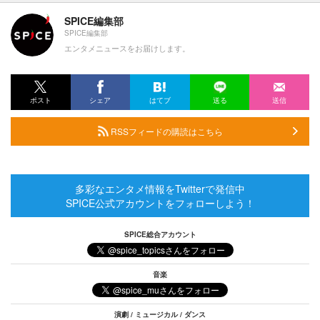
SPICE編集部
SPICE編集部
エンタメニュースをお届けします。
ポスト
シェア
はてブ
送る
送信
RSSフィードの購読はこちら
多彩なエンタメ情報をTwitterで発信中
SPICE公式アカウントをフォローしよう！
SPICE総合アカウント
音楽
演劇 / ミュージカル / ダンス