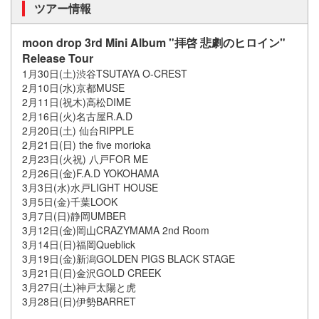
ツアー情報
moon drop 3rd Mini Album "拝啓 悲劇のヒロイン"
Release Tour
1月30日(土)渋谷TSUTAYA O-CREST
2月10日(水)京都MUSE
2月11日(祝木)高松DIME
2月16日(火)名古屋R.A.D
2月20日(土) 仙台RIPPLE
2月21日(日) the five morioka
2月23日(火祝) 八戸FOR ME
2月26日(金)F.A.D YOKOHAMA
3月3日(水)水戸LIGHT HOUSE
3月5日(金)千葉LOOK
3月7日(日)静岡UMBER
3月12日(金)岡山CRAZYMAMA 2nd Room
3月14日(日)福岡Queblick
3月19日(金)新潟GOLDEN PIGS BLACK STAGE
3月21日(日)金沢GOLD CREEK
3月27日(土)神戸太陽と虎
3月28日(日)伊勢BARRET