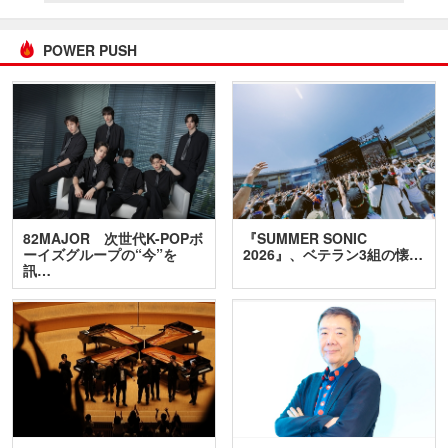
POWER PUSH
82MAJOR 次世代K-POPボ
『SUMMER SONIC
ーイズグループの“今”を
2026』、ベテラン3組の懐…
訊…