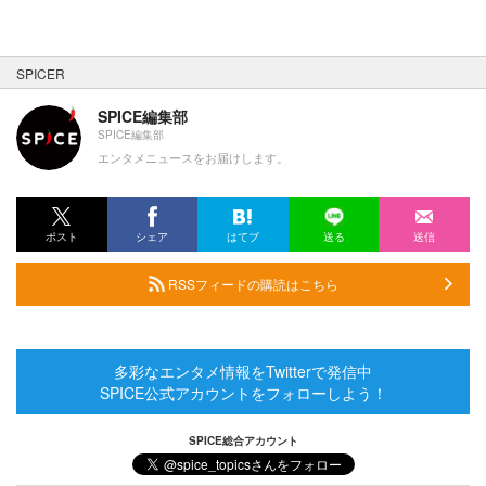
SPICER
SPICE編集部
SPICE編集部
エンタメニュースをお届けします。
ポスト
シェア
はてブ
送る
送信
RSSフィードの購読はこちら
多彩なエンタメ情報をTwitterで発信中
SPICE公式アカウントをフォローしよう！
SPICE総合アカウント