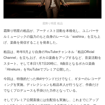
霜降り明星 粗品
霜降り明星の粗品が、アーティスト活動を本格化し、ユニバーサ
ルミュージックの協力のもと自身のレーベル「soshina」を立ち上
げ、楽曲を発信することを発表した。
粗品は、昨年5月より自身のYouTubeチャンネル「粗品Official
Channel」を立ち上げ、ボカロ楽曲をアップするなど、音楽活動を
スタート。そして本日1月7日20時に、8曲目となるボカロ楽曲
「Hinekure」をYouTubeでプレミア公開した。
今回は、特徴的だった8bitサウンドだけでなく、ギターのレコーデ
ィングを実施。ディレクションも粗品本人が行うなど、作曲だけ
でなくプロデュースも手掛けた力作となっている。
そしてプレミア公開直後には生配信も実施し、これまでにアップ