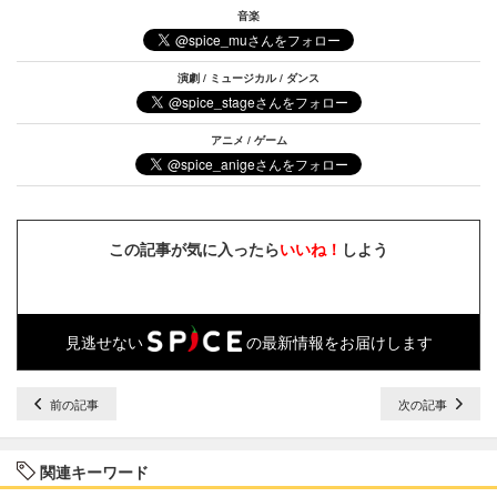
音楽
演劇 / ミュージカル / ダンス
アニメ / ゲーム
この記事が気に入ったら
いいね！
しよう
見逃せない
の最新情報をお届けします
前の記事
次の記事
関連キーワード