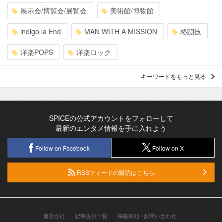
展示会/博覧会/展覧会
美術館/博物館
indigo la End
MAN WITH A MISSION
格闘技
洋楽POPS
洋楽ロック
キーワードをもっと見る
SPICEの公式アカウントをフォローして
最新のエンタメ情報を手に入れよう
Follow on Facebook
Follow on X
RSSフィードの購読はこちら
運営会社
記事提供一覧
掲載依頼 / お問い合わせ