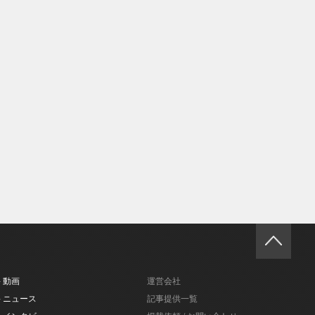
- 動画
運営会社
- ニュース
記事提供一覧