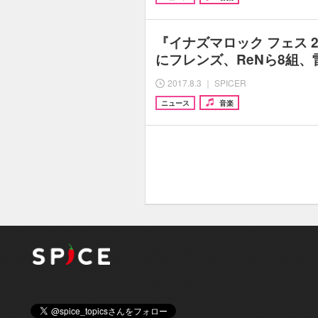
『イナズマロック フェス 
にフレンズ、ReNら8組
2017.8.3 ｜ SPICER
ニュース
音楽