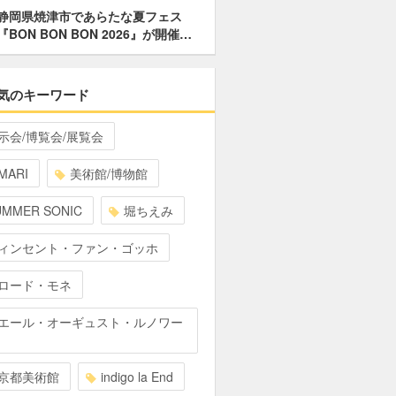
静岡県焼津市であらたな夏フェス
『BON BON BON 2026』が開催…
気のキーワード
示会/博覧会/展覧会
MARI
美術館/博物館
UMMER SONIC
堀ちえみ
ィンセント・ファン・ゴッホ
ロード・モネ
エール・オーギュスト・ルノワー
京都美術館
indigo la End