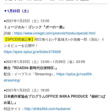
▼1月23日（土）
●2021年1月23日（土）12:00
ミュージカル・ゴシック『ポーの一族』
詳細：
https://www.umegei.com/poenoichizoku/special.html
【SPICE関連記事】
明日海りお×千葉雄大×小池修一郎（演出）イ
ンタビューを公開中！
https://spice.eplus.jp/articles/276928
●2021年1月23日（土）12:00～1月29日（金）23:59
舞台『ROAD59-新時代任侠特区-』
配信：イープラス「Streaming+」
https://eplus.jp/road59-
streaming/
●2021年1月23日（土）19:00
日本劇作家協会プログラムOFFICE SHIKA PRODUCE『秘剣つば
め返し』
特設サイト：
http://shika564.com/tsubame/