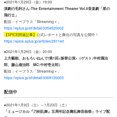
●2021年1月29日（金）19:00
演劇の毛利さん-The Entertainment Theater Vol.0音楽劇「星の
飛行士」
配信：イープラス「Streaming＋」
https://eplus.jp/sf/detail/3354520002
【SPICE関連記事】
公式レポートと舞台の写真を公開中！
https://spice.eplus.jp/articles/281140
●2021年1月29日（金）20:00
上方藝能、おもろいねんで!第1回<振替公演>（ゲスト:中村鴈治
郎、藤山扇治郎 MC:中村壱太郎）
配信：イープラス「Streaming＋」
https://eplus.jp/sf/detail/3369120003
配信中
●2021年1月9日（土）～1月23日（土）
「ミュージカル『刀剣乱舞』五周年記念壽乱舞音曲祭」ライブ配