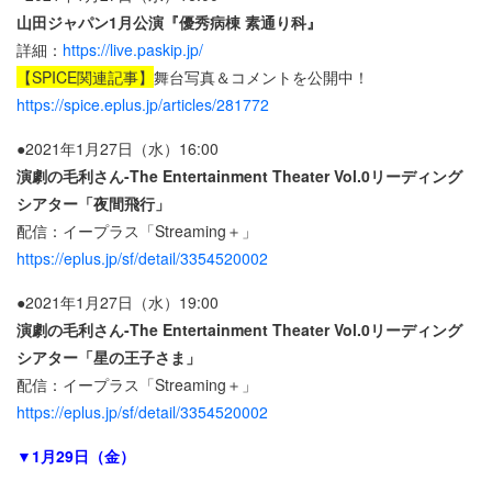
山田ジャパン1月公演『優秀病棟 素通り科』
詳細：
https://live.paskip.jp/
【SPICE関連記事】
舞台写真＆コメントを公開中！
https://spice.eplus.jp/articles/281772
●2021年1月27日（水）16:00
演劇の毛利さん-The Entertainment Theater Vol.0リーディング
シアター「夜間飛行」
配信：イープラス「Streaming＋」
https://eplus.jp/sf/detail/3354520002
●2021年1月27日（水）19:00
演劇の毛利さん-The Entertainment Theater Vol.0リーディング
シアター「星の王子さま」
配信：イープラス「Streaming＋」
https://eplus.jp/sf/detail/3354520002
▼1月29日（金）