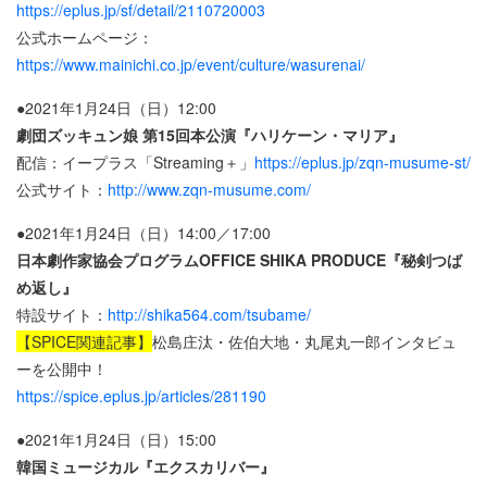
https://eplus.jp/sf/detail/2110720003
公式ホームページ：
https://www.mainichi.co.jp/event/culture/wasurenai/
●2021年1月24日（日）12:00
劇団ズッキュン娘 第15回本公演『ハリケーン・マリア』
配信：イープラス「Streaming＋」
https://eplus.jp/zqn-musume-st/
公式サイト：
http://www.zqn-musume.com/
●2021年1月24日（日）14:00／17:00
日本劇作家協会プログラムOFFICE SHIKA PRODUCE『秘剣つば
め返し』
特設サイト：
http://shika564.com/tsubame/
【SPICE関連記事】
松島庄汰・佐伯大地・丸尾丸一郎インタビュ
ーを公開中！
https://spice.eplus.jp/articles/281190
●2021年1月24日（日）15:00
韓国ミュージカル『エクスカリバー』