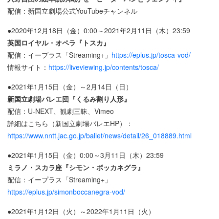
配信：新国立劇場公式YouTubeチャンネル
●2020年12月18日（金）0:00～2021年2月11日（木）23:59
英国ロイヤル・オペラ『トスカ』
配信：イープラス「Streaming+」
https://eplus.jp/tosca-vod/
情報サイト：
https://liveviewing.jp/contents/tosca/
●2021年1月15日（金）～2月14日（日）
新国立劇場バレエ団『くるみ割り人形』
配信：U-NEXT、観劇三昧、Vimeo
詳細はこちら（新国立劇場バレエHP）：
https://www.nntt.jac.go.jp/ballet/news/detail/26_018889.html
●2021年1月15日（金）0:00～3月11日（木）23:59
ミラノ・スカラ座『シモン・ボッカネグラ』
配信：イープラス「Streaming+」
https://eplus.jp/simonboccanegra-vod/
●2021年1月12日（火）～2022年1月11日（火）