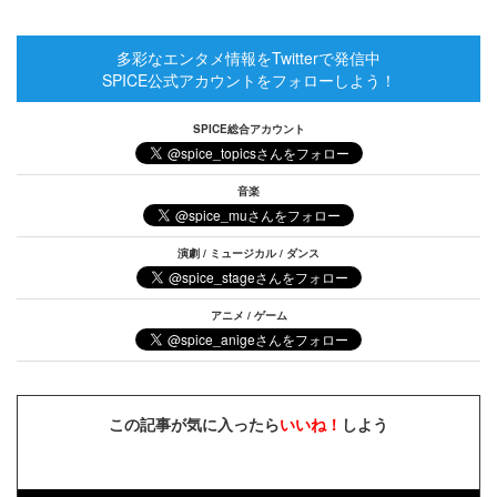
多彩なエンタメ情報をTwitterで発信中
SPICE公式アカウントをフォローしよう！
SPICE総合アカウント
音楽
演劇 / ミュージカル / ダンス
アニメ / ゲーム
この記事が気に入ったら
いいね！
しよう