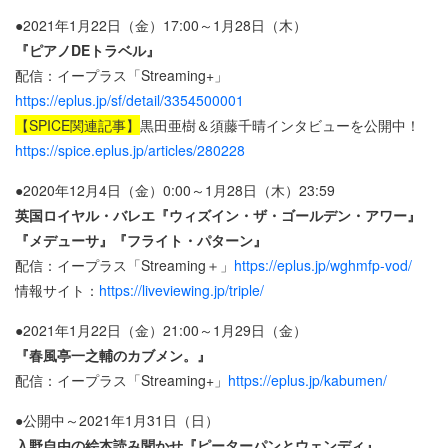
●2021年1月22日（金）17:00～1月28日（木）
『ピアノDEトラベル』
配信：イープラス「Streaming+」
https://eplus.jp/sf/detail/3354500001
【SPICE関連記事】
黒田亜樹＆須藤千晴インタビューを公開中！
https://spice.eplus.jp/articles/280228
●2020年12月4日（金）0:00～1月28日（木）23:59
英国ロイヤル・バレエ『ウィズイン・ザ・ゴールデン・アワー』
『メデューサ』『フライト・パターン』
配信：イープラス「Streaming＋」
https://eplus.jp/wghmfp-vod/
情報サイト：
https://liveviewing.jp/triple/
●2021年1月22日（金）21:00～1月29日（金）
『春風亭一之輔のカブメン。』
配信：イープラス「Streaming+」
https://eplus.jp/kabumen/
●公開中～2021年1月31日（日）
入野自由の絵本読み聞かせ『ピーターパンとウェンディ』