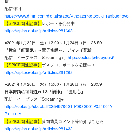
信
配信詳細：
https://www.dmm.com/digital/stage/-/theater/kotobuki_ranbuongyokus
【SPICE関連記事】
レポートを公開中！
https://spice.eplus.jp/articles/281608
●2021年1月22日（金）12:00～1月24日（日）23:59
『舞台「紅葉鬼」～童子奇譚～』ディレイ配信
配信：イープラス「Streaming+」
https://eplus.jp/kouyouki/
【SPICE関連記事】
ゲネプロレポートを公開中！
https://spice.eplus.jp/articles/281262
●2021年1月20日（水）15:00～1月26日（火）23:59
日本舞踊の可能性vol.3『禍神』『徒用心』
配信：イープラス「Streaming+」
https://eplus.jp/sf/detail/3354970001-P0030001P021001?
P1=0175
【SPICE関連記事】
藤間蘭黄コメント等紹介はこちら
https://spice.eplus.jp/articles/281433