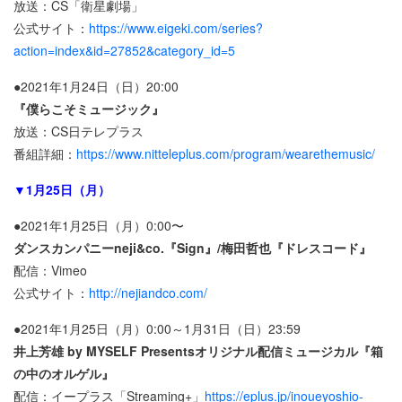
放送：CS「衛星劇場」
公式サイト：
https://www.eigeki.com/series?
action=index&id=27852&category_id=5
●2021年1月24日（日）20:00
『僕らこそミュージック』
放送：CS日テレプラス
番組詳細：
https://www.nitteleplus.com/program/wearethemusic/
▼1月25日（月）
●2021年1月25日（月）0:00〜
ダンスカンパニーneji&co.『Sign』/梅田哲也『ドレスコード』
配信：Vimeo
公式サイト：
http://nejiandco.com/
●2021年1月25日（月）0:00～1月31日（日）23:59
井上芳雄 by MYSELF Presentsオリジナル配信ミュージカル『箱
の中のオルゲル』
配信：イープラス「Streaming+」
https://eplus.jp/inoueyoshio-