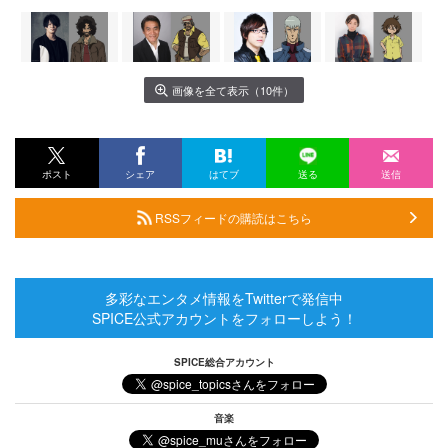
画像を全て表示（10件）
ポスト
シェア
はてブ
送る
送信
RSSフィードの購読はこちら
多彩なエンタメ情報をTwitterで発信中
SPICE公式アカウントをフォローしよう！
SPICE総合アカウント
音楽