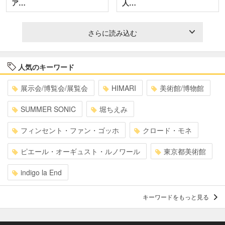
ア…
人…
さらに読み込む
人気のキーワード
展示会/博覧会/展覧会
HIMARI
美術館/博物館
SUMMER SONIC
堀ちえみ
フィンセント・ファン・ゴッホ
クロード・モネ
ピエール・オーギュスト・ルノワール
東京都美術館
indigo la End
キーワードをもっと見る