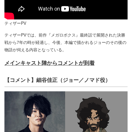
ティザーPV
ティザーPVでは、前作『メガロボクス』最終話で展開された決勝
戦から7年の時が経過し、今後、本編で描かれるジョーのその後の
物語が伺える内容となっている。
メインキャスト陣からコメントが到着
【コメント】細谷佳正（ジョー／ノマド役）