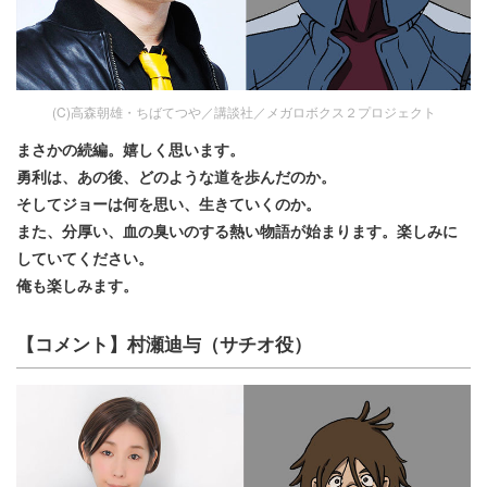
(C)高森朝雄・ちばてつや／講談社／メガロボクス２プロジェクト
まさかの続編。嬉しく思います。
勇利は、あの後、どのような道を歩んだのか。
そしてジョーは何を思い、生きていくのか。
また、分厚い、血の臭いのする熱い物語が始まります。楽しみに
していてください。
俺も楽しみます。
【コメント】村瀬迪与（サチオ役）​