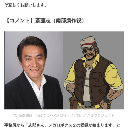
ぞ宜しくお願いします。
【コメント】斎藤志（南部贋作役）
(C)高森朝雄・ちばてつや／講談社／メガロボクス２プロジェクト
事務所から「志郎さん、メガロボクス２の収録が始まります」と