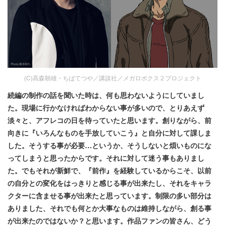
(C)高森朝雄・ちばてつや／講談社／メガロボクス２プロジェクト
続編の制作の話を聞いた時は、何も思わないようにしていまし
た。現場に行かなければわからない事が多いので、とりあえず
淡々と、アフレコの日を待っていたと思います。創りながら、前
向きに『いろんなものを手放していこう』と自分に対して課しま
した。そうする事が必要…というか、そうしないと煩いものにな
ってしまうと思ったからです。それに対して迷う事もありまし
た。でもそれが新鮮で、『前作』を経験しているからこそ、以前
の自分との変化をはっきりと感じる事が出来たし、それをキャラ
クターに含ませる事が出来たと思っています。制限の多い部分は
ありました、それでも何とか大事なものは維持しながら、創る事
が出来たのではないか？と思います。作品ファンの皆さん、どう