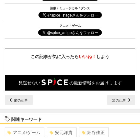
演劇 / ミュージカル / ダンス
アニメ / ゲーム
この記事が気に入ったら
いいね！
しよう
見逃せない
の最新情報をお届けします
前の記事
次の記事
関連キーワード
アニメ/ゲーム
安元洋貴
細谷佳正