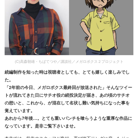
(C)高森朝雄・ちばてつや／講談社／メガロボクス２プロジェクト
続編制作を知った時は視聴者としても、とても嬉しく楽しみでし
た。
「2年前の今日、メガロボクス最終回が放送された」そんなツイー
トが流れてきた日にサチオ役の続投決定が届き、あの頃のサチオ
の想いと、これから、が混在して名状し難い気持ちになった事を
覚えています。
あれから7年後…。とても重いパンチを喰らうような重厚な作品に
なっています。是非ご覧下さいませ。