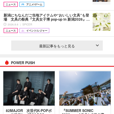
ニュース
アニメ/ゲーム
新潟にちなんだご当地アイテムや“おいしい文具”も登
場 文具の祭典『文具女子博 pop-up in 新潟2026』…
2026.8.6 ｜ SPICER
ニュース
イベント/レジャー
最新記事をもっと見る
POWER PUSH
82MAJOR 次世代K-POPボ
『SUMMER SONIC