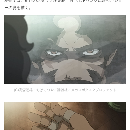
本作では、前作のスタッフが集結、再び地下リングに戻ったジョ
ーの姿を描く。
(C)高森朝雄・ちばてつや／講談社／メガロボクス２プロジェクト