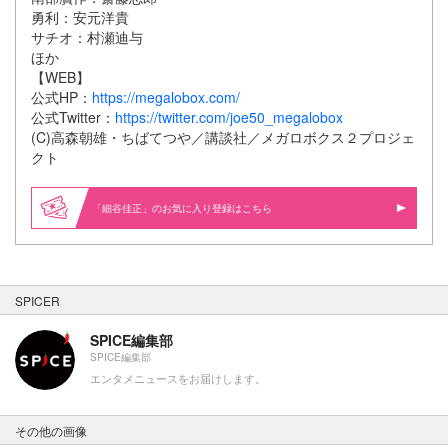
勇利：安元洋貴
サチオ：村瀬迪与
ほか
【WEB】
公式HP：
https://megalobox.com/
公式Twitter：
https://twitter.com/joe50_megalobox
(C)高森朝雄・ちばてつや／講談社／メガロボクス２プロジェ
クト
「細谷佳正」のお気に入り登録はこちら
SPICER
SPICE編集部
SPICE編集部
エンタメニュースをお届けします。
その他の画像