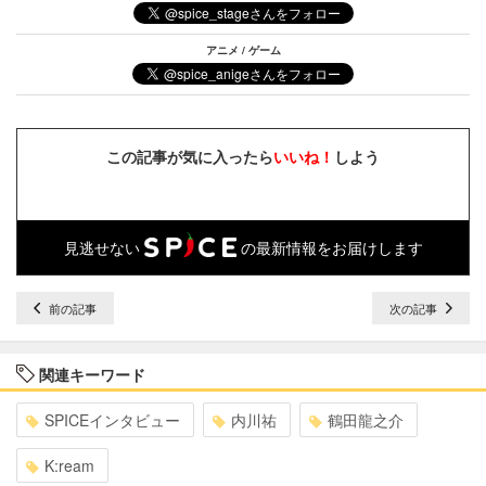
アニメ / ゲーム
この記事が気に入ったら
いいね！
しよう
見逃せない
の最新情報をお届けします
前の記事
次の記事
関連キーワード
SPICEインタビュー
内川祐
鶴田龍之介
K:ream