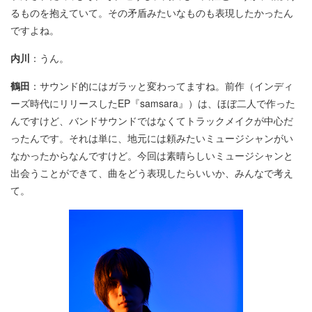
るものを抱えていて。その矛盾みたいなものも表現したかったん
ですよね。
内川
：うん。
鶴田
：サウンド的にはガラッと変わってますね。前作（インディ
ーズ時代にリリースしたEP『samsara』）は、ほぼ二人で作った
んですけど、バンドサウンドではなくてトラックメイクが中心だ
ったんです。それは単に、地元には頼みたいミュージシャンがい
なかったからなんですけど。今回は素晴らしいミュージシャンと
出会うことができて、曲をどう表現したらいいか、みんなで考え
て。