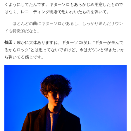
くようにしてたんです。ギターソロもあらかじめ用意したもので
はなく、レコ—ディング現場で思い付いたものを弾いて。
——ほとんどの曲にギターソロがあるし、しっかり歪んだサウン
ドも特徴的だなと。
鶴田
：確かに大体ありますね、ギターソロ(笑)。“ギターが歪んで
るからロック”とは思ってないですけど、今はガツンと弾きたいか
ら弾いてる感じです。