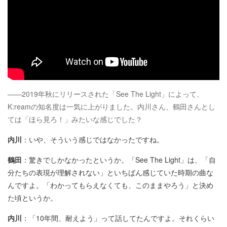
——2019年秋にリリースされた「See The Light」によって、
K:reamの知名度は一気に上がりました。内川さん、鶴田さんとし
ては「ほら見ろ！」みたいな感じでした？
内川
：いや、そういう感じではなかったですね。
鶴田
：驚きでしかなかったというか。「See The Light」は、「自
分たちの表現が理解されない」といちばん感じていた時期の曲な
んですよ。「わかってもらえなくても、このままやろう」と決め
た頃というか。
内川
：「10年間、耐えよう」って話してたんですよ。それくらい