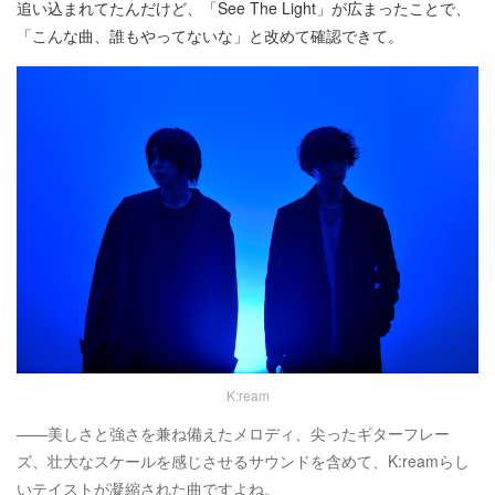
追い込まれてたんだけど、「See The Light」が広まったことで、
「こんな曲、誰もやってないな」と改めて確認できて。
K:ream
——美しさと強さを兼ね備えたメロディ、尖ったギターフレー
ズ、壮大なスケールを感じさせるサウンドを含めて、K:reamらし
いテイストが凝縮された曲ですよね。