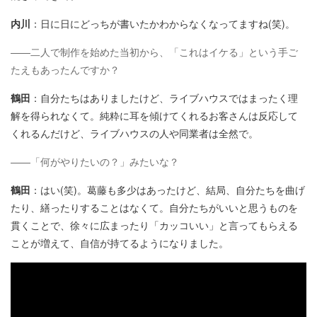
内川
：日に日にどっちが書いたかわからなくなってますね(笑)。
——二人で制作を始めた当初から、「これはイケる」という手ご
たえもあったんですか？
鶴田
：自分たちはありましたけど、ライブハウスではまったく理
解を得られなくて。純粋に耳を傾けてくれるお客さんは反応して
くれるんだけど、ライブハウスの人や同業者は全然で。
——「何がやりたいの？」みたいな？
鶴田
：はい(笑)。葛藤も多少はあったけど、結局、自分たちを曲げ
たり、繕ったりすることはなくて。自分たちがいいと思うものを
貫くことで、徐々に広まったり「カッコいい」と言ってもらえる
ことが増えて、自信が持てるようになりました。