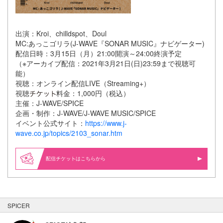
出演：Kroi、chilldspot、Doul
MC:あっこゴリラ(J-WAVE『SONAR MUSIC』ナビゲーター)
配信日時：3月15日（月）21:00開演～24:00終演予定
（※アーカイブ配信：2021年3月21日(日)23:59まで視聴可
能）
視聴：オンライン配信LIVE（Streaming+）
視聴
料金：1,000円（税込）
主催：J-WAVE/SPICE
企画・制作：J-WAVE/J-WAVE MUSIC/SPICE
イベント公式サイト：
https://www.j-
wave.co.jp/topics/2103_sonar.htm
配信
はこちらから
SPICER