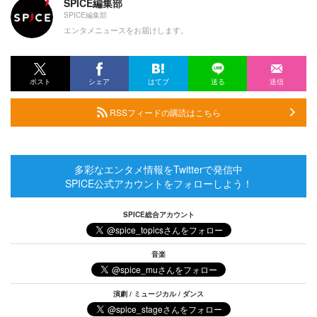
SPICE編集部
SPICE編集部
エンタメニュースをお届けします。
ポスト
シェア
はてブ
送る
送信
RSSフィードの購読はこちら
多彩なエンタメ情報をTwitterで発信中
SPICE公式アカウントをフォローしよう！
SPICE総合アカウント
音楽
演劇 / ミュージカル / ダンス