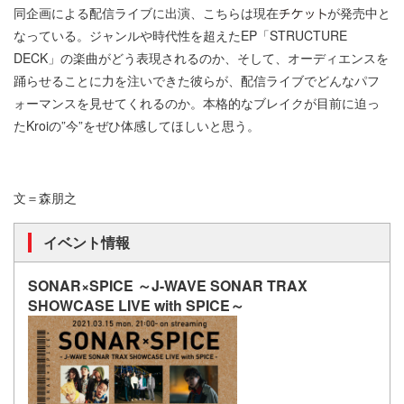
同企画による配信ライブに出演、こちらは現在
が発売中と
なっている。ジャンルや時代性を超えたEP「STRUCTURE
DECK」の楽曲がどう表現されるのか、そして、オーディエンスを
踊らせることに力を注いできた彼らが、配信ライブでどんなパフ
ォーマンスを見せてくれるのか。本格的なブレイクが目前に迫っ
たKroiの”今”をぜひ体感してほしいと思う。
文＝森朋之
イベント情報
SONAR×SPICE ～J-WAVE SONAR TRAX
SHOWCASE LIVE with SPICE～