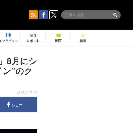
イ」8月にシ
イン”のク
2021.6.18
シェア