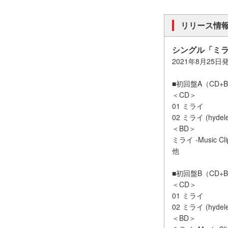
リリース情
シングル「ミ
2021年8月25日
■初回盤A（CD+BD
＜CD＞
01 ミライ
02 ミライ (hydeles
＜BD＞
ミライ -Music Cli
他
■初回盤B（CD+BD
＜CD＞
01 ミライ
02 ミライ (hydeles
＜BD＞