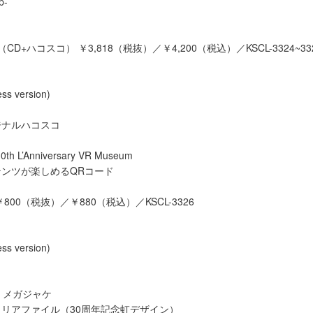
p-
D+ハコスコ） ￥3,818（税抜）／￥4,200（税込）／KSCL-3324~33
s version)
ジナルハコスコ
0th L’Anniversary VR Museum
ンツが楽しめるQRコード
800（税抜）／￥880（税込）／KSCL-3326
s version)
jp：メガジャケ
リアファイル（30周年記念虹デザイン）