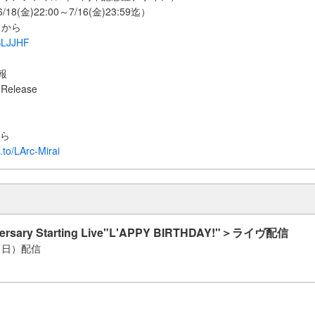
8(金)22:00～7/16(金)23:59迄）
らから
SLJJHF
報
l Release
から
.to/LArc-Mirai
versary Starting Live"L'APPY BIRTHDAY!"＞ライヴ配信
日（日）配信