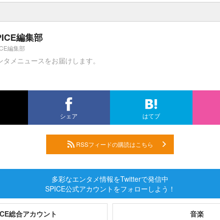
PICE編集部
ICE編集部
ンタメニュースをお届けします。
シェア
はてブ
RSSフィードの購読はこちら
多彩なエンタメ情報をTwitterで発信中
SPICE公式アカウントをフォローしよう！
PICE総合アカウント
音楽