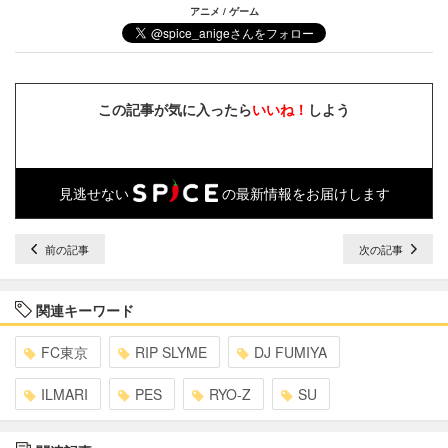
アニメ / ゲーム
この記事が気に入ったら
いいね！
しよう
見逃せない
の最新情報をお届けします
前の記事
次の記事
関連キーワード
FC東京
RIP SLYME
DJ FUMIYA
ILMARI
PES
RYO-Z
SU