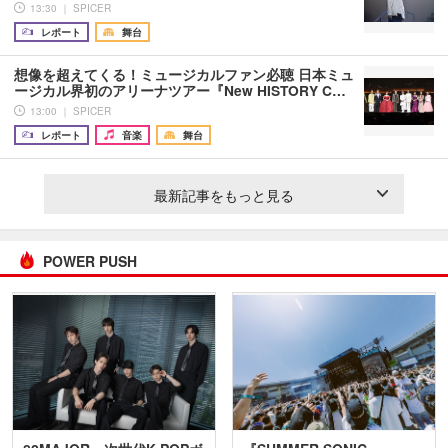
13:30 ｜ SPICER
レポート
舞台
想像を超えてくる！ミュージカルファン必聴 日本ミュ
ージカル界初のアリーナツアー『New HISTORY C…
13:00 ｜ SPICER
レポート
音楽
舞台
最新記事をもっと見る
POWER PUSH