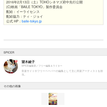
2016年2月13日（土）TOHOシネマズ府中先行公開
(C)映画「BAILE TOKYO」製作委員会
配給：イーライセンス
配給協力：ティ・ジョイ
公式 HP：
baile-tokyo.jp
SPICER
望木綾子
SPICE編集部／フリー編集＆ライター
音楽サイトやフリーペーパーの編集として主に邦楽アーティストを担
当。
その他の画像