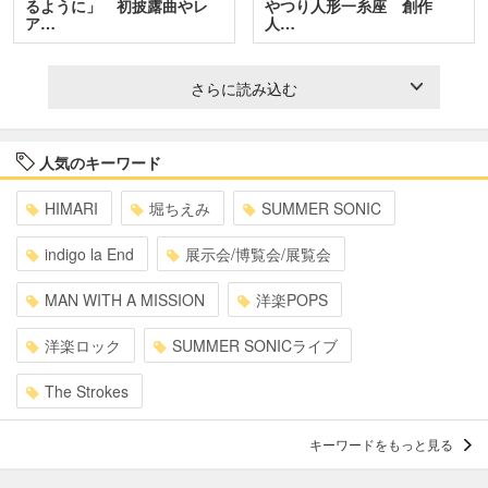
るように」 初披露曲やレ
やつり人形一糸座 創作
ア…
人…
さらに読み込む
人気のキーワード
HIMARI
堀ちえみ
SUMMER SONIC
indigo la End
展示会/博覧会/展覧会
MAN WITH A MISSION
洋楽POPS
洋楽ロック
SUMMER SONICライブ
The Strokes
キーワードをもっと見る