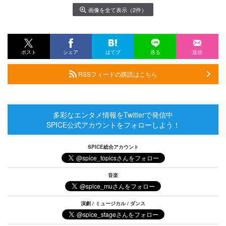
画像を全て表示（2件）
ポスト
シェア
はてブ
送る
送信
RSSフィードの購読はこちら
多彩なエンタメ情報をTwitterで発信中
SPICE公式アカウントをフォローしよう！
SPICE総合アカウント
音楽
演劇 / ミュージカル / ダンス