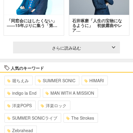
「同窓会にはしたくない」
石井琢磨「人生の宝物にな
――15年ぶりに集う「第…
るように」 初披露曲やレ
ア…
さらに読み込む
人気のキーワード
堀ちえみ
SUMMER SONIC
HIMARI
indigo la End
MAN WITH A MISSION
洋楽POPS
洋楽ロック
SUMMER SONICライブ
The Strokes
Zebrahead