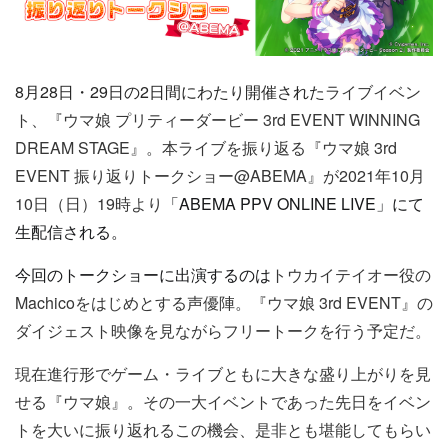
8月28日・29日の2日間にわたり開催された
ライブイベン
ト、『ウマ娘 プリティーダービー 3rd EVENT WINNING
DREAM STAGE』。本ライブを振り返る『ウマ娘 3rd
EVENT 振り返りトークショー@ABEMA』が2021年10月
10日（日）19時より
「
ABEMA PPV ONLINE LIVE」にて
生配信される。
今回のトークショーに出演するのは
トウカイテイオー役の
Machicoをはじめとする声優陣。『ウマ娘 3rd EVENT』の
ダイジェスト映像を見ながらフリートークを行う予定だ。
現在進行形でゲーム・ライブともに大きな盛り上がりを見
せる『ウマ娘』。その一大イベントであった先日をイベン
トを大いに振り返れるこの機会、是非とも堪能してもらい