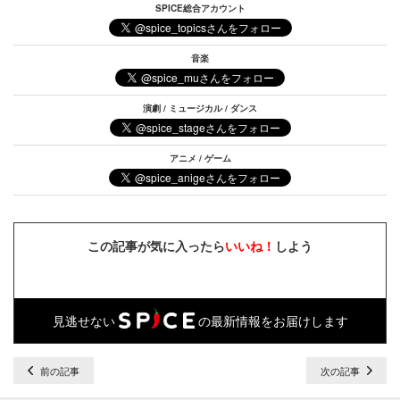
SPICE総合アカウント
音楽
演劇 / ミュージカル / ダンス
アニメ / ゲーム
この記事が気に入ったら
いいね！
しよう
見逃せない
の最新情報をお届けします
前の記事
次の記事