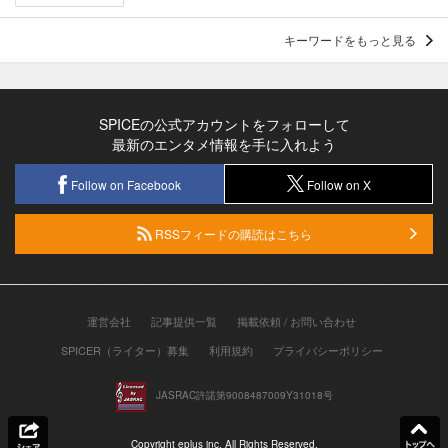
キーワードをもっと見る
SPICEの公式アカウントをフォローして
最新のエンタメ情報を手に入れよう
Follow on Facebook
Follow on X
RSSフィードの購読はこちら
運営会社
記事提供一覧
掲載依頼 / お問い合わせ
SPICER（ライター）募集
利用規約
プライバシーポリシー
JASRAC許諾第9008487009Y31018号
Copyright eplus inc. All Rights Reserved.