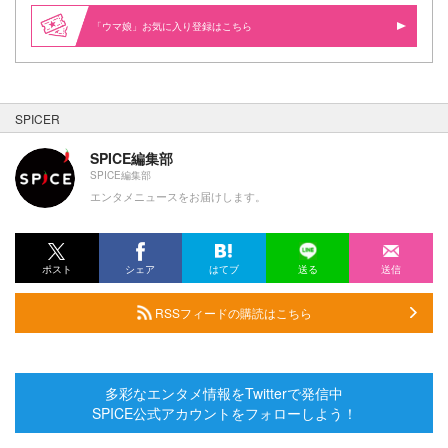
「ウマ娘」お気に入り登録はこちら
SPICER
SPICE編集部
SPICE編集部
エンタメニュースをお届けします。
ポスト
シェア
はてブ
送る
送信
RSSフィードの購読はこちら
多彩なエンタメ情報をTwitterで発信中
SPICE公式アカウントをフォローしよう！