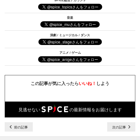
音楽
演劇 / ミュージカル / ダンス
アニメ / ゲーム
この記事が気に入ったら
いいね！
しよう
見逃せない
の最新情報をお届けします
前の記事
次の記事