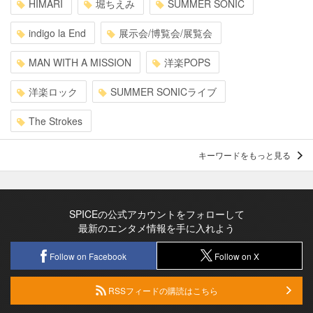
HIMARI
堀ちえみ
SUMMER SONIC
indigo la End
展示会/博覧会/展覧会
MAN WITH A MISSION
洋楽POPS
洋楽ロック
SUMMER SONICライブ
The Strokes
キーワードをもっと見る
SPICEの公式アカウントをフォローして
最新のエンタメ情報を手に入れよう
Follow on Facebook
Follow on X
RSSフィードの購読はこちら