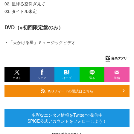
02. 星降る空仰ぎ見て
03. タイトル未定
DVD（※初回限定盤のみ）
・「天かける星」ミュージックビデオ
ポスト
シェア
はてブ
送る
送信
RSSフィードの購読はこちら
多彩なエンタメ情報をTwitterで発信中
SPICE公式アカウントをフォローしよう！
SPICE総合アカウント