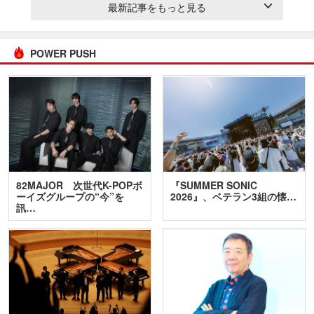
最新記事をもっと見る
POWER PUSH
82MAJOR 次世代K-POPボ
『SUMMER SONIC
ーイズグループの“今”を
2026』、ベテラン3組の懐…
訊…