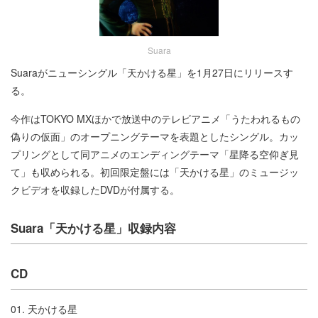
Suara
Suaraがニューシングル「天かける星」を1月27日にリリースす
る。
今作はTOKYO MXほかで放送中のテレビアニメ「うたわれるもの
偽りの仮面」のオープニングテーマを表題としたシングル。カッ
プリングとして同アニメのエンディングテーマ「星降る空仰ぎ見
て」も収められる。初回限定盤には「天かける星」のミュージッ
クビデオを収録したDVDが付属する。
Suara「天かける星」収録内容
CD
01. 天かける星