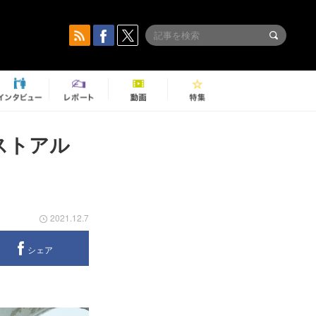
ストアル
2021.12.7
シェア