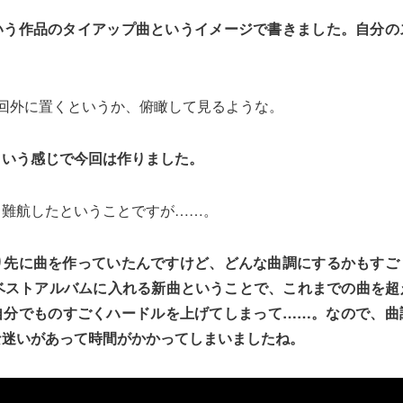
いう作品のタイアップ曲というイメージで書きました。自分の
回外に置くというか、俯瞰して見るような。
ういう感じで今回は作りました。
り難航したということですが……。
り先に曲を作っていたんですけど、どんな曲調にするかもすご
のベストアルバムに入れる新曲ということで、これまでの曲を超
自分でものすごくハードルを上げてしまって……。なので、曲
な迷いがあって時間がかかってしまいましたね。