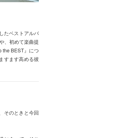
念したベストアルバ
se」や、初めて楽曲提
the BEST』につ
ますます高める彼
が、そのときと今回