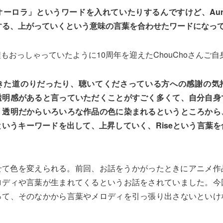
ーロラ」というワードを入れていたりするんですけど、Aur
昇する、上がっていくという意味の言葉を合わせたワードになっ
もおっしゃっていたように10周年を迎えたChouChoさんご
きた道のりだったり、聴いてくださっている方への感謝の気
透明感があると言っていただくことがすごく多くて、自分自身
。透明だからいろいろな作品の色に染まれるというところから
いうキーワードを出して、上昇していく、Riseという言葉
せて色を変えられる。前回、お話をうかがったときにアニメ作
ロディや言葉が生まれてくるというお話をされていました。今
って、そのなかから言葉やメロディを引っ張り出さないといけ