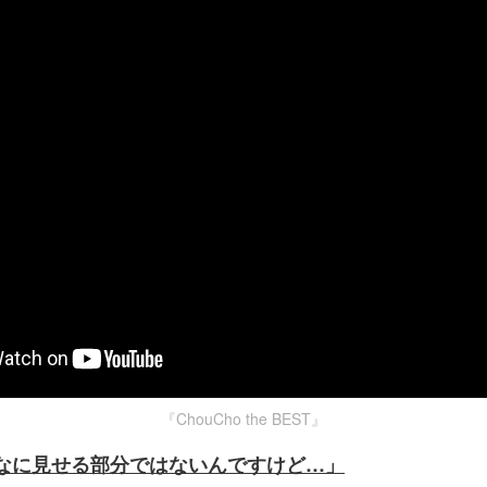
『ChouCho the BEST』
なに見せる部分ではないんですけど…」