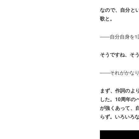
なので、自分と
歌と。
――自分自身を1
そうですね、そ
――それがかな
まず、作詞のよ
した。10周年
が強くあって、
らず。いろいろ