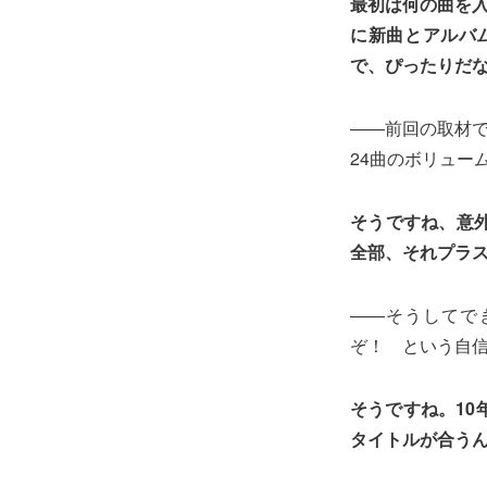
最初は何の曲を
に新曲とアルバ
で、ぴったりだ
――前回の取材
24曲のボリュー
そうですね、意
全部、それプラ
――そうしてでき
ぞ！ という自
そうですね。1
タイトルが合う