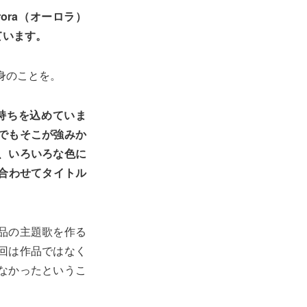
ora（オーロラ）
ています。
自身のことを。
持ちを込めていま
でもそこが強みか
、いろいろな色に
を合わせてタイトル
品の主題歌を作る
回は作品ではなく
なかったというこ