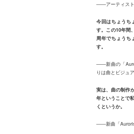
――アーティス
今回はちょうち
す。この10年間
周年でちょうち
す。
――新曲の「Aur
りは曲とビジュ
実は、曲の制作
年ということで私
くというか。
――新曲「Aur