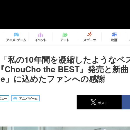
ho「私の10年間を凝縮したようなベ
ChouCho the BEST』発売と新曲
rise」に込めたファンへの感謝
ビュー
アニメ/ゲーム
ポスト