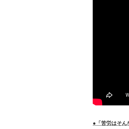
●「苦労はそん