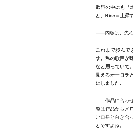
歌詞の中にも「オ
と、Rise＝上
――内容は、先程
これまで歩んで
す。私の歌声が
なと思っていて
見えるオーロラと
にしました。
――作品に合わ
際は作品からメ
ご自身と向き合
とですよね。