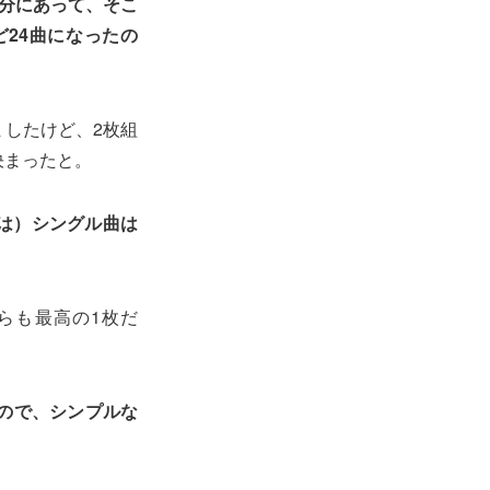
分にあって、そこ
24曲になったの
したけど、2枚組
決まったと。
は）シングル曲は
からも最高の1枚だ
ので、シンプルな