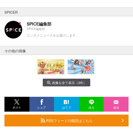
SPICER
SPICE編集部
SPICE編集部
エンタメニュースをお届けします。
その他の画像
画像を全て表示（3件）
ポスト
シェア
はてブ
送る
送信
RSSフィードの購読はこちら