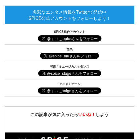
多彩なエンタメ情報をTwitterで発信中
SPICE公式アカウントをフォローしよう！
SPICE総合アカウント
音楽
演劇 / ミュージカル / ダンス
アニメ / ゲーム
この記事が気に入ったら
いいね！
しよう