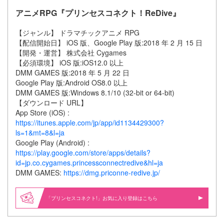
アニメRPG『プリンセスコネクト！ReDive』
【ジャンル】 ドラマチックアニメ RPG
【配信開始日】 iOS 版、Google Play 版:2018 年 2 月 15 日
【開発・運営】 株式会社 Cygames
【必須環境】 iOS 版:iOS12.0 以上
DMM GAMES 版:2018 年 5 月 22 日
Google Play 版:Android OS8.0 以上
DMM GAMES 版:Windows 8.1/10 (32-bit or 64-bit)
【ダウンロード URL】
App Store (iOS) :
https://itunes.apple.com/jp/app/id1134429300?
ls=1&mt=8&l=ja
Google Play (Android) :
https://play.google.com/store/apps/details?
id=jp.co.cygames.princessconnectredive&hl=ja
DMM GAMES:
https://dmg.priconne-redive.jp/
「プリンセスコネクト!」お気に入り登録はこちら