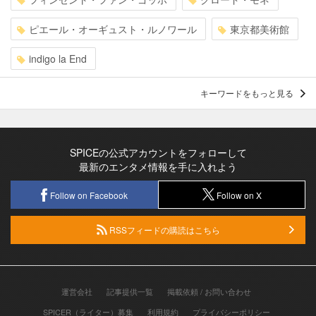
ピエール・オーギュスト・ルノワール
東京都美術館
indigo la End
キーワードをもっと見る
SPICEの公式アカウントをフォローして
最新のエンタメ情報を手に入れよう
Follow on Facebook
Follow on X
RSSフィードの購読はこちら
運営会社
記事提供一覧
掲載依頼 / お問い合わせ
SPICER（ライター）募集
利用規約
プライバシーポリシー