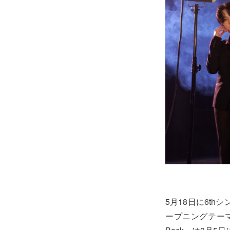
5月18日に6t
ープニングテーマ