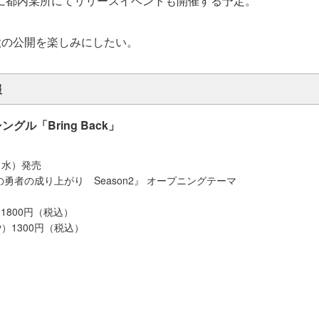
5日に都内某所にてリリースイベントも開催する予定。
歌の公開を楽しみにしたい。
報
シングル「Bring Back」
日（水）発売
の勇者の成り上がり Season2』 オープニングテーマ
VD)1800円（税込）
nly）1300円（税込）