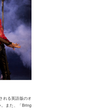
で配信される英語版のオ
また、「Bring