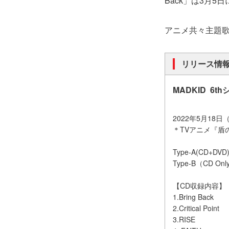
Back」は3月
アニメ共々主題
リリース情
MADKID 6th
2022年5月18
＊TVアニメ『盾
Type-A(CD+D
Type-B（CD O
【CD収録内容】
1.Bring Back
2.Critical Point
3.RISE