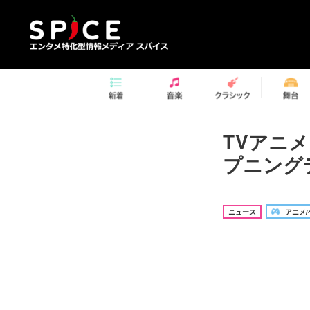
TVアニメ
プニングテ
ニュース
アニメ/