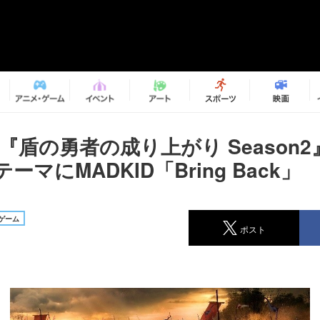
『盾の勇者の成り上がり Season
ーマにMADKID「Bring Back」
ゲーム
ポスト