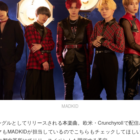
MADKID
hシングルとしてリリースされる
本楽曲。
欧米・Crunchyroll
もMADKIDが担当しているのでこちらもチェックしてほしい。