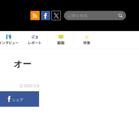
2』 オー
2022.2.9
シェア