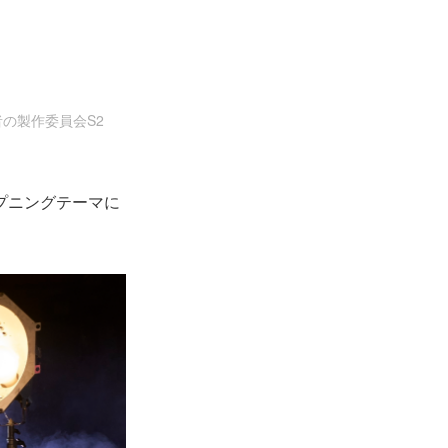
勇者の製作委員会S2
ープニングテーマに