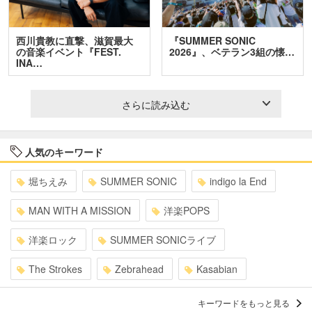
西川貴教に直撃、滋賀最大
『SUMMER SONIC
の音楽イベント『FEST.
2026』、ベテラン3組の懐…
INA…
さらに読み込む
人気のキーワード
堀ちえみ
SUMMER SONIC
indigo la End
MAN WITH A MISSION
洋楽POPS
洋楽ロック
SUMMER SONICライブ
The Strokes
Zebrahead
Kasabian
キーワードをもっと見る