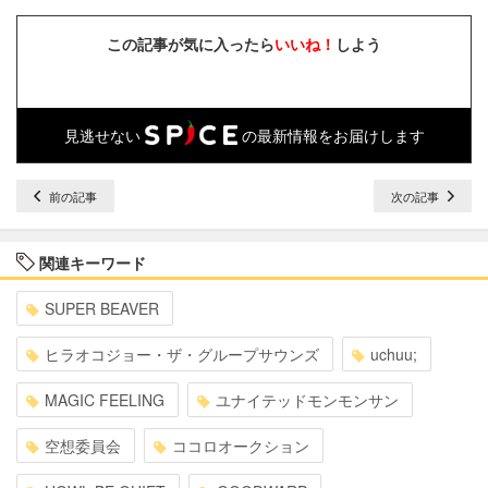
この記事が気に入ったら
いいね！
しよう
見逃せない
の最新情報をお届けします
前の記事
次の記事
関連キーワード
SUPER BEAVER
ヒラオコジョー・ザ・グループサウンズ
uchuu;
MAGIC FEELING
ユナイテッドモンモンサン
空想委員会
ココロオークション