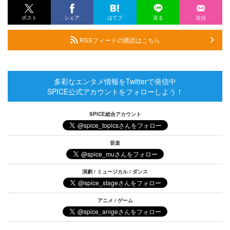
ポスト
シェア
はてブ
送る
送信
RSSフィードの購読はこちら
多彩なエンタメ情報をTwitterで発信中
SPICE公式アカウントをフォローしよう！
SPICE総合アカウント
音楽
演劇 / ミュージカル / ダンス
アニメ / ゲーム