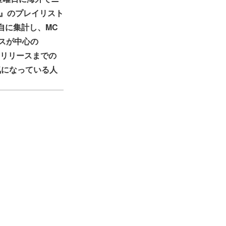
ay』のプレイリスト
独自に集計し、MC
ースが中心の
。リリースまでの
気になっている人