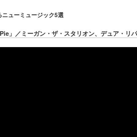
るニューミュージック5選
Pie
」／
ミーガン・ザ・スタリオン
、デュア・リ