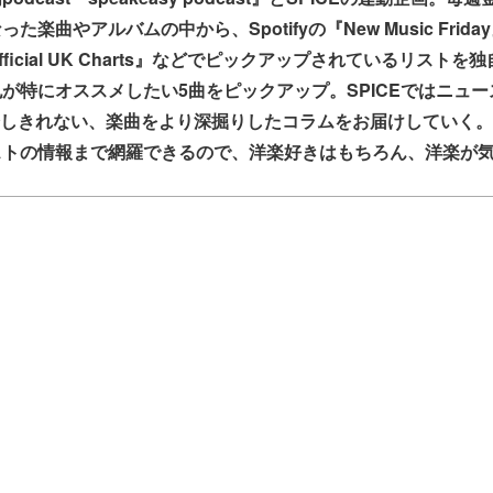
た楽曲やアルバムの中から、Spotifyの『New Music Frid
ficial UK Charts』などでピックアップされているリストを
が特にオススメしたい5曲をピックアップ。SPICEではニュ
は紹介しきれない、楽曲をより深掘りしたコラムをお届けしていく
ストの情報まで網羅できるので、洋楽好きはもちろん、洋楽が