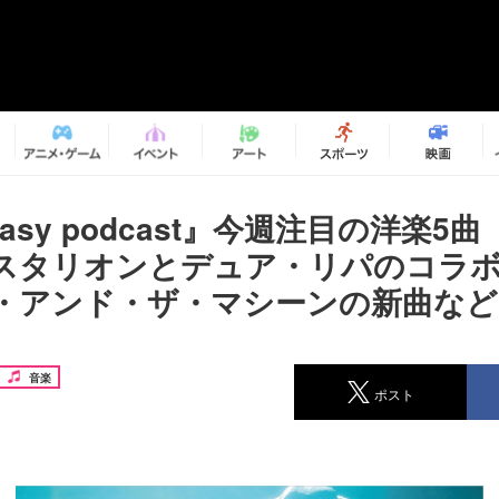
easy podcast』今週注目の洋楽5
スタリオンとデュア・リパのコラ
・アンド・ザ・マシーンの新曲など
音楽
ポスト