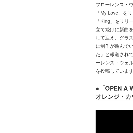
フローレンス・
「My Love
「King」をリリー
立て続けに新曲
して迎え、グラ
に制作が進んで
た」と報道され
ーレンス・ウェル
を投稿していま
●
「OPEN A
オレンジ・カ