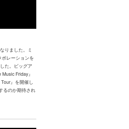
になりました。ミ
ラボレーションを
ました。ビッグア
ic Friday』
 Tour』を開催し
するのか期待され