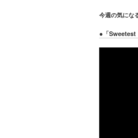
今週の気にな
●
「
Sweetest 