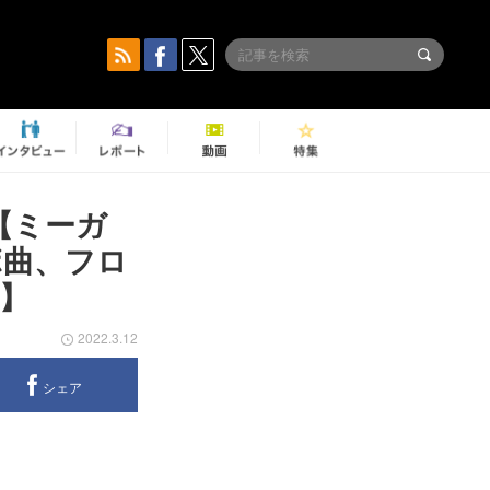
曲【ミーガ
ボ曲、フロ
】
2022.3.12
シェア