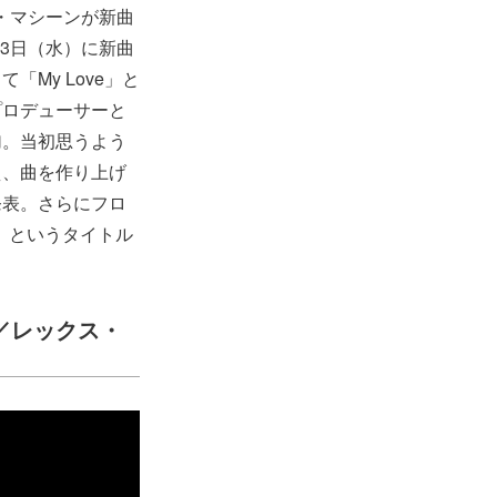
・マシーンが新曲
23日（水）に新曲
て「My Love」と
プロデューサーと
加。当初思うよう
え、曲を作り上げ
発表。さらにフロ
R』というタイトル
／レックス・