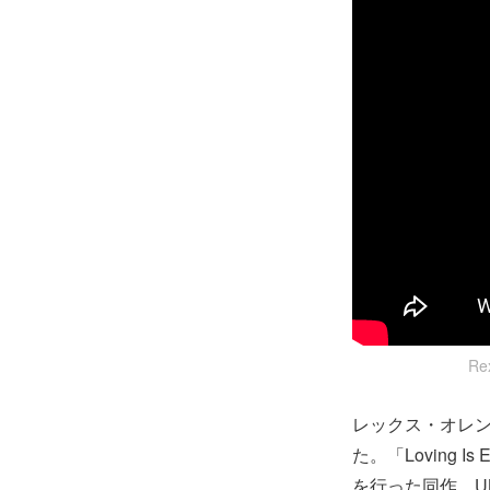
Re
レックス・オレン
た。「Loving
を行った同作。U