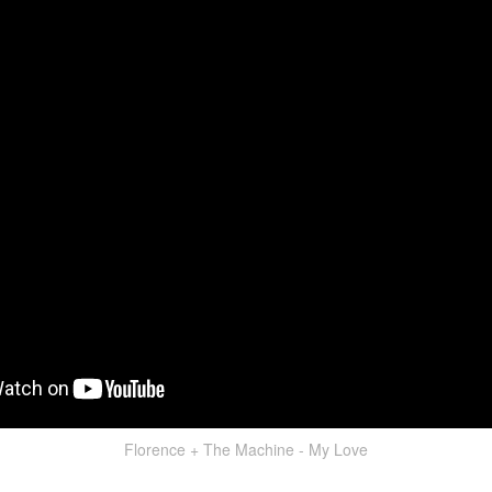
Florence + The Machine - My Love