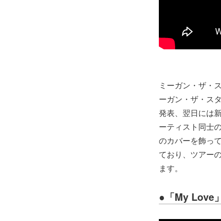
ミーガン・ザ・スタ
ーガン・ザ・スタ
発表、翌日には新曲
ーティスト同士の初コ
のカバーを飾っていま
ており、ツアー
ます。
●
「My Lo