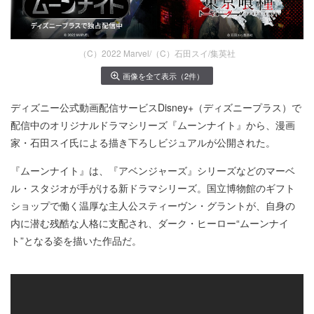
（C）2022 Marvel/（C）石田スイ/集英社
画像を全て表示（2件）
ディズニー公式動画配信サービスDisney+（ディズニープラス）で
配信中のオリジナルドラマシリーズ『ムーンナイト』から、漫画
家・石田スイ氏による描き下ろしビジュアルが公開された。
『ムーンナイト』は、『アベンジャーズ』シリーズなどのマーベ
ル・スタジオが手がける新ドラマシリーズ。国立博物館のギフト
ショップで働く温厚な主人公スティーヴン・グラントが、自身の
内に潜む残酷な人格に支配され、ダーク・ヒーロー“ムーンナイ
ト”となる姿を描いた作品だ。