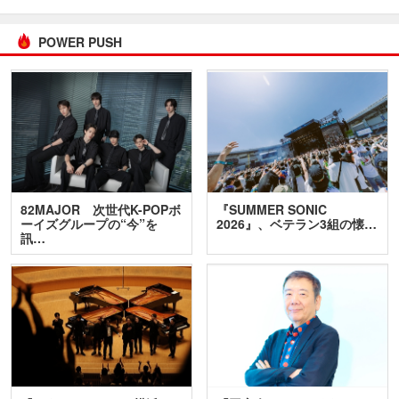
POWER PUSH
82MAJOR 次世代K-POPボ
『SUMMER SONIC
ーイズグループの“今”を
2026』、ベテラン3組の懐…
訊…