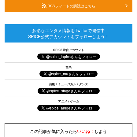
RSSフィードの購読はこちら
多彩なエンタメ情報をTwitterで発信中
SPICE公式アカウントをフォローしよう！
SPICE総合アカウント
音楽
演劇 / ミュージカル / ダンス
アニメ / ゲーム
この記事が気に入ったら
いいね！
しよう