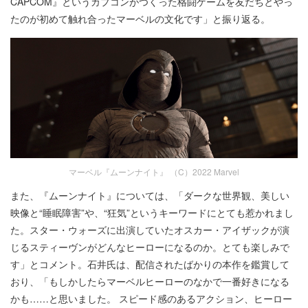
CAPCOM』というカプコンがつくった格闘ゲームを友だちとやっ
たのが初めて触れ合ったマーベルの文化です」と振り返る。
マーベル『ムーンナイト』 （C）2022 Marvel
また、『ムーンナイト』については、「ダークな世界観、美しい
映像と“睡眠障害”や、“狂気”というキーワードにとても惹かれまし
た。スター・ウォーズに出演していたオスカー・アイザックが演
じるスティーヴンがどんなヒーローになるのか。とても楽しみで
す」とコメント。石井氏は、配信されたばかりの本作を鑑賞して
おり、「もしかしたらマーベルヒーローのなかで一番好きになる
かも……と思いました。 スピード感のあるアクション、ヒーロー