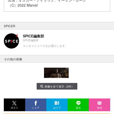
出演：オスカー・アイザック、イーサン・ホーク
（C）2022 Marvel
SPICER
SPICE編集部
SPICE編集部
エンタメニュースをお届けします。
その他の画像
画像を全て表示（2件）
ポスト
シェア
はてブ
送る
送信