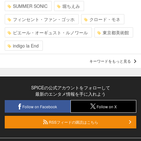
SUMMER SONIC
堀ちえみ
フィンセント・ファン・ゴッホ
クロード・モネ
ピエール・オーギュスト・ルノワール
東京都美術館
indigo la End
キーワードをもっと見る
SPICEの公式アカウントをフォローして
最新のエンタメ情報を手に入れよう
Follow on Facebook
Follow on X
RSSフィードの購読はこちら