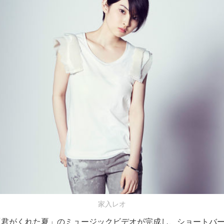
家入レオ
「君がくれた夏」のミュージックビデオが完成し、ショートバ