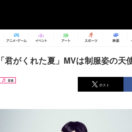
「君がくれた夏」MVは制服姿の天
音楽
ポスト