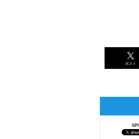
ポスト
S