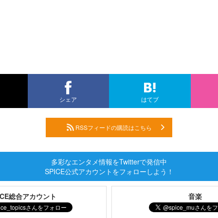
シェア
はてブ
RSSフィードの購読はこちら
多彩なエンタメ情報をTwitterで発信中
SPICE公式アカウントをフォローしよう！
PICE総合アカウント
音楽