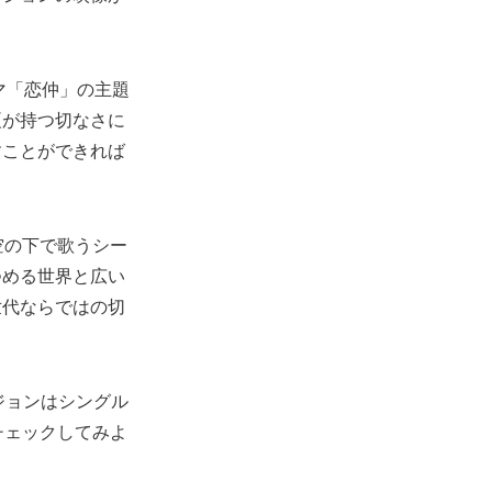
マ「恋仲」の主題
夏が持つ切なさに
すことができれば
空の下で歌うシー
つめる世界と広い
世代ならではの切
ジョンはシングル
チェックしてみよ