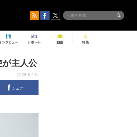
使が主人公
2015.7.16
シェア