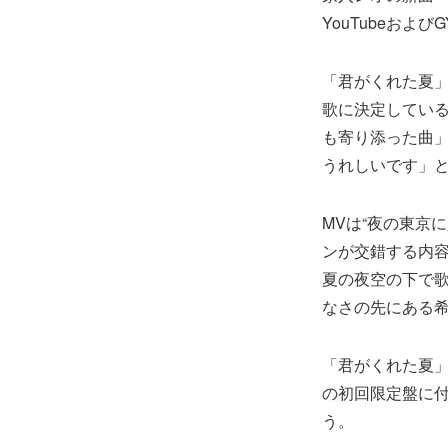
YouTubeおよび
「君がくれた夏」
歌に決定してい
も寄り添った曲
うれしいです」
MVは“夜の東京
ンが交錯する内
夏の夜空の下で
なさの先にある
「君がくれた夏」
の初回限定盤に付
う。