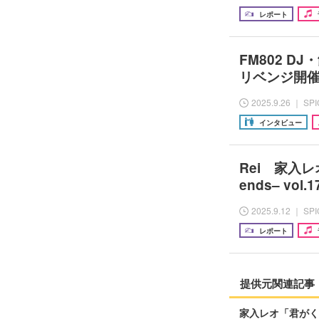
レポート
FM802 DJ
リベンジ開
2025.9.26 ｜ SP
インタビュー
Rei 家入レオ
ends– v
2025.9.12 ｜ SP
レポート
提供元関連記事
家入レオ「君がく