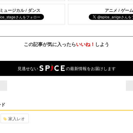
 ミュージカル / ダンス
アニメ / ゲー
この記事が気に入ったら
いいね！
しよう
見逃せない
の最新情報をお届けします
ード
家入レオ