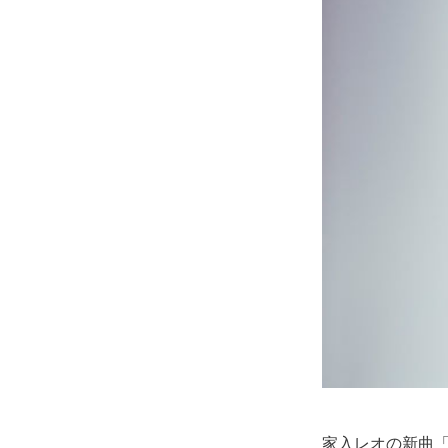
家入レオの新曲