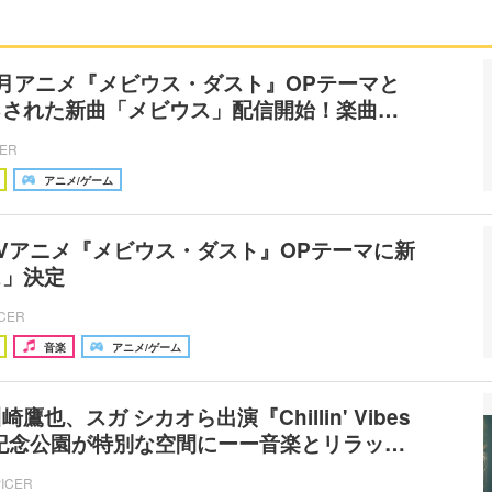
月アニメ『メビウス・ダスト』OPテーマと
ろされた新曲「メビウス」配信開始！楽曲…
CER
アニメ/ゲーム
Vアニメ『メビウス・ダスト』OPテーマに新
ス」決定
ICER
音楽
アニメ/ゲーム
鷹也、スガ シカオら出演『Chillin' Vibes
博記念公園が特別な空間にーー音楽とリラッ…
PICER