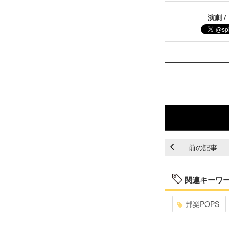
演劇 /
前の記事
関連キーワ
邦楽POPS