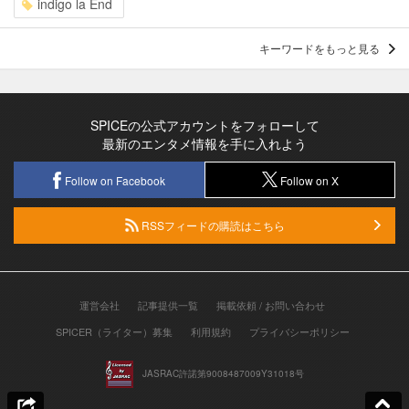
indigo la End
キーワードをもっと見る
SPICEの公式アカウントをフォローして
最新のエンタメ情報を手に入れよう
Follow on Facebook
Follow on X
RSSフィードの購読はこちら
運営会社
記事提供一覧
掲載依頼 / お問い合わせ
SPICER（ライター）募集
利用規約
プライバシーポリシー
JASRAC許諾第9008487009Y31018号