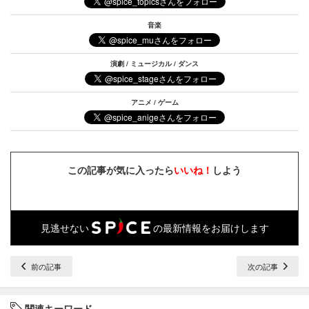
音楽
演劇 / ミュージカル / ダンス
アニメ / ゲーム
この記事が気に入ったら
いいね！
しよう
見逃せない
の最新情報をお届けします
前の記事
次の記事
関連キーワード