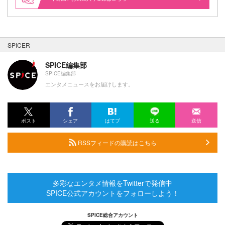
SPICER
SPICE編集部
SPICE編集部
エンタメニュースをお届けします。
ポスト
シェア
はてブ
送る
送信
RSSフィードの購読はこちら
多彩なエンタメ情報をTwitterで発信中
SPICE公式アカウントをフォローしよう！
SPICE総合アカウント