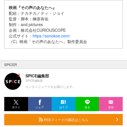
映画『その声のあなたへ』
配給：ナカチカ／ティ・ジョイ
監督・脚本：榊原有佑
制作：and pictures
企画：株式会社CURIOUSCOPE
公式サイト：
https://sonokoe.com/
（C）映画「その声のあなたへ」製作委員会
SPICER
SPICE編集部
SPICE編集部
エンタメニュースをお届けします。
ポスト
シェア
はてブ
送る
送信
RSSフィードの購読はこちら