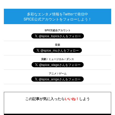
多彩なエンタメ情報をTwitterで発信中
SPICE公式アカウントをフォローしよう！
SPICE総合アカウント
音楽
演劇 / ミュージカル / ダンス
アニメ / ゲーム
この記事が気に入ったら
いいね！
しよう