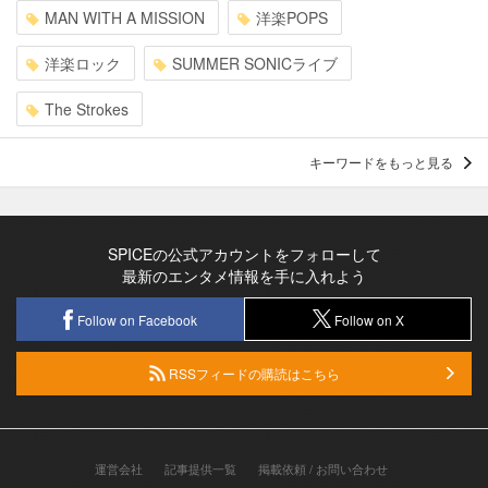
MAN WITH A MISSION
洋楽POPS
洋楽ロック
SUMMER SONICライブ
The Strokes
キーワードをもっと見る
SPICEの公式アカウントをフォローして
最新のエンタメ情報を手に入れよう
Follow on Facebook
Follow on X
RSSフィードの購読はこちら
運営会社
記事提供一覧
掲載依頼 / お問い合わせ