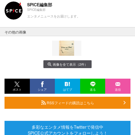
SPICE編集部
SPICE編集部
エンタメニュースをお届けします。
その他の画像
画像を全て表示（2件）
ポスト
シェア
はてブ
送る
送信
RSSフィードの購読はこちら
多彩なエンタメ情報をTwitterで発信中
SPICE公式アカウントをフォローしよう！