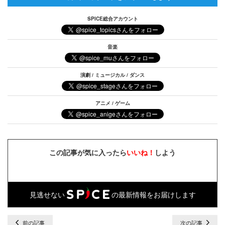
SPICE総合アカウント
音楽
演劇 / ミュージカル / ダンス
アニメ / ゲーム
この記事が気に入ったら
いいね！
しよう
見逃せない
の最新情報をお届けします
前の記事
次の記事