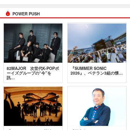
POWER PUSH
82MAJOR 次世代K-POPボ
『SUMMER SONIC
ーイズグループの“今”を
2026』、ベテラン3組の懐…
訊…