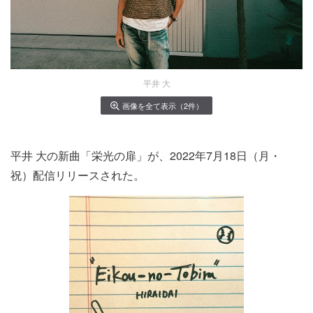
平井 大
画像を全て表示（2件）
平井 大の新曲「栄光の扉」が、2022年7月18日（月・
祝）配信リリースされた。