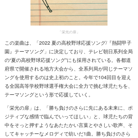
「栄光の扉」
この楽曲は、「2022 夏の高校野球応援ソング/『熱闘甲子
園』テーマソング」に決定しており、テレビ朝日系列全局
の“夏の高校野球応援ソング”にも採用されている。各都道
府県で開催される地方大会から、全系列局が同じテーマソ
ングを使用するのは史上初のこと。今年で104回目を迎え
る全国高等学校野球選手権大会に全力で挑む球児たちを、
テーマソングという形で応援していく。
「栄光の扉」は、「勝ち負けのさらに先にある未来に、ポ
ジティブな感情で臨んでいってほしい」と、球児たちの背
中をそっと押すようなあたたかい言葉とやさしい歌声、そ
してキャッチーなメロディで紡いだ1曲。勝ち負けのさら