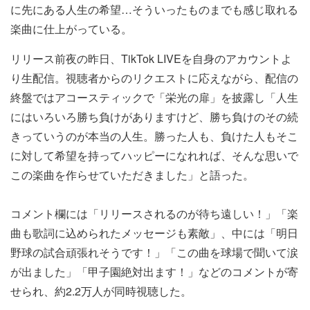
に先にある人生の希望…そういったものまでも感じ取れる
楽曲に仕上がっている。
リリース前夜の昨日、TikTok LIVEを自身のアカウントよ
り生配信。視聴者からのリクエストに応えながら、配信の
終盤ではアコースティックで「栄光の扉」を披露し「人生
にはいろいろ勝ち負けがありますけど、勝ち負けのその続
きっていうのが本当の人生。勝った人も、負けた人もそこ
に対して希望を持ってハッピーになれれば、そんな思いで
この楽曲を作らせていただきました」と語った。
コメント欄には「リリースされるのが待ち遠しい！」「楽
曲も歌詞に込められたメッセージも素敵」、中には「明日
野球の試合頑張れそうです！」「この曲を球場で聞いて涙
が出ました」「甲子園絶対出ます！」などのコメントが寄
せられ、約2.2万人が同時視聴した。