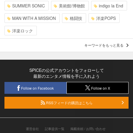
SUMMER SONIC
美術館/博物館
indigo la End
MAN WITH A MISSION
格闘技
洋楽POPS
洋楽ロック
キーワードをもっと見る
SPICEの公式アカウントをフォローして
最新のエンタメ情報を手に入れよう
Follow on Facebook
Follow on X
RSSフィードの購読はこちら
運営会社
記事提供一覧
掲載依頼 / お問い合わせ