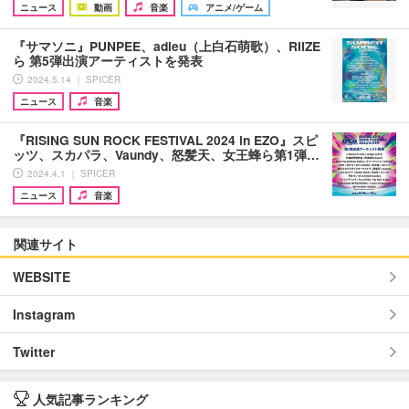
ニュース
動画
音楽
アニメ/ゲーム
『サマソニ』PUNPEE、adieu（上白石萌歌）、RIIZE
ら 第5弾出演アーティストを発表
2024.5.14 ｜ SPICER
ニュース
音楽
『RISING SUN ROCK FESTIVAL 2024 in EZO』スピ
ッツ、スカパラ、Vaundy、怒髪天、女王蜂ら第1弾…
2024.4.1 ｜ SPICER
ニュース
音楽
関連サイト
WEBSITE
Instagram
Twitter
人気記事ランキング