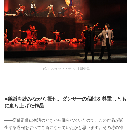
（C）スタッフ・テス 谷岡秀昌
■楽譜を読みながら振付。ダンサーの個性を尊重しとも
に創り上げた作品
――髙部監督は初演のときから踊られていたので、この作品が誕
生する過程をすべてご覧になっていたかと思います。その時の特