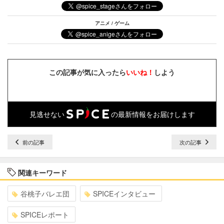
アニメ / ゲーム
この記事が気に入ったら
いいね！
しよう
見逃せない
の最新情報をお届けします
前の記事
次の記事
関連キーワード
谷桃子バレエ団
SPICEインタビュー
SPICEレポート