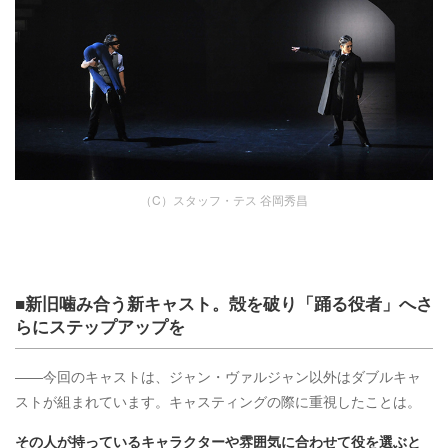
（C）スタッフ・テス 谷岡秀昌
■新旧噛み合う新キャスト。殻を破り「踊る役者」へさ
らにステップアップを
――今回のキャストは、ジャン・ヴァルジャン以外はダブルキャ
ストが組まれています。キャスティングの際に重視したことは。
その人が持っているキャラクターや雰囲気に合わせて役を選ぶと