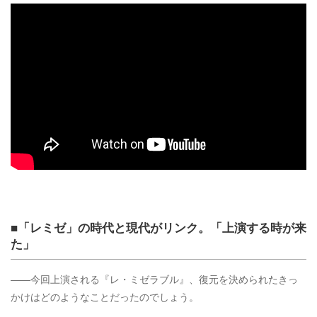
■「レミゼ」の時代と現代がリンク。「上演する時が来
た」
――今回上演される『レ・ミゼラブル』、復元を決められたきっ
かけはどのようなことだったのでしょう。