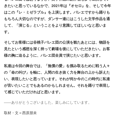
きたいと思っているなかで、2021年は『オセロ』を、そして今年
はこの『レ・ミゼラブル』を上演します。バレエですから踊りも
もちろん大切なのですが、ダンサー達にはこうした文学作品を通
して、「演じる」ということをより意識してほしいなと思いま
す。
そしてお客様には谷桃子バレエ団の公演を観たあとには、物語を
見たという感想を深く持って劇場を後にしていただきたい。お客
様の胸に迫るように、バレエ団全員で演じたいと思います。
私達は今回の舞台では、「無償の愛」を掴み取るために戦う人々
の「命の叫び」を軸に、人間の生き抜く力を舞台の上から訴えた
い、表現したいと思っています。それが何か今のこの時代に私達
が言いたいことでもあるのかもしれません。それを踊りで表現し
て感じていただければと思います。
――ありがとうございました。楽しみにしています。
取材・文＝西原朋未