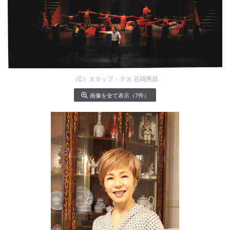
（C）スタッフ・テス 谷岡秀昌
画像を全て表示（7件）