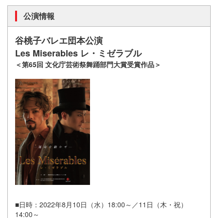
公演情報
谷桃子バレエ団本公演
Les Miserables レ・ミゼラブル
＜第65回 文化庁芸術祭舞踊部門大賞受賞作品＞
■日時：2022年8月10日（水）18:00～／11日（木・祝）
14:00～