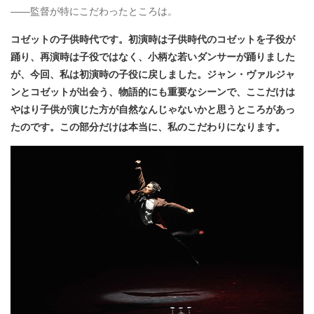
――監督が特にこだわったところは。
コゼットの子供時代です。初演時は子供時代のコゼットを子役が
踊り、再演時は子役ではなく、小柄な若いダンサーが踊りました
が、今回、私は初演時の子役に戻しました。ジャン・ヴァルジャ
ンとコゼットが出会う、物語的にも重要なシーンで、ここだけは
やはり子供が演じた方が自然なんじゃないかと思うところがあっ
たのです。この部分だけは本当に、私のこだわりになります。