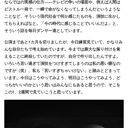
ならではの実感の仕方――テレビの争いの場面や、例えば人間は
ピストル一発で、一瞬で命がなくなってしまうんだというような
ことなど、そういう現代社会で何か感じたものを、演技に生かし
てもらえればなと。「今の時代に感じることでいいんだよ」と、
そういう話を毎日ダンサー達としています。
公演まであと1カ月を切りましたが、今日練習見ていて、かなりみ
んな自分たちで考え始めています。今までは膨大な振り付けを覚
えることに終始していたのですが、自分で作り出したんですよ。
いろいろ言い過ぎて演技をつけすぎてしまうのは私の悪い癖なの
ですが（笑）、私も「言いすぎちゃいけない」と踏みとどまって
います。今日はこうやってみよう、明日はこうやってみよう、ど
っちがいいのかという思いはみんなにもあると思うので、そこを
この1、2週間で見ていこうと思っています。