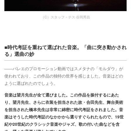
（C）スタッフ・テス 谷岡秀昌
■時代考証を重ねて選ばれた音楽。「曲に突き動かされ
る」選曲の妙
――バレエのプロモーション動画ではスメタナの「モルダウ」が
使われており、この作品の独特の世界を感じました。音楽はどの
ように選ばれたのでしょう。
音楽は望月先生が全て選びました。この作品を振付するにあた
り、望月先生、さらに衣装を担当された故・合田先生、舞台美術
を担当された橋本先生は非常に綿密に時代考証をされました。音
楽はそうした時代考証のなかかから選りすぐられたもので、19世
紀や20世紀のクラシック音楽やジャズ、歌の付いた曲などを含