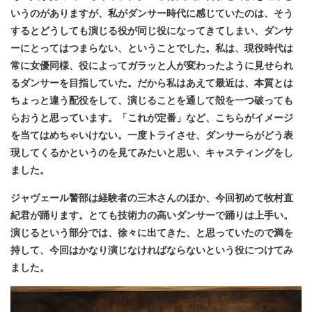
いうのがありますが、私がダンサー時代に感じていたのは、そう
するとどうしても演じる役が同じ役になってきてしまい、ダンサ
ーにとってはつまらない、ということでした。私は、現役時代は
常に女優同様、役によってガラッと人が変わったように見せられ
るダンサーを目指していた。だから私はあえて最近は、本質とは
ちょっと違う配役をして、演じることを通して殻を一つ破っても
らおうと思っています。「これが定番」など、こちらがイメージ
を当てはめちゃいけない。一度トライさせ、ダンサーらがどう表
現してくるかというのを見てみたいと思い、キャスティングをし
ました。
ジャヴェール警部は経験者の三木さんのほか、今回初めて牧村直
紀君が踊ります。とても技術力の高いダンサーで踊りは上手い。
演じるという部分では、徐々に出てきた、と思っていたので満を
持して、今回はかなり演じなければならないという役につけてみ
ました。