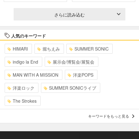
さらに読み込む
人気のキーワード
HIMARI
堀ちえみ
SUMMER SONIC
indigo la End
展示会/博覧会/展覧会
MAN WITH A MISSION
洋楽POPS
洋楽ロック
SUMMER SONICライブ
The Strokes
キーワードをもっと見る