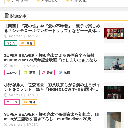
関連記事
【関西】『死の笛』や『愛の不時着』、親子で楽しめ
る『シナモロールワンダートリップ』などーー夏休…
2026.7.30 ｜ SPICER
コラム
舞台
SUPER BEAVER・柳沢亮太による映画音楽も解禁
murffin discs20周年記念映画『はじまりのさよなら…
2026.7.22 ｜ SPICER
ニュース
動画
音楽
映画
小野塚勇人、笹森裕貴、彩風咲奈らが公演の注目ポイ
ントをコメント 舞台『HiGH＆LOW THE 戦国 外…
2026.7.19 ｜ SPICER
ニュース
舞台
SUPER BEAVER・柳沢亮太が映画音楽を初担当、su
mikaが主題歌を書き下ろし murffin discs 20周…
2026.7.13 ｜ SPICER