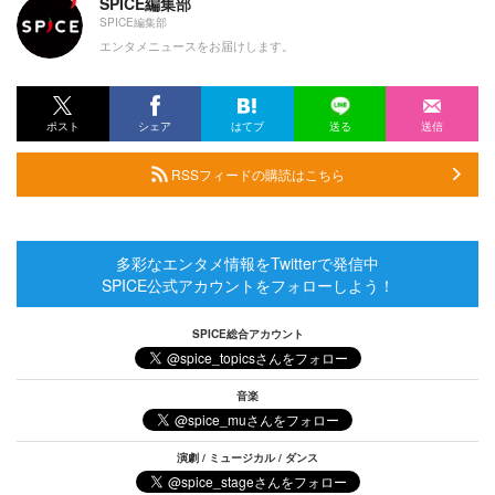
SPICE編集部
SPICE編集部
エンタメニュースをお届けします。
ポスト
シェア
はてブ
送る
送信
RSSフィードの購読はこちら
多彩なエンタメ情報をTwitterで発信中
SPICE公式アカウントをフォローしよう！
SPICE総合アカウント
音楽
演劇 / ミュージカル / ダンス