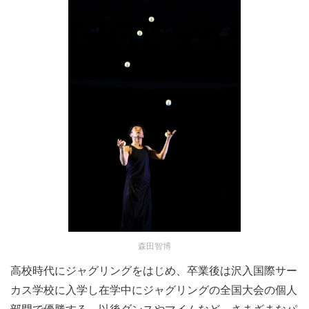
森田智博
⾼校時代にジャグリングをはじめ、卒業後は沢⼊国際サー
カス学校に⼊学し在学中にジャグリングの全国⼤会の個⼈
部⾨で優勝する。以後ダンスやマイムなど、さまざまなパ