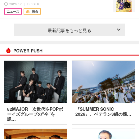
2026.8.6 ｜ SPICER
ニュース
舞台
最新記事をもっと見る
POWER PUSH
82MAJOR 次世代K-POPボ
『SUMMER SONIC
ーイズグループの“今”を
2026』、ベテラン3組の懐…
訊…