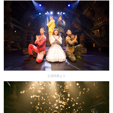
公演写真より