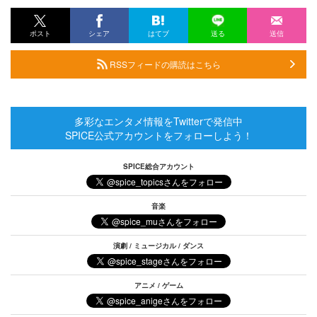
ポスト
シェア
はてブ
送る
送信
RSSフィードの購読はこちら
多彩なエンタメ情報をTwitterで発信中
SPICE公式アカウントをフォローしよう！
SPICE総合アカウント
音楽
演劇 / ミュージカル / ダンス
アニメ / ゲーム