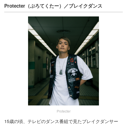
Protecter（ぷろてくたー）／ブレイクダンス
Protecter
15歳の頃、テレビのダンス番組で⾒たブレイクダンサー