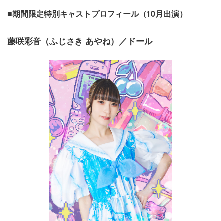
■期間限定特別キャストプロフィール（10⽉出演）
藤咲彩⾳（ふじさき あやね）／ドール