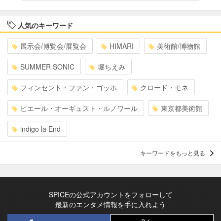
人気のキーワード
展示会/博覧会/展覧会
HIMARI
美術館/博物館
SUMMER SONIC
堀ちえみ
フィンセント・ファン・ゴッホ
クロード・モネ
ピエール・オーギュスト・ルノワール
東京都美術館
indigo la End
キーワードをもっと見る
SPICEの公式アカウントをフォローして
最新のエンタメ情報を手に入れよう