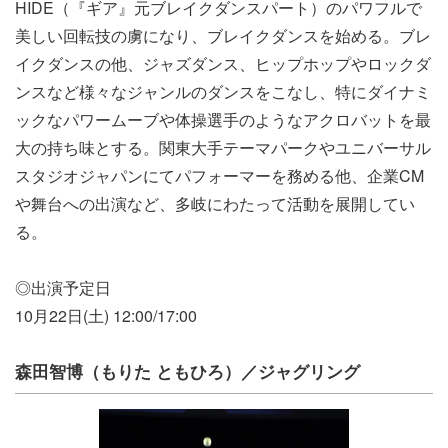
HIDE（『ギア』元ブレイクダンスパート）のパワフルで
美しい回転技の虜になり、ブレイクダンスを始める。ブレ
イクダンスの他、ジャズダンス、ヒップホップやロックダ
ンスなど様々なジャンルのダンスをこなし、特にダイナミ
ックなパワームーブや体操選⼿のようなアクロバットを最
⼤の持ち味とする。関東⼤⼿テーマパークやユニバーサル
スタジオジャパンにてパフォーマーを務める他、企業CM
や舞台への出演など、多岐にわたって活動を展開してい
る。
◎出演予定⽇
10⽉22⽇(⼟) 12:00/17:00
森⽥智博（もりた ともひろ）／ジャグリング