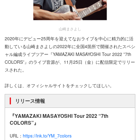
山崎まさよし
2020年にデビュー25周年を迎えてなおライブを中心に精力的に活
動している山崎まさよしの2022年に全国4箇所で開催されたスペシ
ャル編成ライブツアー『YAMAZAKI MASAYOSHI Tour 2022 ”7th
COLORS”』のライブ音源が、11月25日（金）に配信限定でリリー
スされた。
詳しくは、オフィシャルサイトをチェックしてほしい。
リリース情報
『YAMAZAKI MASAYOSHI Tour 2022 “7th
COLORS”』
URL：
https://lnk.to/YM_7colors