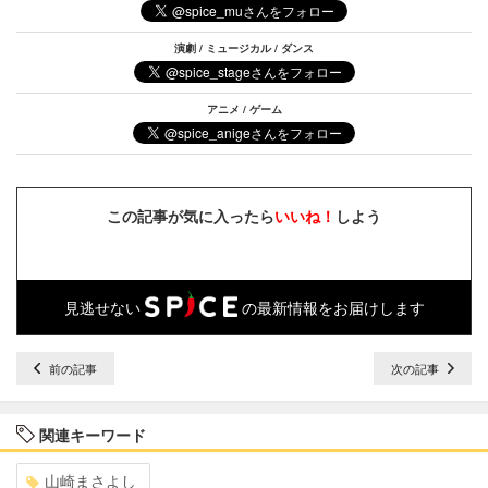
演劇 / ミュージカル / ダンス
アニメ / ゲーム
この記事が気に入ったら
いいね！
しよう
見逃せない
の最新情報をお届けします
前の記事
次の記事
関連キーワード
山崎まさよし