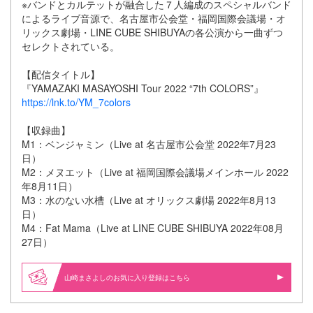
※バンドとカルテットが融合した７人編成のスペシャルバンド
によるライブ音源で、名古屋市公会堂・福岡国際会議場・オ
リックス劇場・LINE CUBE SHIBUYAの各公演から一曲ずつ
セレクトされている。
【配信タイトル】
『YAMAZAKI MASAYOSHI Tour 2022 “7th COLORS”』
https://lnk.to/YM_7colors
【収録曲】
M1：ベンジャミン（Live at 名古屋市公会堂 2022年7月23
日）
M2：メヌエット（Live at 福岡国際会議場メインホール 2022
年8月11日）
M3：水のない水槽（Live at オリックス劇場 2022年8月13
日）
M4：Fat Mama（Live at LINE CUBE SHIBUYA 2022年08月
27日）
山崎まさよしのお気に入り登録はこちら