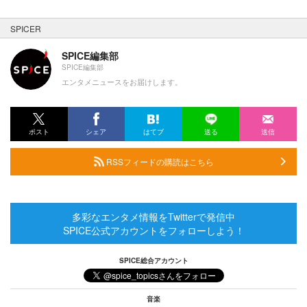
SPICER
SPICE編集部
SPICE編集部
エンタメニュースをお届けします。
ポスト
シェア
はてブ
送る
送信
RSSフィードの購読はこちら
多彩なエンタメ情報をTwitterで発信中
SPICE公式アカウントをフォローしよう！
SPICE総合アカウント
音楽