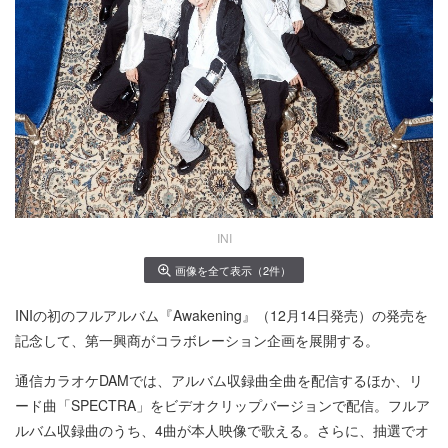
INI
画像を全て表示（2件）
INIの初のフルアルバム『Awakening』（12月14日発売）の発売を
記念して、第一興商がコラボレーション企画を展開する。
通信カラオケDAMでは、アルバム収録曲全曲を配信するほか、リ
ード曲「SPECTRA」をビデオクリップバージョンで配信。フルア
ルバム収録曲のうち、4曲が本人映像で歌える。さらに、抽選でオ