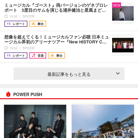
ミュージカル『ゴースト』両バージョンのゲネプロレ
NEW
ポート 3度目のサムを演じる浦井健治と星風まど…
13:30 ｜ SPICER
レポート
舞台
想像を超えてくる！ミュージカルファン必聴 日本ミュ
ージカル界初のアリーナツアー『New HISTORY C…
13:00 ｜ SPICER
レポート
音楽
舞台
最新記事をもっと見る
POWER PUSH