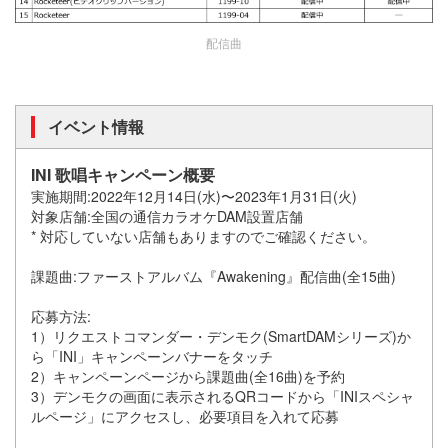
配信曲
イベント情報
INI 歌唱キャンペーン概要
実施期間:2022年12月14日(水)〜2023年1月31日(火)
対象店舗:全国の通信カラオケDAM設置店舗
* 対応していない店舗もありますのでご確認ください。
課題曲:ファーストアルバム『Awakening』配信曲(全15曲)
応募方法:
1）リクエストコマンダー・デンモク(SmartDAMシリーズ)か
ら「INI」キャンペーンバナーをタッチ
2）キャンペーンページから課題曲(全16曲)を予約
3）デンモクの画面に表示されるQRコードから「INIスペシャ
ルページ」にアクセスし、必要項目を入れて応募