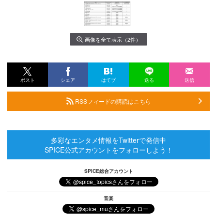
画像を全て表示（2件）
ポスト
シェア
はてブ
送る
送信
RSSフィードの購読はこちら
多彩なエンタメ情報をTwitterで発信中
SPICE公式アカウントをフォローしよう！
SPICE総合アカウント
音楽