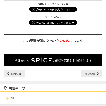
演劇 / ミュージカル / ダンス
アニメ / ゲーム
この記事が気に入ったら
いいね！
しよう
見逃せない
の最新情報をお届けします
前の記事
次の記事
関連キーワード
INI