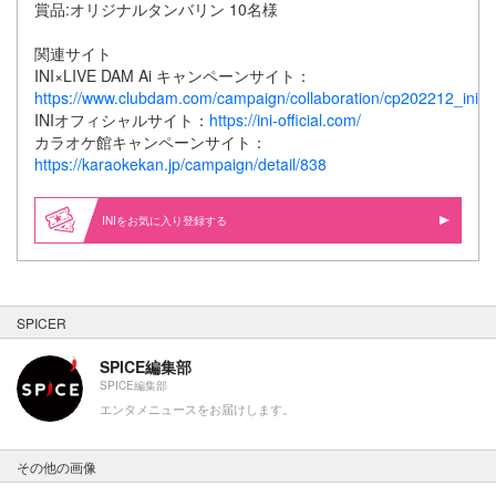
賞品:オリジナルタンバリン 10名様
関連サイト
INI×LIVE DAM Ai キャンペーンサイト：
https://www.clubdam.com/campaign/collaboration/cp202212_ini.h
INIオフィシャルサイト：
https://ini-official.com/
カラオケ館キャンペーンサイト：
https://karaokekan.jp/campaign/detail/838
INIをお気に入り登録する
SPICER
SPICE編集部
SPICE編集部
エンタメニュースをお届けします。
その他の画像