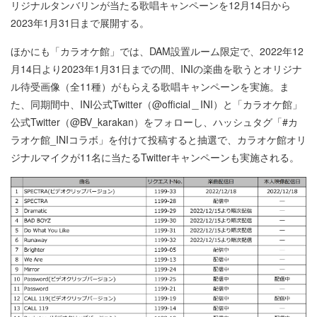
リジナルタンバリンが当たる歌唱キャンペーンを12月14日から
2023年1月31日まで展開する。
ほかにも「カラオケ館」では、DAM設置ルーム限定で、2022年12
月14日より2023年1月31日までの間、INIの楽曲を歌うとオリジナ
ル待受画像（全11種）がもらえる歌唱キャンペーンを実施。ま
た、同期間中、INI公式Twitter（@official＿INI）と「カラオケ館」
公式Twitter（@BV_karakan）をフォローし、ハッシュタグ「#カ
ラオケ館_INIコラボ」を付けて投稿すると抽選で、カラオケ館オリ
ジナルマイクが11名に当たるTwitterキャンペーンも実施される。