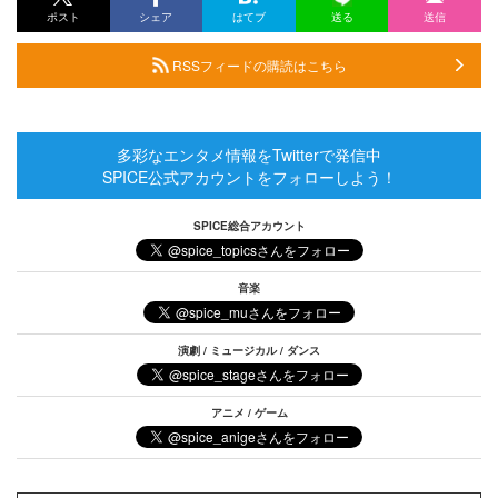
ポスト
シェア
はてブ
送る
送信
RSSフィードの購読はこちら
多彩なエンタメ情報をTwitterで発信中
SPICE公式アカウントをフォローしよう！
SPICE総合アカウント
音楽
演劇 / ミュージカル / ダンス
アニメ / ゲーム