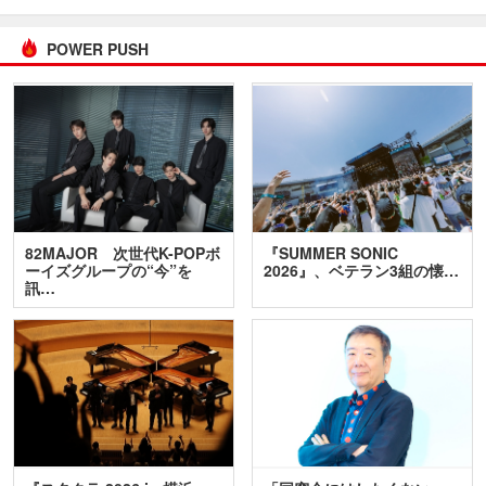
POWER PUSH
82MAJOR 次世代K-POPボ
『SUMMER SONIC
ーイズグループの“今”を
2026』、ベテラン3組の懐…
訊…