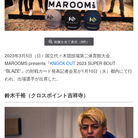
画像を全て表示（8件）
2023年3月5日（日）国立代々木競技場第二体育館大会、
MAROOMS presents『
KNOCK OUT
2023 SUPER BOUT
“BLAZE”』の対戦カード発表記者会見が1月10日（火）都内にて行
われ、出場選手が出席した。
鈴木千裕（クロスポイント吉祥寺）