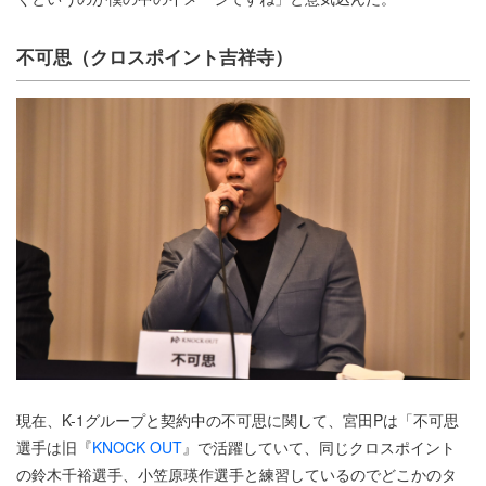
不可思（クロスポイント吉祥寺）
現在、K-1グループと契約中の不可思に関して、宮田Pは「不可思
選手は旧『
KNOCK OUT
』で活躍していて、同じクロスポイント
の鈴木千裕選手、小笠原瑛作選手と練習しているのでどこかのタ