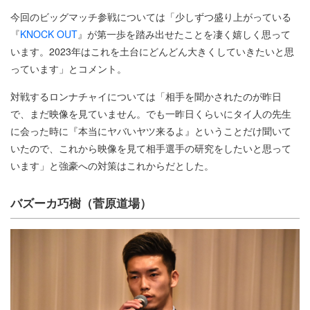
今回のビッグマッチ参戦については「少しずつ盛り上がっている
『
KNOCK OUT
』が第一歩を踏み出せたことを凄く嬉しく思って
います。2023年はこれを土台にどんどん大きくしていきたいと思
っています」とコメント。
対戦するロンナチャイについては「相手を聞かされたのが昨日
で、まだ映像を見ていません。でも一昨日くらいにタイ人の先生
に会った時に『本当にヤバいヤツ来るよ』ということだけ聞いて
いたので、これから映像を見て相手選手の研究をしたいと思って
います」と強豪への対策はこれからだとした。
バズーカ巧樹（菅原道場）