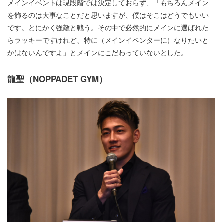
メインイベントは現段階では決定しておらず、「もちろんメイン
を飾るのは大事なことだと思いますが、僕はそこはどうでもいい
です。とにかく強敵と戦う。その中で必然的にメインに選ばれた
らラッキーですけれど、特に（メインイベンターに）なりたいと
かはないんですよ」とメインにこだわっていないとした。
龍聖（NOPPADET GYM）