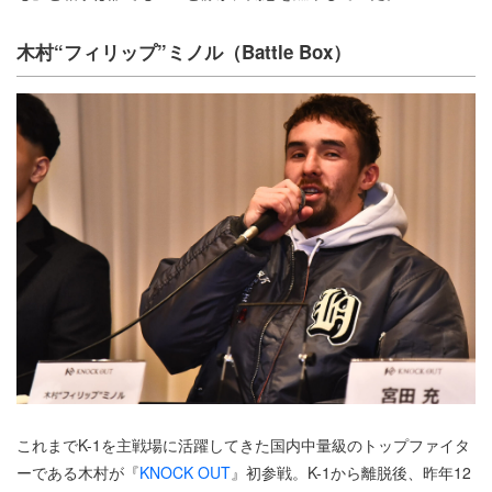
木村“フィリップ”ミノル（Battle Box）
これまでK-1を主戦場に活躍してきた国内中量級のトップファイタ
ーである木村が『
KNOCK OUT
』初参戦。K-1から離脱後、昨年12