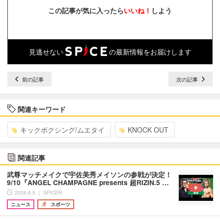
この記事が気に入ったら
いいね！
しよう
見逃せない
の最新情報をお届けします
前の記事
次の記事
関連キーワード
キックボクシング/ムエタイ
KNOCK OUT
関連記事
武尊マッチメイクで宇佐美秀メイソンの参戦が決定！
9/10『ANGEL CHAMPAGNE presents 超RIZIN.5 …
2026.8.5 ｜ SPICER
ニュース
スポーツ