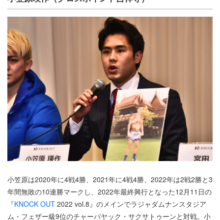
小笠原は2020年に4戦4勝、2021年に4戦4勝、2022年は2戦2勝と3
年間無敗の10連勝マークし、2022年最終興行となった12月11日の
『
KNOCK OUT
2022 vol.8』のメインでラジャダムナンスタジア
ム・フェザー級9位のチャーパヤック・サクサトゥーンと対戦。小