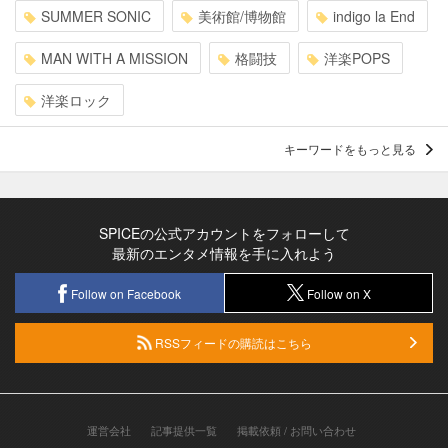
SUMMER SONIC
美術館/博物館
indigo la End
MAN WITH A MISSION
格闘技
洋楽POPS
洋楽ロック
キーワードをもっと見る
SPICEの公式アカウントをフォローして
最新のエンタメ情報を手に入れよう
Follow on Facebook
Follow on X
RSSフィードの購読はこちら
運営会社
記事提供一覧
掲載依頼 / お問い合わせ