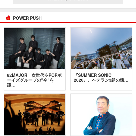
POWER PUSH
82MAJOR 次世代K-POPボ
『SUMMER SONIC
ーイズグループの“今”を
2026』、ベテラン3組の懐…
訊…