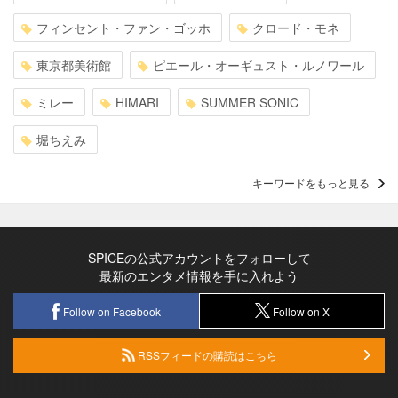
フィンセント・ファン・ゴッホ
クロード・モネ
東京都美術館
ピエール・オーギュスト・ルノワール
ミレー
HIMARI
SUMMER SONIC
堀ちえみ
キーワードをもっと見る
SPICEの公式アカウントをフォローして
最新のエンタメ情報を手に入れよう
Follow on Facebook
Follow on X
RSSフィードの購読はこちら