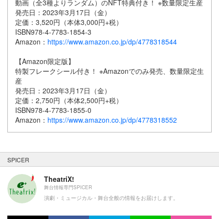
動画（全3種よりランダム）のNFT特典付き！ ※数量限定生産
発売日：2023年3月17日（金）
定価：3,520円（本体3,000円+税）
ISBN978-4-7783-1854-3
Amazon：
https://www.amazon.co.jp/dp/4778318544
【Amazon限定版】
特製フレークシール付き！ ※Amazonでのみ発売、数量限定生
産
発売日：2023年3月17日（金）
定価：2,750円（本体2,500円+税）
ISBN978-4-7783-1855-0
Amazon：
https://www.amazon.co.jp/dp/4778318552
SPICER
TheatriX!
舞台情報専門SPICER
演劇・ミュージカル・舞台全般の情報をお届けします。