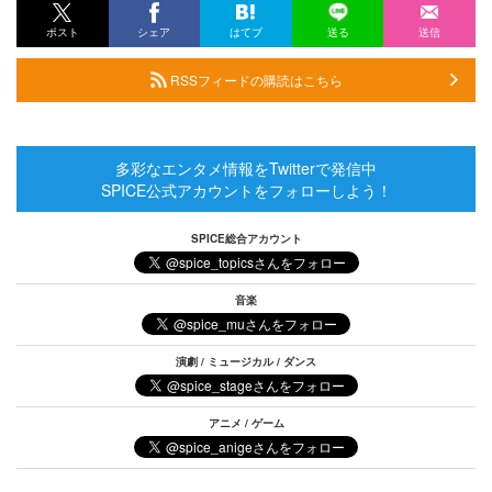
ポスト
シェア
はてブ
送る
送信
RSSフィードの購読はこちら
多彩なエンタメ情報をTwitterで発信中
SPICE公式アカウントをフォローしよう！
SPICE総合アカウント
音楽
演劇 / ミュージカル / ダンス
アニメ / ゲーム