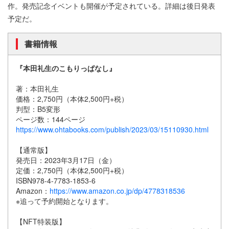
作。発売記念イベントも開催が予定されている。詳細は後日発表
予定だ。
書籍情報
『本田礼生のこもりっぱなし』
著：本田礼生
価格：2,750円（本体2,500円+税）
判型：B5変形
ページ数：144ページ
https://www.ohtabooks.com/publish/2023/03/15110930.html
【通常版】
発売日：2023年3月17日（金）
定価：2,750円（本体2,500円+税）
ISBN978-4-7783-1853-6
Amazon：
https://www.amazon.co.jp/dp/4778318536
※追って予約開始となります。
【NFT特装版】