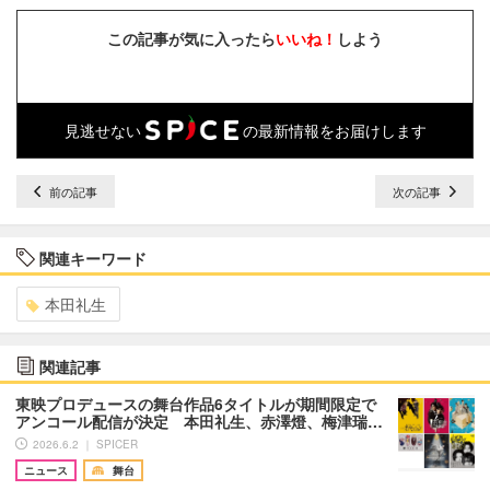
この記事が気に入ったら
いいね！
しよう
見逃せない
の最新情報をお届けします
前の記事
次の記事
関連キーワード
本田礼生
関連記事
東映プロデュースの舞台作品6タイトルが期間限定で
アンコール配信が決定 本田礼生、赤澤燈、梅津瑞…
2026.6.2 ｜ SPICER
ニュース
舞台