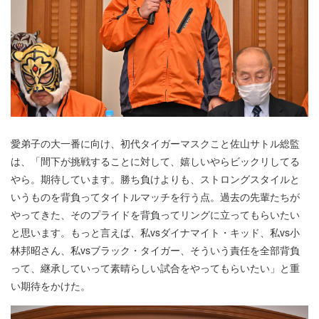
愛弟子の大一番に向け、初代タイガーマスクこと佐山サトル総監
は、「間下が挑戦することに対して、嬉しいやらビックリしてる
やら。期待しています。勝ち負けよりも、ストロングスタイルと
いうものを背負ってタイトルマッチを行う点。過去の先輩たちが
やってきた、そのプライドを背負ってリングに立ってもらいたい
と思います。もっと言えば、私vsダイナマイト・キッド、私vs小
林邦昭さん、私vsブラック・タイガー、そういう責任を全部背負
って、継承していって素晴らしい試合をやってもらいたい」と重
い期待をかけた。