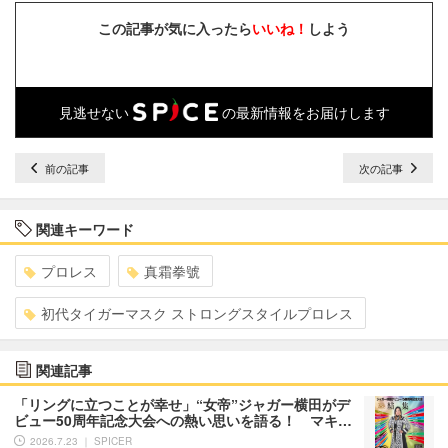
この記事が気に入ったら
いいね！
しよう
見逃せない
の最新情報をお届けします
前の記事
次の記事
関連キーワード
プロレス
真霜拳號
初代タイガーマスク ストロングスタイルプロレス
関連記事
「リングに立つことが幸せ」“女帝”ジャガー横田がデ
ビュー50周年記念大会への熱い思いを語る！ マキ…
2026.7.23 ｜ SPICER