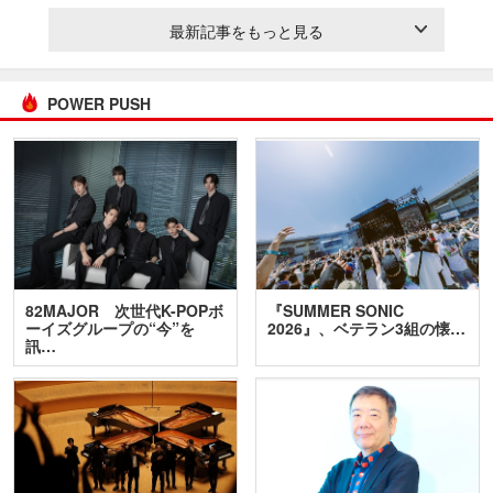
最新記事をもっと見る
POWER PUSH
82MAJOR 次世代K-POPボ
『SUMMER SONIC
ーイズグループの“今”を
2026』、ベテラン3組の懐…
訊…