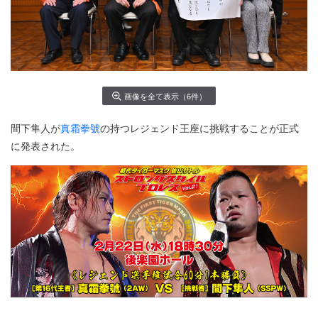
画像を全て表示（6件）
間下隼人が
真霜拳號
の持つレジェンド王座に挑戦することが正式
に発表された。