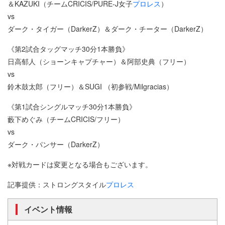
＆KAZUKI（チームCRICIS/PURE-J女子
プロレス
）
vs
ダーク・タイガー（DarkerZ）＆ダーク・チーター（DarkerZ）
《第2試合タッグマッチ30分1本勝負》
日高郁人（ショーンキャプチャー）＆阿部史典（フリー）
vs
鈴木鼓太郎（フリー）＆SUGI （初参戦/Milgracias）
《第1試合シングルマッチ30分1本勝負》
藪下めぐみ（チームCRICIS/フリー）
vs
ダーク・パンサー（DarkerZ）
※対戦カードは変更となる場合もございます。
記事提供：ストロングスタイル
プロレス
イベント情報