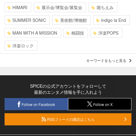
HIMARI
展示会/博覧会/展覧会
堀ちえみ
SUMMER SONIC
美術館/博物館
indigo la End
MAN WITH A MISSION
格闘技
洋楽POPS
洋楽ロック
キーワードをもっと見る
SPICEの公式アカウントをフォローして
最新のエンタメ情報を手に入れよう
Follow on Facebook
Follow on X
RSSフィードの購読はこちら