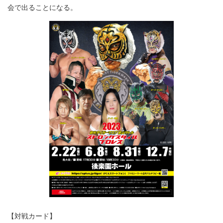
会で出ることになる。
【対戦カード】