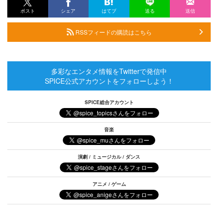
ポスト
シェア
はてブ
送る
送信
RSSフィードの購読はこちら
多彩なエンタメ情報をTwitterで発信中
SPICE公式アカウントをフォローしよう！
SPICE総合アカウント
音楽
演劇 / ミュージカル / ダンス
アニメ / ゲーム