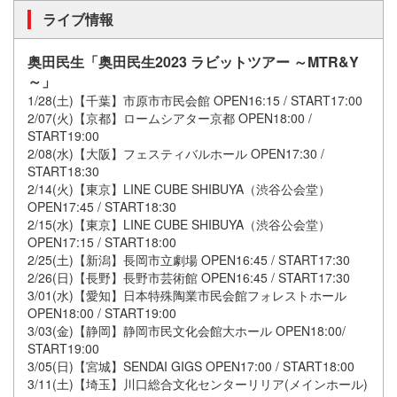
ライブ情報
奥田民生「奥田民生2023 ラビットツアー ～MTR&Y
～」
1/28(土)【千葉】市原市市民会館 OPEN16:15 / START17:00
2/07(火)【京都】ロームシアター京都 OPEN18:00 /
START19:00
2/08(水)【大阪】フェスティバルホール OPEN17:30 /
START18:30
2/14(火)【東京】LINE CUBE SHIBUYA（渋谷公会堂）
OPEN17:45 / START18:30
2/15(水)【東京】LINE CUBE SHIBUYA（渋谷公会堂）
OPEN17:15 / START18:00
2/25(土)【新潟】長岡市立劇場 OPEN16:45 / START17:30
2/26(日)【長野】長野市芸術館 OPEN16:45 / START17:30
3/01(水)【愛知】日本特殊陶業市民会館フォレストホール
OPEN18:00 / START19:00
3/03(金)【静岡】静岡市民文化会館大ホール OPEN18:00/
START19:00
3/05(日)【宮城】SENDAI GIGS OPEN17:00 / START18:00
3/11(土)【埼玉】川口総合文化センターリリア(メインホール)