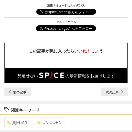
演劇 / ミュージカル / ダンス
アニメ / ゲーム
この記事が気に入ったら
いいね！
しよう
見逃せない
の最新情報をお届けします
前の記事
次の記事
関連キーワード
奥田民生
UNICORN