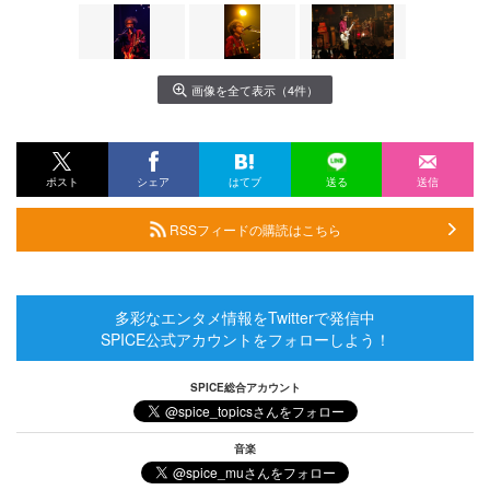
画像を全て表示（4件）
ポスト
シェア
はてブ
送る
送信
RSSフィードの購読はこちら
多彩なエンタメ情報をTwitterで発信中
SPICE公式アカウントをフォローしよう！
SPICE総合アカウント
音楽