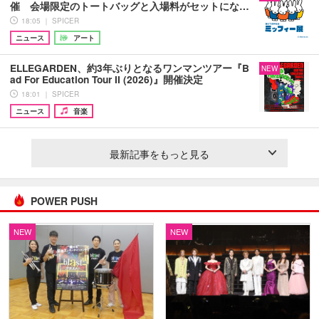
催 会場限定のトートバッグと入場料がセットにな…
18:05 ｜ SPICER
ニュース
アート
ELLEGARDEN、約3年ぶりとなるワンマンツアー『B
NEW
ad For Education Tour II (2026)』開催決定
18:01 ｜ SPICER
ニュース
音楽
最新記事をもっと見る
POWER PUSH
NEW
NEW