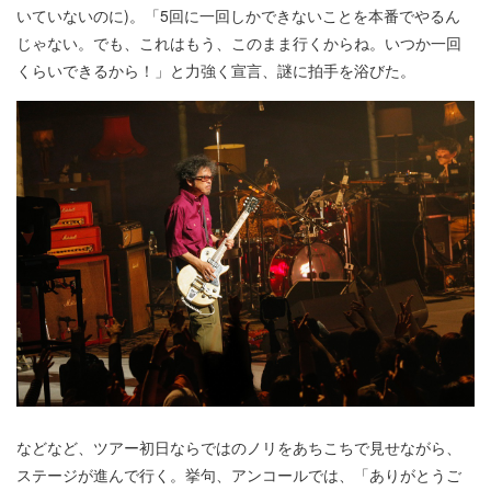
いていないのに)。「5回に一回しかできないことを本番でやるん
じゃない。でも、これはもう、このまま行くからね。いつか一回
くらいできるから！」と力強く宣言、謎に拍手を浴びた。
などなど、ツアー初日ならではのノリをあちこちで見せながら、
ステージが進んで行く。挙句、アンコールでは、「ありがとうご