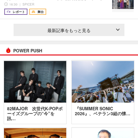
16:30 ｜ SPICER
レポート
舞台
最新記事をもっと見る
POWER PUSH
82MAJOR 次世代K-POPボ
『SUMMER SONIC
ーイズグループの“今”を
2026』、ベテラン3組の懐…
訊…