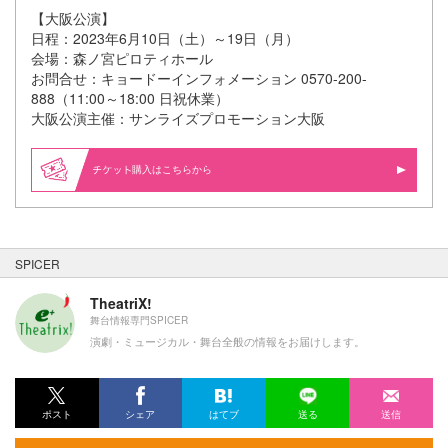
【大阪公演】
日程：2023年6月10日（土）～19日（月）
会場：森ノ宮ピロティホール
お問合せ：キョードーインフォメーション 0570-200-
888（11:00～18:00 日祝休業）
大阪公演主催：サンライズプロモーション大阪
購入はこちらから
SPICER
TheatriX!
舞台情報専門SPICER
演劇・ミュージカル・舞台全般の情報をお届けします。
ポスト
シェア
はてブ
送る
送信