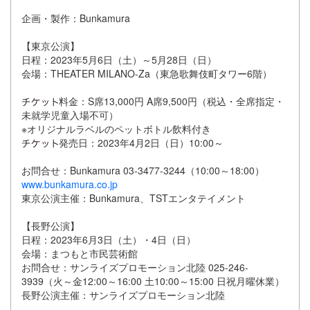
企画・製作：Bunkamura
【東京公演】
日程：2023年5月6日（土）～5月28日（日）
会場：THEATER MILANO-Za（東急歌舞伎町タワー6階）
料金：S席13,000円 A席9,500円（税込・全席指定・
未就学児童入場不可）
※オリジナルラベルのペットボトル飲料付き
発売日：2023年4月2日（日）10:00～
お問合せ：Bunkamura 03-3477-3244（10:00～18:00）
www.bunkamura.co.jp
東京公演主催：Bunkamura、TSTエンタテイメント
【長野公演】
日程：2023年6月3日（土）・4日（日）
会場：まつもと市民芸術館
お問合せ：サンライズプロモーション北陸 025-246-
3939（火～金12:00～16:00 土10:00～15:00 日祝月曜休業）
長野公演主催：サンライズプロモーション北陸