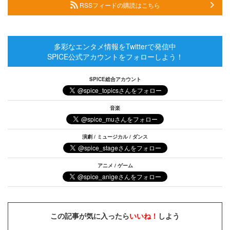
RSSフィードの購読はこちら
多彩なエンタメ情報をTwitterで発信中
SPICE公式アカウントをフォローしよう！
SPICE総合アカウント
音楽
演劇 / ミュージカル / ダンス
アニメ / ゲーム
この記事が気に入ったら
いいね！
しよう