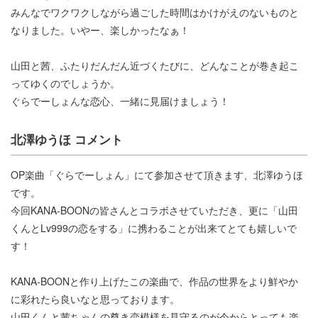
みんなでワクワクしながら過ごした時間はかけがえのないものと
なりました。いやー、楽しかったなぁ！
山田と茜、ふたりだんだん近づくたびに、どんなことが巻き起こ
ってゆくのでしょうか。
ぐらでーしょんな恋心、一緒に見届けましょう！
北澤ゆうほ コメント
OP楽曲「ぐらでーしょん」にて参加させて頂きます、北澤ゆうほ
です。
今回KANA-BOONの皆さんとコラボさせていただき、更に「山田
くんとLv999の恋をする」に携わることが出来てとても嬉しいで
す！
KANA-BOONと作り上げたこの楽曲で、作品の世界をより鮮やか
に彩れたら良いなと思っております。
山田くんと茜ちゃんの尊き恋模様を見守るのが今からとっても楽