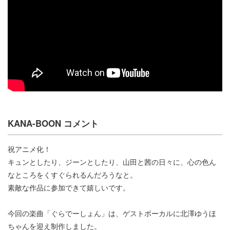
KANA-BOON コメント
祝アニメ化！
キュンとしたり、ジーンとしたり、山田と茜の日々に、心の色ん
なところをくすぐられるんだろうなと。
素敵な作品に参加できて嬉しいです。
今回の楽曲「ぐらでーしょん」は、ゲストボーカルに北澤ゆうほ
ちゃんを迎え制作しました。