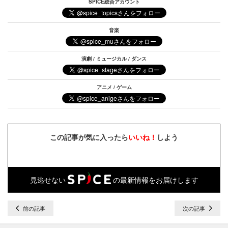
SPICE総合アカウント
音楽
演劇 / ミュージカル / ダンス
アニメ / ゲーム
この記事が気に入ったら
いいね！
しよう
見逃せない
の最新情報をお届けします
前の記事
次の記事