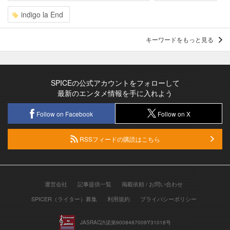
indigo la End
キーワードをもっと見る
SPICEの公式アカウントをフォローして
最新のエンタメ情報を手に入れよう
Follow on Facebook
Follow on X
RSSフィードの購読はこちら
運営会社
記事提供一覧
掲載依頼 / お問い合わせ
SPICER（ライター）募集
利用規約
プライバシーポリシー
JASRAC許諾第9008487009Y31018号