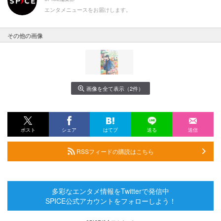
エンタメニュースをお届けします。
その他の画像
画像を全て表示（2件）
ポスト
シェア
はてブ
送る
送信
RSSフィードの購読はこちら
多彩なエンタメ情報をTwitterで発信中
SPICE公式アカウントをフォローしよう！