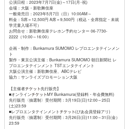
公演日程：2023年7月7日(金)～17日(月･祝)
会場：大阪・新歌舞伎座
一般発売日：2023年5月7日（日）10:00AM～
料金：S席＝12,500円 A席＝9,500円（税込・全席指定・未就
学児童入場不可）
お問合せ：新歌舞伎座テレホン予約センター 06-7730-
2222（10:00～16:00）
企画・制作：Bunkamura SUMOMO レプロエンタテインメン
ト
製作・東京公演主催：Bunkamura SUMOMO 朝日新聞社 レ
プロエンタテインメント TSTエンタテイメント
大阪公演主催：新歌舞伎座、ABCテレビ
協力：サンライズプロモーション大阪
【主催者
先行販売】
■オンライン
MY Bunkamura(登録料・年会費無料)
先行販売〈抽選制〉受付期間：3月19日(日)12:00～25日
(土)23:59
■レプロエンタテインメント
(ぴあ会員登録アリ)
先行販売〈抽選制〉受付期間：3月26日(日)11:00～31日(金）
23:59