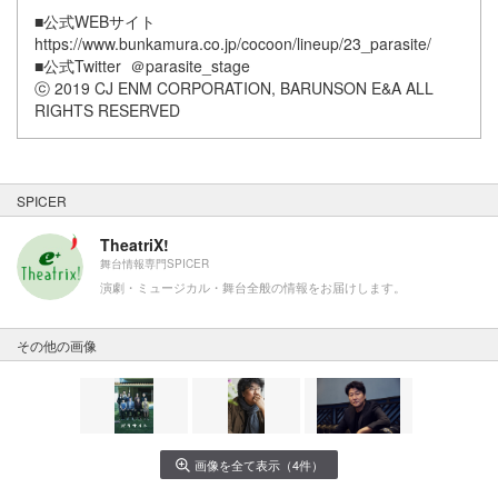
■公式WEBサイト
https://www.bunkamura.co.jp/cocoon/lineup/23_parasite/
■公式Twitter ＠parasite_stage
ⓒ 2019 CJ ENM CORPORATION, BARUNSON E&A ALL
RIGHTS RESERVED
SPICER
TheatriX!
舞台情報専門SPICER
演劇・ミュージカル・舞台全般の情報をお届けします。
その他の画像
画像を全て表示（4件）