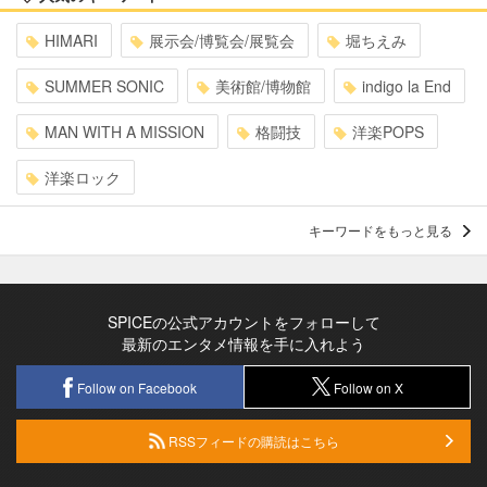
HIMARI
展示会/博覧会/展覧会
堀ちえみ
SUMMER SONIC
美術館/博物館
indigo la End
MAN WITH A MISSION
格闘技
洋楽POPS
洋楽ロック
キーワードをもっと見る
SPICEの公式アカウントをフォローして
最新のエンタメ情報を手に入れよう
Follow on Facebook
Follow on X
RSSフィードの購読はこちら