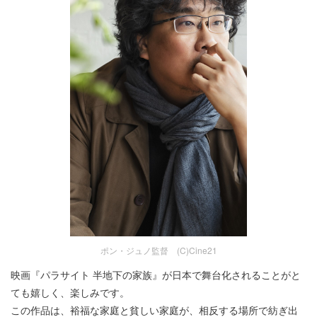
ポン・ジュノ監督 (C)Cine21
映画『パラサイト 半地下の家族』が日本で舞台化されることがと
ても嬉しく、楽しみです。
この作品は、裕福な家庭と貧しい家庭が、相反する場所で紡ぎ出