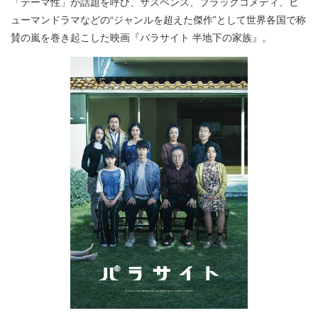
「テーマ性」が話題を呼び、サスペンス、ブラックコメディ、ヒ
ューマンドラマなどの“ジャンルを超えた傑作”として世界各国で称
賛の嵐を巻き起こした映画『パラサイト 半地下の家族』。