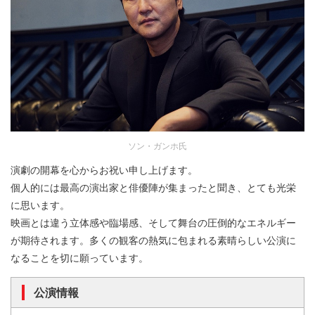
ソン・ガンホ氏
演劇の開幕を心からお祝い申し上げます。
個人的には最高の演出家と俳優陣が集まったと聞き、とても光栄
に思います。
映画とは違う立体感や臨場感、そして舞台の圧倒的なエネルギー
が期待されます。多くの観客の熱気に包まれる素晴らしい公演に
なることを切に願っています。
公演情報