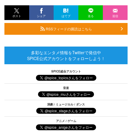
ポスト
シェア
はてブ
送る
送信
RSSフィードの購読はこちら
多彩なエンタメ情報をTwitterで発信中
SPICE公式アカウントをフォローしよう！
SPICE総合アカウント
音楽
演劇 / ミュージカル / ダンス
アニメ / ゲーム