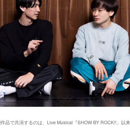
で共演するのは、Live Musical『SHOW BY ROCK!!」