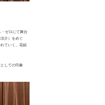
ース・ゼロにて舞台
浦涼介）をめぐ
かれていく。花組
優としての印象