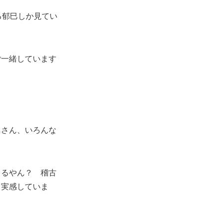
る郁巳しか見てい
ご一緒しています
鳥さん、いろんな
とるやん？ 稽古
と実感していま