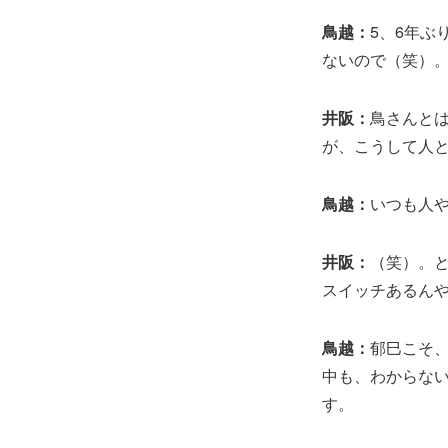
鳥越：
5、6年
ないので（笑）
井阪：
鳥さんとは
が、こうして人
鳥越：
いつも人
井阪：
（笑）。
スイッチあるん
鳥越：
郁巳こそ
中も、わからな
す。