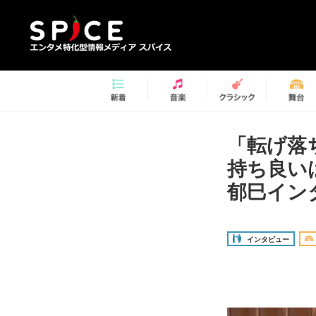
「転げ落
持ち良い
郁巳イン
インタビュー