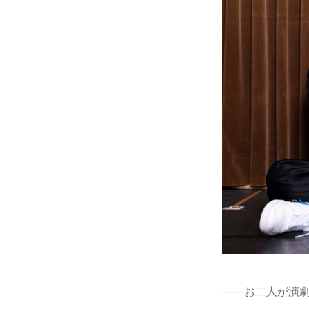
――お二人が演劇作品