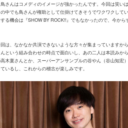
、鳥さんはコメディのイメージが強かったんです。今回は笑い
その中でも鳥さんが権助として仕掛けてきそうでワクワクして
する機会は『SHOW BY ROCK!!』でもなかったので、今か
今回は、なかなか共演できないような方々が集まっていますか
くんという組み合わせの時点で面白いし、あの二人は本読みか
の高木稟さんとか、スーパーアンサンブルの谷やん（谷山知宏
っているし、これからの稽古が楽しみです。