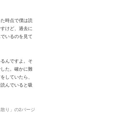
いた時点で僕は読
ですけど、過去に
んでいるのを見て
いるんですよ。そ
でした。確かに難
古をしていたら、
で読んでいると吸
散り」の2バージ