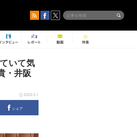
ていて気
貴・井阪
2023.5.1
シェア