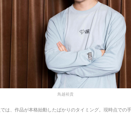
鳥越裕貴
点では、作品が本格始動したばかりのタイミング。現時点での