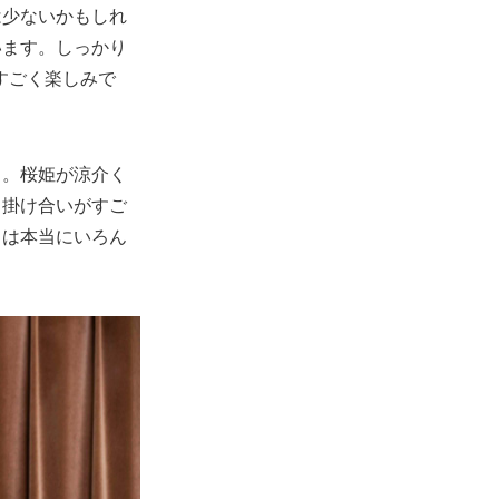
は少ないかもしれ
います。しっかり
らすごく楽しみで
ら。桜姫が涼介く
ら掛け合いがすご
）は本当にいろん