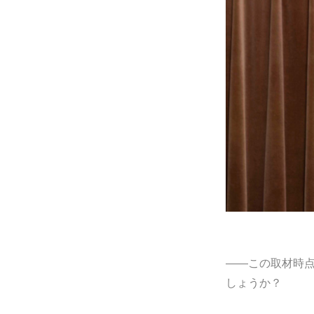
――この取材時
しょうか？